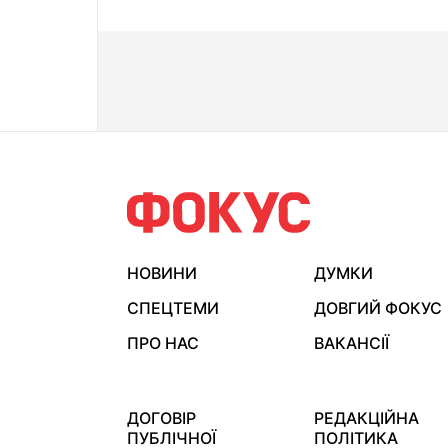
НОВИНИ
ДУМКИ
СПЕЦТЕМИ
ДОВГИЙ ФОКУС
ПРО НАС
ВАКАНСІЇ
ДОГОВІР
РЕДАКЦІЙНА
ПУБЛІЧНОЇ
ПОЛІТИКА