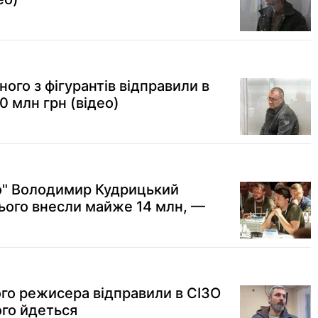
ного з фігурантів відправили в
0 млн грн (відео)
о" Володимир Кудрицький
нього внесли майже 14 млн, —
ого режисера відправили в СІЗО
ого йдеться