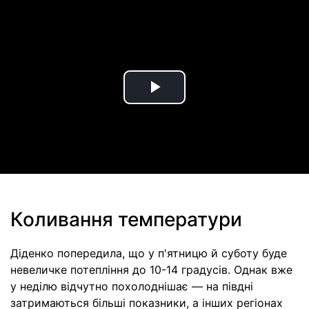
Play
Video
Коливання температури
Діденко попередила, що у п'ятницю й суботу буде
невеличке потепління до 10-14 градусів. Однак вже
у неділю відчутно похолоднішає — на півдні
затримаються більші показники, а інших регіонах