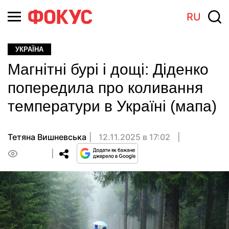
RU
УКРАЇНА
Магнітні бурі і дощі: Діденко
попередила про коливання
температури в Україні (мапа)
Тетяна Вишневська
12.11.2025 в 17:02
0