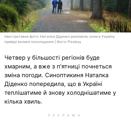
Ілюстративне фото. Наталка Діденко розповіла, коли в Україну
прийде велике похолодання | Фото: Pixabay
Четвер у більшості регіонів буде
хмарним, а вже з п'ятниці почнеться
зміна погоди. Синоптикиня Наталка
Діденко попередила, що в Україні
теплішатиме й знову холоднішатиме у
кілька хвиль.