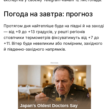
Погода на завтра: прогноз
Протягом дня найтепліше буде на півдні й на заході
— від +9 до +13 градусів, у решті регіонів
стовпчики термометрів фіксуватимуть від +7 до
+11. Вітер буде невеликим або помірним, західного
й південно-західного напрямків.
РЕКЛАМА