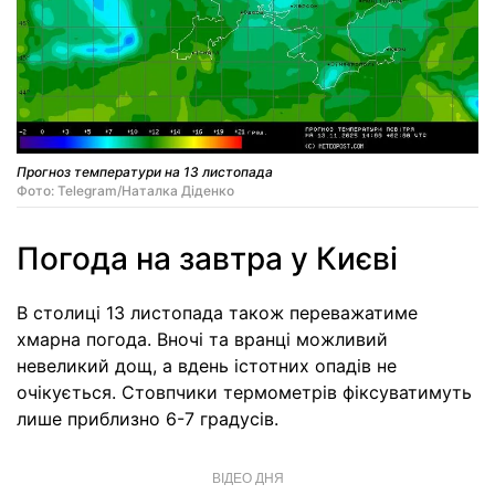
Прогноз температури на 13 листопада
Фото: Telegram/Наталка Діденко
Погода на завтра у Києві
В столиці 13 листопада також переважатиме
хмарна погода. Вночі та вранці можливий
невеликий дощ, а вдень істотних опадів не
очікується. Стовпчики термометрів фіксуватимуть
лише приблизно 6-7 градусів.
ВІДЕО ДНЯ