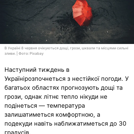
В Україні 8 червня очікуються дощі, грози, шквали та місцями сильні
зливи. | Фото: Pixabay
Наступний тиждень в
Українірозпочнеться з нестійкої погоди. У
багатьох областях прогнозують дощі та
грози, однак літнє тепло нікуди не
подінеться — температура
залишатиметься комфортною, а
подекуди навіть наближатиметься до 30
градусів.