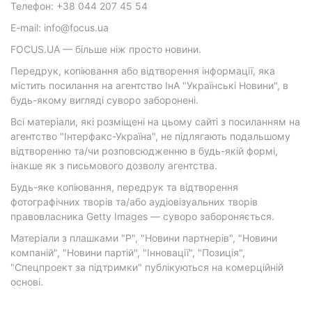
Телефон: +38 044 207 45 54
E-mail: info@focus.ua
FOCUS.UA — більше ніж просто новини.
Передрук, копіювання або відтворення інформації, яка
містить посилання на агентство ІнА "Українські Новини", в
будь-якому вигляді суворо заборонені.
Всі матеріали, які розміщені на цьому сайті з посиланням на
агентство "Інтерфакс-Україна", не підлягають подальшому
відтворенню та/чи розповсюдженню в будь-якій формі,
інакше як з письмового дозволу агентства.
Будь-яке копіювання, передрук та відтворення
фотографічних творів та/або аудіовізуальних творів
правовласника Getty Images — суворо забороняється.
Матеріали з плашками "Р", "Новини партнерів", "Новини
компаній", "Новини партій", "Інновації", "Позиція",
"Спецпроект за підтримки" публікуються на комерційній
основі.