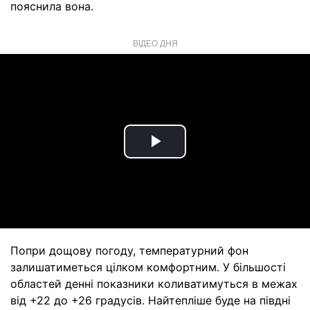
пояснила вона.
ВІДЕО ДНЯ
Play
Video
Попри дощову погоду, температурний фон
залишатиметься цілком комфортним. У більшості
областей денні показники коливатимуться в межах
від +22 до +26 градусів. Найтепліше буде на півдні