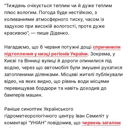
"Тиждень очікується теплим чи й дуже теплим
плюс вологим. Погода буде нестійкою, з
коливаннями атмосферного тиску, часом із
задухою при високій вологості, проте дуже
красивою", — пише Діденко.
Нагадаємо, що 6 червня потужні дощі
спричинили
підтоплення у низці регіонів України
. Зокрема, у
Києві та Вінниці вулиці й дороги опинилися під
водою, через що автомобілі були змушені рухатися
затопленими ділянками. Місцеві жителі публікували
відео, на яких видно, що рівень води місцями
перевищував бордюри та навіть доходив до
бамперів машин.
Раніше синоптик Українського
гідрометеорологічного центру Іван Семиліт у
коментарі "УНІАН" повідомив, що
червень загалом