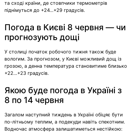
та сході країни, де стовпчики термометрів
піднімуться до +24…+29 градусів.
Погода в Києві 8 червня — чи
прогнозують дощі
У столиці початок робочого тижня також буде
вологим. За прогнозом, у Києві можливий дощ із
грозою, а денна температура становитиме близько
+22…+23 градусів.
Якою буде погода в Україні з
8 по 14 червня
Загалом наступний тиждень в Україні обіцяє бути
по-літньому теплим, а подекуди навіть спекотним.
Водночас атмосфера залишатиметься нестійкою: