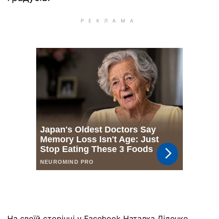
На своїй сторінці у Facebook Наталка Діденко