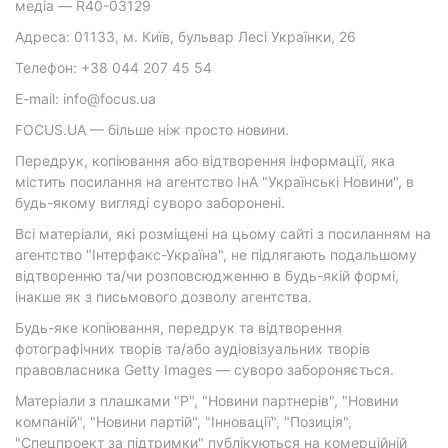
медіа — R40-03129
Адреса: 01133, м. Київ, бульвар Лесі Українки, 26
Телефон: +38 044 207 45 54
E-mail: info@focus.ua
FOCUS.UA — більше ніж просто новини.
Передрук, копіювання або відтворення інформації, яка
містить посилання на агентство ІнА "Українські Новини", в
будь-якому вигляді суворо заборонені.
Всі матеріали, які розміщені на цьому сайті з посиланням на
агентство "Інтерфакс-Україна", не підлягають подальшому
відтворенню та/чи розповсюдженню в будь-якій формі,
інакше як з письмового дозволу агентства.
Будь-яке копіювання, передрук та відтворення
фотографічних творів та/або аудіовізуальних творів
правовласника Getty Images — суворо забороняється.
Матеріали з плашками "Р", "Новини партнерів", "Новини
компаній", "Новини партій", "Інновації", "Позиція",
"Спецпроект за підтримки" публікуються на комерційній