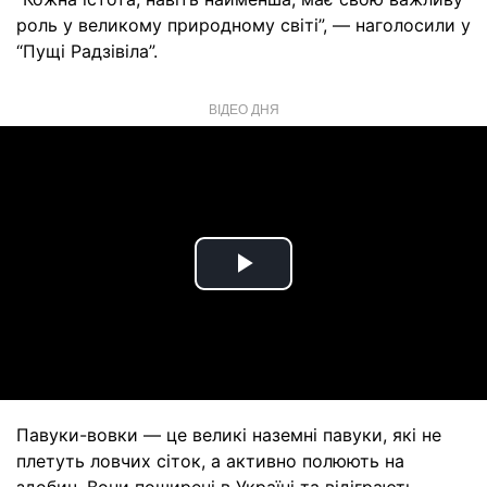
роль у великому природному світі”, — наголосили у
“Пущі Радзівіла”.
ВІДЕО ДНЯ
Play
Video
Павуки-вовки — це великі наземні павуки, які не
плетуть ловчих сіток, а активно полюють на