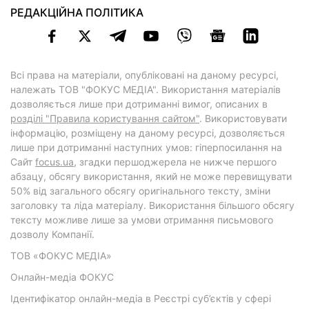
РЕДАКЦІЙНА ПОЛІТИКА
Всі права на матеріали, опубліковані на даному ресурсі,
належать ТОВ "ФОКУС МЕДІА". Використання матеріалів
дозволяється лише при дотриманні вимог, описаних в
розділі "Правила користування сайтом"
. Використовувати
інформацію, розміщену на даному ресурсі, дозволяється
лише при дотриманні наступних умов: гіперпосилання на
Cайт
focus.ua
, згадки першоджерела не нижче першого
абзацу, обсягу використання, який не може перевищувати
50% від загального обсягу оригінального тексту, зміни
заголовку та ліда матеріалу. Використання більшого обсягу
тексту можливе лише за умови отримання письмового
дозволу Компанії.
ТОВ «ФОКУС МЕДІА»
Онлайн-медіа ФОКУС
Ідентифікатор онлайн-медіа в Реєстрі суб’єктів у сфері