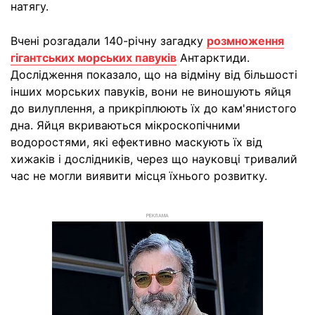
натягу.
Вчені розгадали 140-річну загадку
розмноження
гігантських морських павуків
Антарктиди.
Дослідження показало, що на відміну від більшості
інших морських павуків, вони не виношують яйця
до вилуплення, а прикріплюють їх до кам'янистого
дна. Яйця вкриваються мікроскопічними
водоростями, які ефективно маскують їх від
хижаків і дослідників, через що науковці тривалий
час не могли виявити місця їхнього розвитку.
РЕКЛАМА