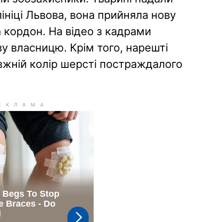
ініці Львова, вона прийняла нову
а кордон. На відео з кадрами
ву власницю. Крім того, нарешті
вжній колір шерсті постраждалого