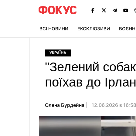
ВСІ НОВИНИ
ЕКСКЛЮЗИВИ
ВОЄНН
УКРАЇНА
"Зелений собак
поїхав до Ірлан
Олена Бурдейна
12.06.2026 в 16:5