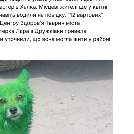
стерів Халка. Місцеві жителі ще у квітні
навіть водили на повідку. "12 вартових"
 Центру Здоров'я Тварин міста
нтерка Лєра з Дружківки привела
и уточнили, що вона могла жити у районі