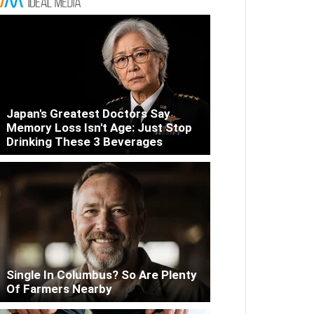
Japan's Greatest Doctors Say
Memory Loss Isn't Age: Just Stop
Drinking These 3 Beverages
Single In Columbus? So Are Plenty
Of Farmers Nearby