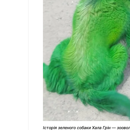
Історія зеленого собаки Хала Грін — зоов