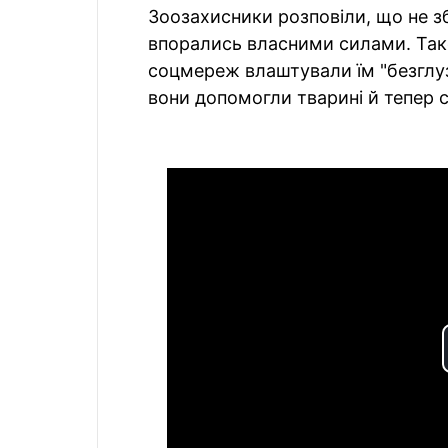
Зоозахисники розповіли, що не зб
впорались власними силами. Так
соцмереж влаштували їм "безглуз
вони допомогли тварині й тепер с