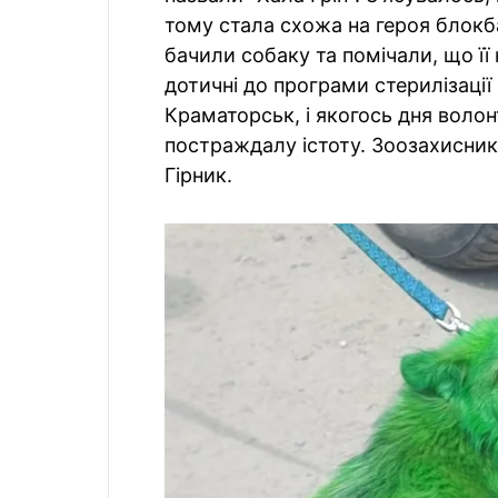
тому стала схожа на героя блокба
бачили собаку та помічали, що її 
дотичні до програми стерилізації
Краматорськ, і якогось дня воло
постраждалу істоту. Зоозахисник
Гірник.