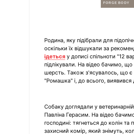
Родина, яку підібрали для підопіч
оскільки їх відшукали за рекоме
ідеться
у дописі спільноти "12 ва
підлікували. На відео бачимо, що
шерсть. Також з'ясувалось, що є 
"Ромашка" і, до всього, виявився
Собаку доглядали у ветеринарній 
Павліна Герасим. На відео бачим
господині: тягнеться до колін та 
захисний комір, який знімуть, ко