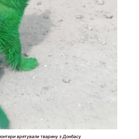
олонтери врятували тварину з Донбасу