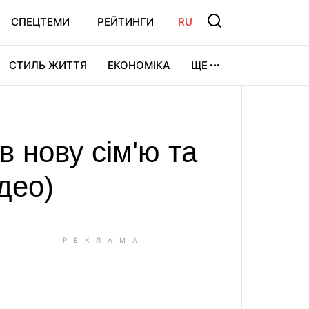
СПЕЦТЕМИ
РЕЙТИНГИ
RU
СТИЛЬ ЖИТТЯ
ЕКОНОМІКА
ЩЕ
ЛЬТУРА
ВІДЕОІГРИ
СПОРТ
 нову сім'ю та
део)