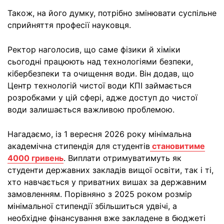
Також, на його думку, потрібно змінювати суспільне
сприйняття професії науковця.
Ректор наголосив, що саме фізики й хіміки
сьогодні працюють над технологіями безпеки,
кібербезпеки та очищення води. Він додав, що
Центр технологій чистої води КПІ займається
розробками у цій сфері, адже доступ до чистої
води залишається важливою проблемою.
Нагадаємо, із 1 вересня 2026 року мінімальна
академічна стипендія для студентів
становитиме
4000 гривень
. Виплати отримуватимуть як
студенти державних закладів вищої освіти, так і ті,
хто навчається у приватних вишах за державним
замовленням. Порівняно з 2025 роком розмір
мінімальної стипендії збільшиться удвічі, а
необхідне фінансування вже закладене в бюджеті