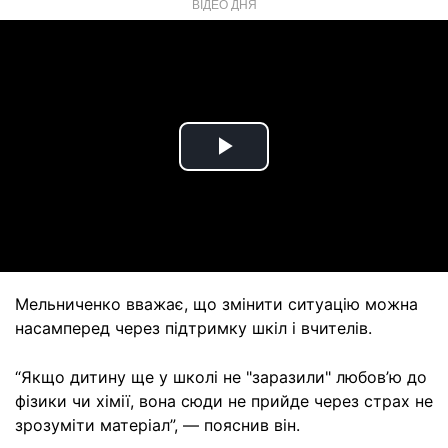
ВІДЕО ДНЯ
Play
Video
Мельниченко вважає, що змінити ситуацію можна
насамперед через підтримку шкіл і вчителів.
“Якщо дитину ще у школі не "заразили" любов’ю до
фізики чи хімії, вона сюди не прийде через страх не
зрозуміти матеріал”, — пояснив він.