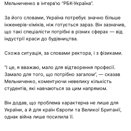
Мельниченко в інтерв'ю “РБК-Україна”.
За його словами, Україна потребує значно більше
інженерів-хіміків, ніж готується зараз. Він зазначив,
що такі спеціалісти потрібні в різних сферах — від
індустрії краси до будівництва.
Схожа ситуація, за словами ректора, і з фізиками.
“І це, я вважаю, мало для відтворення професії.
Замало для того, що потрібно загалом”, — сказав
Мельниченко, коментуючи невелику кількість
студентів, які навчаються за цим напрямом.
Він додав, що проблема характерна не лише для
України, а й для країн Європи та Великої Британії,
однак війна лише посилила її.