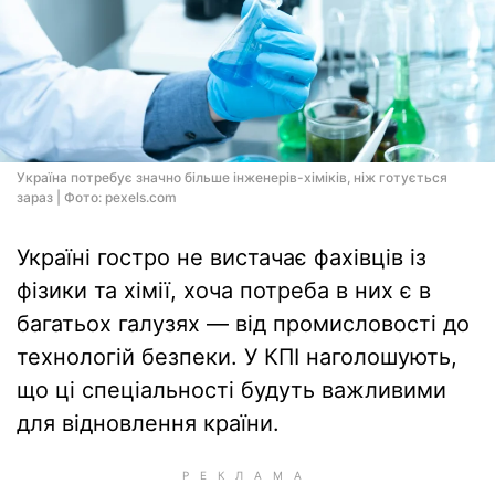
Україна потребує значно більше інженерів-хіміків, ніж готується
зараз | Фото: pexels.com
Україні гостро не вистачає фахівців із
фізики та хімії, хоча потреба в них є в
багатьох галузях — від промисловості до
технологій безпеки. У КПІ наголошують,
що ці спеціальності будуть важливими
для відновлення країни.