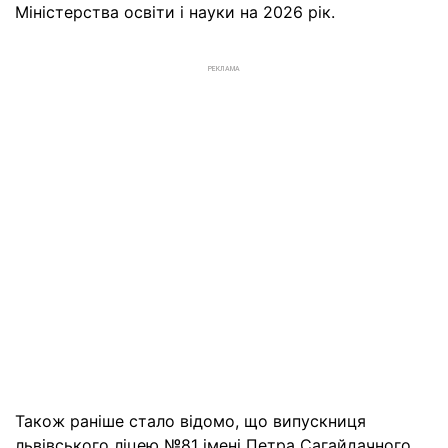
Міністерства освіти і науки на 2026 рік.
РЕКЛАМА
Також раніше стало відомо, що випускниця
львівського ліцею №81 імені Петра Сагайдачного