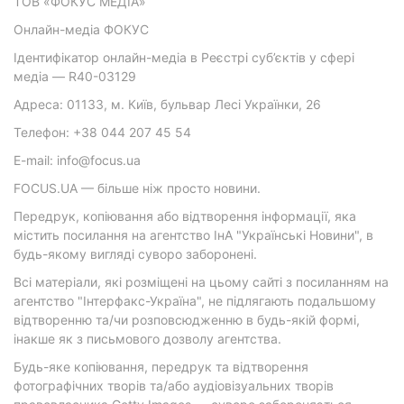
ТОВ «ФОКУС МЕДІА»
Онлайн-медіа ФОКУС
Ідентифікатор онлайн-медіа в Реєстрі суб’єктів у сфері
медіа — R40-03129
Адреса: 01133, м. Київ, бульвар Лесі Українки, 26
Телефон: +38 044 207 45 54
E-mail: info@focus.ua
FOCUS.UA — більше ніж просто новини.
Передрук, копіювання або відтворення інформації, яка
містить посилання на агентство ІнА "Українські Новини", в
будь-якому вигляді суворо заборонені.
Всі матеріали, які розміщені на цьому сайті з посиланням на
агентство "Інтерфакс-Україна", не підлягають подальшому
відтворенню та/чи розповсюдженню в будь-якій формі,
інакше як з письмового дозволу агентства.
Будь-яке копіювання, передрук та відтворення
фотографічних творів та/або аудіовізуальних творів