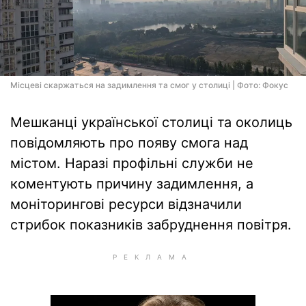
Місцеві скаржаться на задимлення та смог у столиці | Фото: Фокус
Мешканці української столиці та околиць
повідомляють про появу смога над
містом. Наразі профільні служби не
коментують причину задимлення, а
моніторингові ресурси відзначили
стрибок показників забруднення повітря.