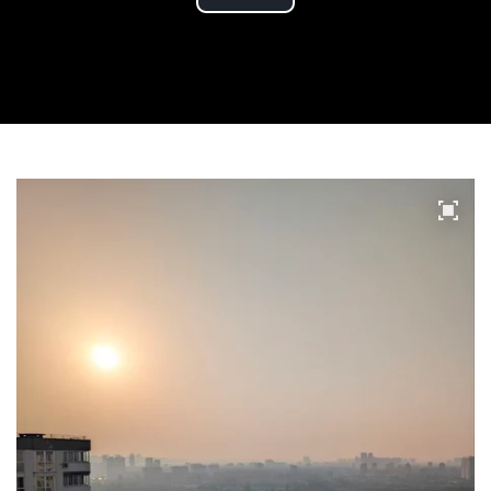
Play
Video