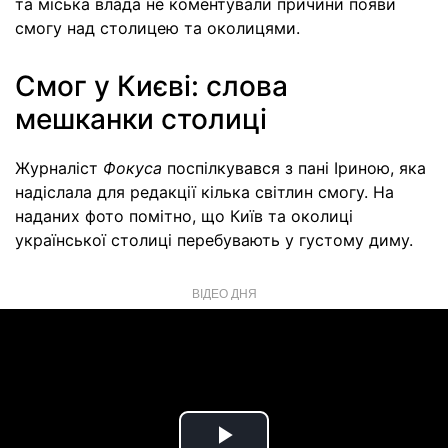
та міська влада не коментували причини появи
смогу над столицею та околицями.
Смог у Києві: слова
мешканки столиці
Журналіст
Фокуса
поспілкувався з пані Іриною, яка
надіслала для редакції кілька світлин смогу. На
наданих фото помітно, що Київ та околиці
української столиці перебувають у густому диму.
ВІДЕО ДНЯ