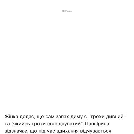
РЕКЛАМА
Жінка додає, що сам запах диму є "трохи дивний"
та "якийсь трохи солодкуватий". Пані Ірина
відзначає, що під час вдихання відчувається