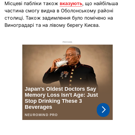
Місцеві пабліки також
вказують
, що найбільша
частина смогу видна в Оболонському районі
столиці. Також задимлення було помічено на
Виноградарі та на лівому берегу Києва.
РЕКЛАМА