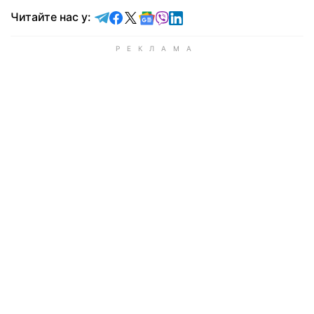
Читайте у Telegram
Читайте у Facebook
Читайте у X
Читайте у Google news
Читайте у Viber
Читайте у LinkedIn
Читайте нас у: