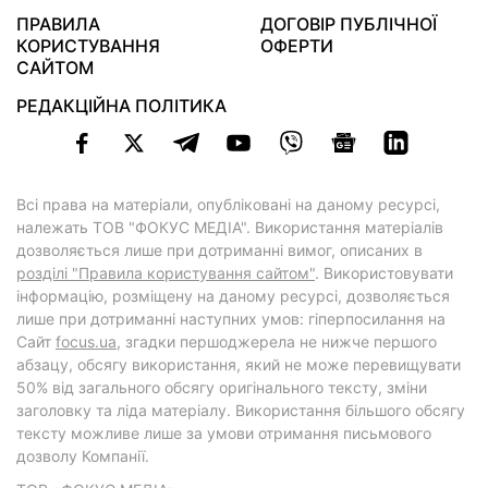
ПРАВИЛА
ДОГОВІР ПУБЛІЧНОЇ
КОРИСТУВАННЯ
ОФЕРТИ
САЙТОМ
РЕДАКЦІЙНА ПОЛІТИКА
Всі права на матеріали, опубліковані на даному ресурсі,
належать ТОВ "ФОКУС МЕДІА". Використання матеріалів
дозволяється лише при дотриманні вимог, описаних в
розділі "Правила користування сайтом"
. Використовувати
інформацію, розміщену на даному ресурсі, дозволяється
лише при дотриманні наступних умов: гіперпосилання на
Cайт
focus.ua
, згадки першоджерела не нижче першого
абзацу, обсягу використання, який не може перевищувати
50% від загального обсягу оригінального тексту, зміни
заголовку та ліда матеріалу. Використання більшого обсягу
тексту можливе лише за умови отримання письмового
дозволу Компанії.