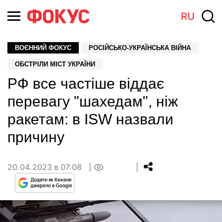
RU
ВОЄННИЙ ФОКУС
РОСІЙСЬКО-УКРАЇНСЬКА ВІЙНА
ОБСТРІЛИ МІСТ УКРАЇНИ
РФ все частіше віддає
перевагу "шахедам", ніж
ракетам: в ISW назвали
причину
20.04.2023 в 07:08
0