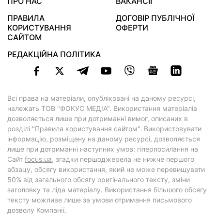
ПРО НАС
ВАКАНСІЇ
ПРАВИЛА
ДОГОВІР ПУБЛІЧНОЇ
КОРИСТУВАННЯ
ОФЕРТИ
САЙТОМ
РЕДАКЦІЙНА ПОЛІТИКА
Всі права на матеріали, опубліковані на даному ресурсі,
належать ТОВ "ФОКУС МЕДІА". Використання матеріалів
дозволяється лише при дотриманні вимог, описаних в
розділі "Правила користування сайтом"
. Використовувати
інформацію, розміщену на даному ресурсі, дозволяється
лише при дотриманні наступних умов: гіперпосилання на
Cайт
focus.ua
, згадки першоджерела не нижче першого
абзацу, обсягу використання, який не може перевищувати
50% від загального обсягу оригінального тексту, зміни
заголовку та ліда матеріалу. Використання більшого обсягу
тексту можливе лише за умови отримання письмового
дозволу Компанії.