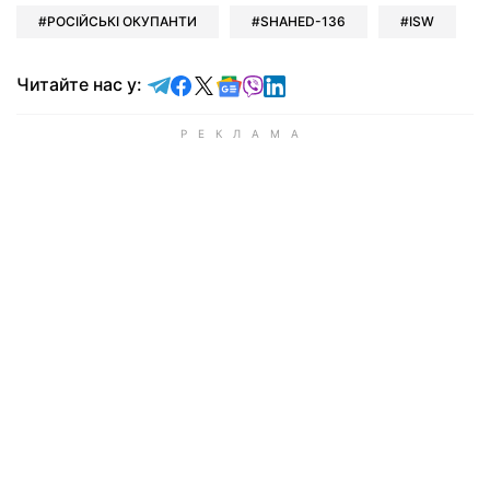
РОСІЙСЬКІ ОКУПАНТИ
SHAHED-136
ISW
Читайте у Telegram
Читайте у Facebook
Читайте у X
Читайте у Google news
Читайте у Viber
Читайте у LinkedIn
Читайте нас у: