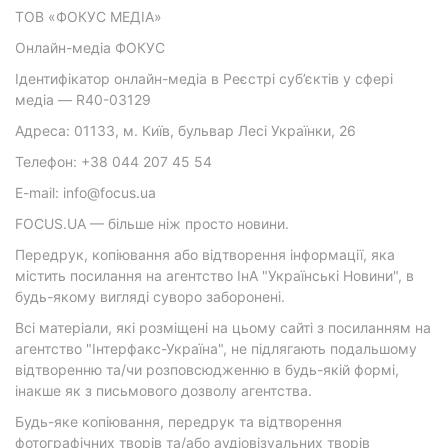
ТОВ «ФОКУС МЕДІА»
Онлайн-медіа ФОКУС
Ідентифікатор онлайн-медіа в Реєстрі суб’єктів у сфері
медіа — R40-03129
Адреса: 01133, м. Київ, бульвар Лесі Українки, 26
Телефон: +38 044 207 45 54
E-mail: info@focus.ua
FOCUS.UA — більше ніж просто новини.
Передрук, копіювання або відтворення інформації, яка
містить посилання на агентство ІнА "Українські Новини", в
будь-якому вигляді суворо заборонені.
Всі матеріали, які розміщені на цьому сайті з посиланням на
агентство "Інтерфакс-Україна", не підлягають подальшому
відтворенню та/чи розповсюдженню в будь-якій формі,
інакше як з письмового дозволу агентства.
Будь-яке копіювання, передрук та відтворення
фотографічних творів та/або аудіовізуальних творів