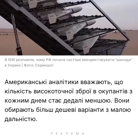
В ISW розповіли, чому РФ почала частіше використовувати "шахеди"
в Україні | Фото: Скриншот
Американські аналітики вважають, що
кількість високоточної зброї в окупантів з
кожним днем стає дедалі меншою. Вони
обирають більш дешевi варіанти з малою
дальністю.