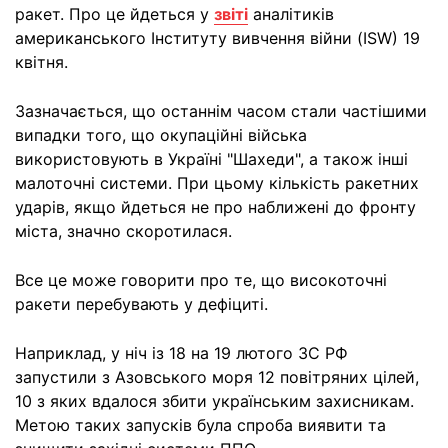
ракет. Про це йдеться у
звіті
аналітиків
американського Інституту вивчення війни (ISW) 19
квітня.
Зазначається, що останнім часом стали частішими
випадки того, що окупаційні війська
використовують в Україні "Шахеди", а також інші
малоточні системи. При цьому кількість ракетних
ударів, якщо йдеться не про наближені до фронту
міста, значно скоротилася.
Все це може говорити про те, що високоточні
ракети перебувають у дефіциті.
Наприклад, у ніч із 18 на 19 лютого ЗС РФ
запустили з Азовського моря 12 повітряних цілей,
10 з яких вдалося збити українським захисникам.
Метою таких запусків була спроба виявити та