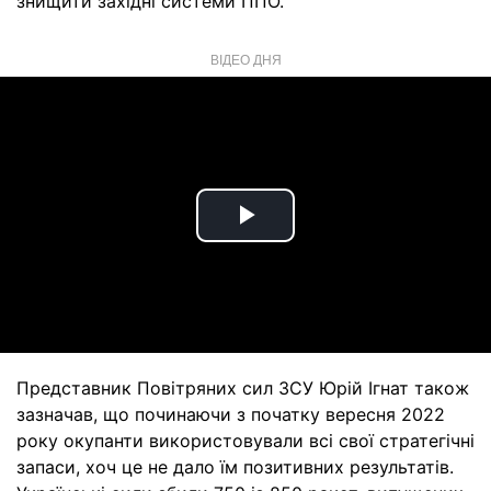
знищити західні системи ППО.
ВІДЕО ДНЯ
Play
Video
Представник Повітряних сил ЗСУ Юрій Ігнат також
зазначав, що починаючи з початку вересня 2022
року окупанти використовували всі свої стратегічні
запаси, хоч це не дало їм позитивних результатів.