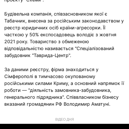
Будівельна компанія, співзасновником якої є
Табачник, внесена за російським законодавством у
реєстр юридичних осіб країни-агресорки. Її
часткою у 50% експосадовець володіє з жовтня
2021 року. Товариство з обмеженою
відповідальністю називається "Спеціалізований
забудовник "Таврида-Центр".
За даними реєстру, фірма знаходиться у
Сімферополі в тимчасово окупованому
російськими силами Криму, а основний напрямок її
роботи — "діяльність замовника-забудовника,
генерального підрядника". Співвласником бізнесу
вказаний громадянин РФ Володимир Аматуні.
ВІДЕО ДНЯ