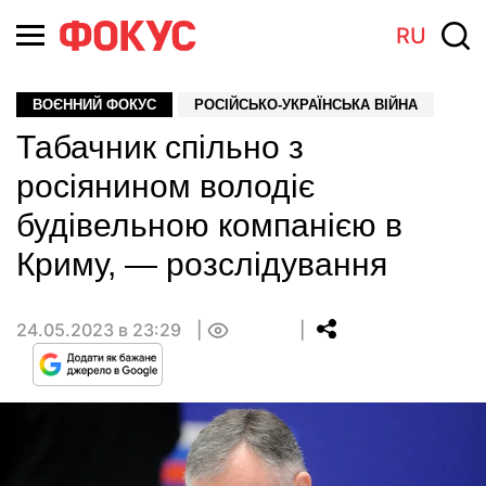
RU
ВОЄННИЙ ФОКУС
РОСІЙСЬКО-УКРАЇНСЬКА ВІЙНА
Табачник спільно з
росіянином володіє
будівельною компанією в
Криму, — розслідування
24.05.2023 в 23:29
0