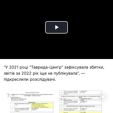
Play
Video
"У 2021 році "Таврида-Центр" зафіксувала збитки,
звітів за 2022 рік іще не публікувала", —
підкреслили розслідувачі.