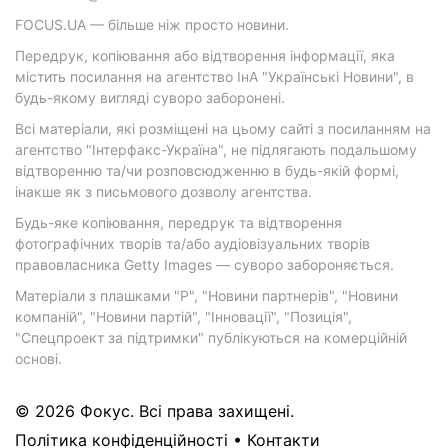
FOCUS.UA — більше ніж просто новини.
Передрук, копіювання або відтворення інформації, яка
містить посилання на агентство ІнА "Українські Новини", в
будь-якому вигляді суворо заборонені.
Всі матеріали, які розміщені на цьому сайті з посиланням на
агентство "Інтерфакс-Україна", не підлягають подальшому
відтворенню та/чи розповсюдженню в будь-якій формі,
інакше як з письмового дозволу агентства.
Будь-яке копіювання, передрук та відтворення
фотографічних творів та/або аудіовізуальних творів
правовласника Getty Images — суворо забороняється.
Матеріали з плашками "Р", "Новини партнерів", "Новини
компаній", "Новини партій", "Інновації", "Позиція",
"Спецпроект за підтримки" публікуються на комерційній
основі.
© 2026 Фокус. Всі права захищені.
Політика конфіденційності
•
Контакти