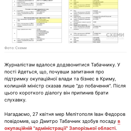
Фото: Схеми
Журналістам вдалося додзвонитися Табачнику. У
пості йдеться, що, почувши запитання про
підтримку окупаційної влади та бізнес в Криму,
колишній міністр сказав лише "до побачення". Після
цього короткого діалогу він припинив брати
слухавку.
Нагадаємо, 27 квітня мер Мелітополя Іван Федоров
повідомив, що Дмитро Табачник здобув посаду
в
окупаційній "адміністрації" Запорізької області
.