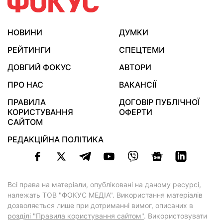
НОВИНИ
ДУМКИ
РЕЙТИНГИ
СПЕЦТЕМИ
ДОВГИЙ ФОКУС
АВТОРИ
ПРО НАС
ВАКАНСІЇ
ПРАВИЛА
ДОГОВІР ПУБЛІЧНОЇ
КОРИСТУВАННЯ
ОФЕРТИ
САЙТОМ
РЕДАКЦІЙНА ПОЛІТИКА
Всі права на матеріали, опубліковані на даному ресурсі,
належать ТОВ "ФОКУС МЕДІА". Використання матеріалів
дозволяється лише при дотриманні вимог, описаних в
розділі "Правила користування сайтом"
. Використовувати