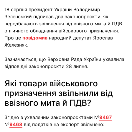
18 серпня президент України Володимир
Зеленський підписав два законопроєкти, які
передбачають звільнення від ввізного мита й ПДВ
оптичного обладнання військового призначення.
Про це
повідомив
народний депутат Ярослав
Железняк.
Зазначається, що Верховна Рада України ухвалила
відповідні законопроєкти 28 липня.
Які товари військового
призначення звільнили від
ввізного мита й ПДВ?
Згідно з ухваленим законопроєктами №
9467
і
№
9468
від податків на експорт звільнено: