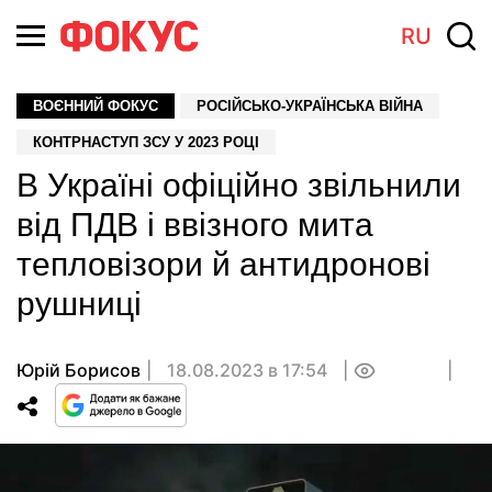
RU
ВОЄННИЙ ФОКУС
РОСІЙСЬКО-УКРАЇНСЬКА ВІЙНА
КОНТРНАСТУП ЗСУ У 2023 РОЦІ
В Україні офіційно звільнили
від ПДВ і ввізного мита
тепловізори й антидронові
рушниці
Юрій Борисов
18.08.2023 в 17:54
0