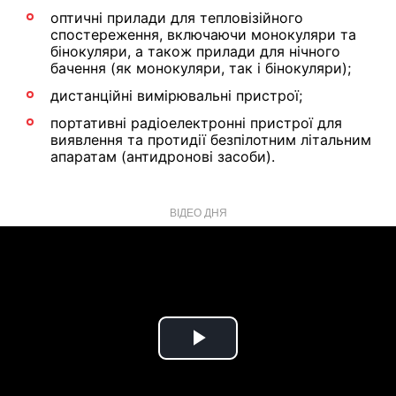
оптичні прилади для тепловізійного
спостереження, включаючи монокуляри та
бінокуляри, а також прилади для нічного
бачення (як монокуляри, так і бінокуляри);
дистанційні вимірювальні пристрої;
портативні радіоелектронні пристрої для
виявлення та протидії безпілотним літальним
апаратам (антидронові засоби).
ВІДЕО ДНЯ
Play