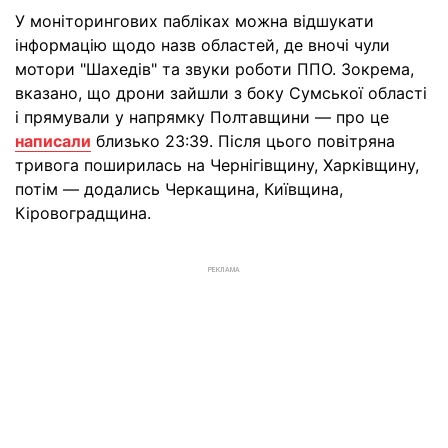
У моніторингових пабліках можна відшукати
інформацію щодо назв областей, де вночі чули
мотори "Шахедів" та звуки роботи ППО. Зокрема,
вказано, що дрони зайшли з боку Сумської області
і прямували у напрямку Полтавщини — про це
написали
близько 23:39. Після цього повітряна
тривога поширилась на Чернігівщину, Харківщину,
потім — додались Черкащина, Київщина,
Кіровоградщина.
РЕКЛАМА