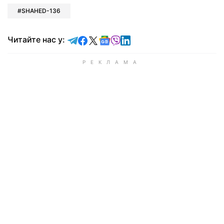
SHAHED-136
Читайте у Telegram
Читайте у Facebook
Читайте у X
Читайте у Google news
Читайте у Viber
Читайте у LinkedIn
Читайте нас у: