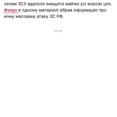
силам ЗСУ вдалося знищити майже усі ворожі цілі.
Фокус
в одному матеріалі зібрав інформацію про
нічну масовану атаку ЗС РФ.
РЕКЛАМА