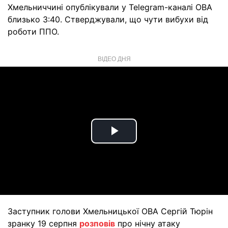
Хмельниччині опублікували у Telegram-каналі ОВА
близько 3:40. Стверджували, що чути вибухи від
роботи ППО.
ВІДЕО ДНЯ
Play
Video
Заступник голови Хмельницької ОВА Сергій Тюрін
зранку 19 серпня
розповів
про нічну атаку