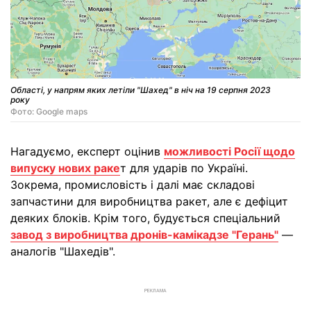
Області, у напрям яких летіли "Шахед" в ніч на 19 серпня 2023
року
Фото: Google maps
Нагадуємо, експерт оцінив
можливості Росії щодо
випуску нових раке
т для ударів по Україні.
Зокрема, промисловість і далі має складові
запчастини для виробництва ракет, але є дефіцит
деяких блоків. Крім того, будується спеціальний
завод з виробництва дронів-камікадзе "Герань"
—
аналогів "Шахедів".
РЕКЛАМА