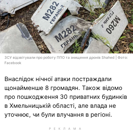
ЗСУ відзвітували про роботу ППО та знищення дронів Shahed | Фото:
Facebook
Внаслідок нічної атаки постраждали
щонайменше 8 громадян. Також відомо
про пошкодження 30 приватних будинків
в Хмельницькій області, але влада не
уточнює, чи були влучання в регіоні.