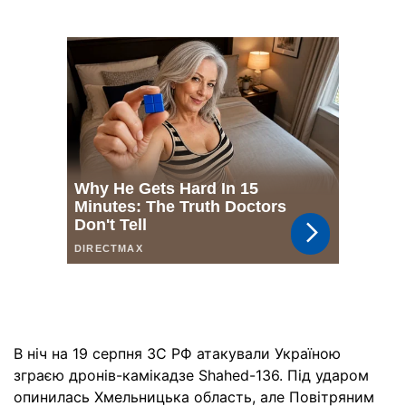
В ніч на 19 серпня ЗС РФ атакували Україною
зграєю дронів-камікадзе Shahed-136. Під ударом
опинилась Хмельницька область, але Повітряним