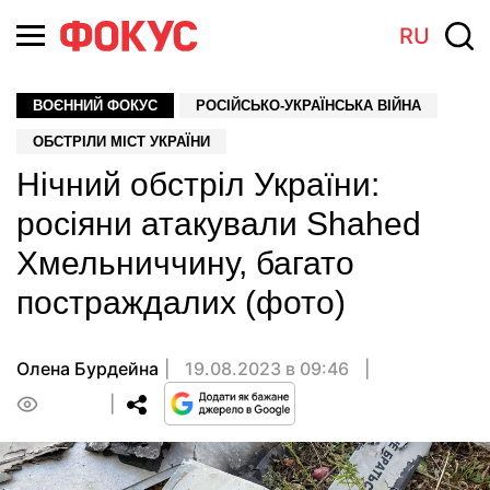
RU
ВОЄННИЙ ФОКУС
РОСІЙСЬКО-УКРАЇНСЬКА ВІЙНА
ОБСТРІЛИ МІСТ УКРАЇНИ
Нічний обстріл України:
росіяни атакували Shahed
Хмельниччину, багато
постраждалих (фото)
Олена Бурдейна
19.08.2023 в 09:46
0