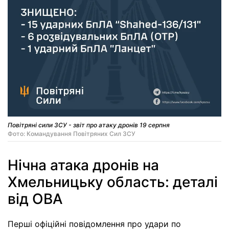
Повітряні сили ЗСУ - звіт про атаку дронів 19 серпня
Фото: Командування Повітряних Сил ЗСУ
Нічна атака дронів на
Хмельницьку область: деталі
від ОВА
Перші офіційні повідомлення про удари по