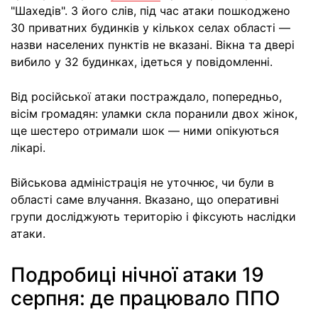
"Шахедів". З його слів, під час атаки пошкоджено
30 приватних будинків у кількох селах області —
назви населених пунктів не вказані. Вікна та двері
вибило у 32 будинках, ідеться у повідомленні.
Від російської атаки постраждало, попередньо,
вісім громадян: уламки скла поранили двох жінок,
ще шестеро отримали шок — ними опікуються
лікарі.
Військова адміністрація не уточнює, чи були в
області саме влучання. Вказано, що оперативні
групи досліджують територію і фіксують наслідки
атаки.
Подробиці нічної атаки 19
серпня: де працювало ППО