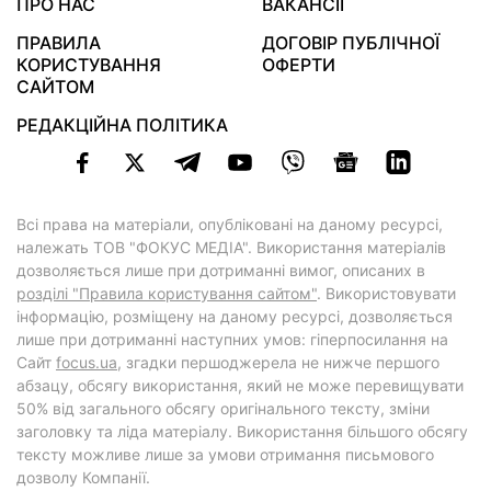
ПРО НАС
ВАКАНСІЇ
ПРАВИЛА
ДОГОВІР ПУБЛІЧНОЇ
КОРИСТУВАННЯ
ОФЕРТИ
САЙТОМ
РЕДАКЦІЙНА ПОЛІТИКА
Всі права на матеріали, опубліковані на даному ресурсі,
належать ТОВ "ФОКУС МЕДІА". Використання матеріалів
дозволяється лише при дотриманні вимог, описаних в
розділі "Правила користування сайтом"
. Використовувати
інформацію, розміщену на даному ресурсі, дозволяється
лише при дотриманні наступних умов: гіперпосилання на
Cайт
focus.ua
, згадки першоджерела не нижче першого
абзацу, обсягу використання, який не може перевищувати
50% від загального обсягу оригінального тексту, зміни
заголовку та ліда матеріалу. Використання більшого обсягу
тексту можливе лише за умови отримання письмового
дозволу Компанії.