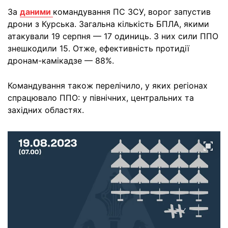
За
даними
командування ПС ЗСУ, ворог запустив
дрони з Курська. Загальна кількість БПЛА, якими
атакували 19 серпня — 17 одиниць. З них сили ППО
знешкодили 15. Отже, ефективність протидії
дронам-камікадзе — 88%.
Командування також перелічило, у яких регіонах
спрацювало ППО: у північних, центральних та
західних областях.