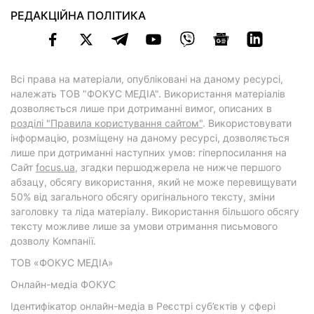
РЕДАКЦІЙНА ПОЛІТИКА
Всі права на матеріали, опубліковані на даному ресурсі,
належать ТОВ "ФОКУС МЕДІА". Використання матеріалів
дозволяється лише при дотриманні вимог, описаних в
розділі "Правила користування сайтом"
. Використовувати
інформацію, розміщену на даному ресурсі, дозволяється
лише при дотриманні наступних умов: гіперпосилання на
Cайт
focus.ua
, згадки першоджерела не нижче першого
абзацу, обсягу використання, який не може перевищувати
50% від загального обсягу оригінального тексту, зміни
заголовку та ліда матеріалу. Використання більшого обсягу
тексту можливе лише за умови отримання письмового
дозволу Компанії.
ТОВ «ФОКУС МЕДІА»
Онлайн-медіа ФОКУС
Ідентифікатор онлайн-медіа в Реєстрі суб’єктів у сфері