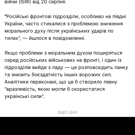
війни (ISW) від 20 серпня.
"
Російські фронтові підрозділи, особливо на півдні
України, часто стикалися з проблемою зниження
морального духу після українських ударів по
тилах", — йшлося в повідомленні.
Якщо проблеми з моральним духом поширяться
серед російських військових на фронті, і один із
підрозділів вийде з ладу — це розповсюдить панку
та знизить боєздатність інших ворожих сил.
Аналітики переконані, що це б створило певну
"вразливість, якою могли б скористатися
українські сили".
ВІДЕО ДНЯ