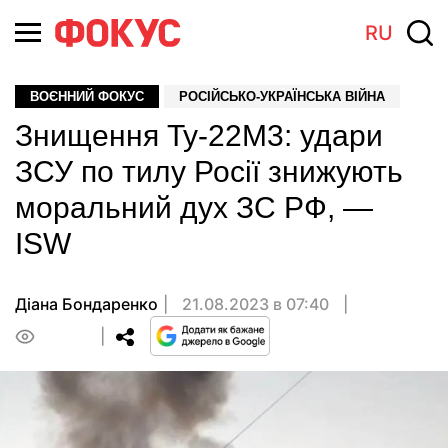
RU
ВОЄННИЙ ФОКУС
РОСІЙСЬКО-УКРАЇНСЬКА ВІЙНА
Знищення Ту-22М3: удари
ЗСУ по тилу Росії знижують
моральний дух ЗС РФ, —
ISW
Діана Бондаренко
21.08.2023 в 07:40
0