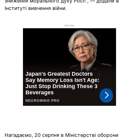
зниження морального духу Росії", — додали в
Інституті вивчення війни.
РЕКЛАМА
Нагадаємо, 20 серпня в Міністерстві оборони