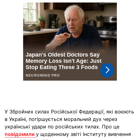
У Збройних силах Російської Федерації, які воюють
в Україні, погіршується моральний дух через
українські удари по російських тилах. Про це
повідомили
у щоденному звіті Інституту вивчення