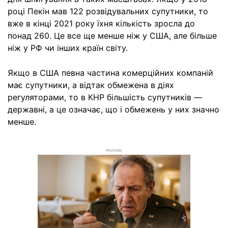
році Пекін мав 122 розвідувальних супутники, то
вже в кінці 2021 року їхня кількість зросла до
понад 260. Це все ще менше ніж у США, але більше
ніж у РФ чи інших країн світу.
Якщо в США певна частина комерційних компаній
має супутники, а відтак обмежена в діях
регуляторами, то в КНР більшість супутників —
державні, а це означає, що і обмежень у них значно
менше.
РЕКЛАМА