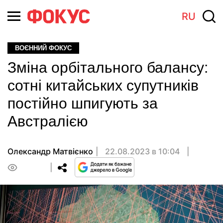
RU
ВОЄННИЙ ФОКУС
Зміна орбітального балансу:
сотні китайських супутників
постійно шпигують за
Австралією
Олександр Матвієнко
22.08.2023 в 10:04
0