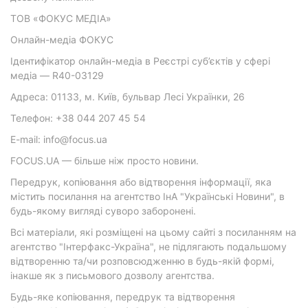
ТОВ «ФОКУС МЕДІА»
Онлайн-медіа ФОКУС
Ідентифікатор онлайн-медіа в Реєстрі суб’єктів у сфері
медіа — R40-03129
Адреса: 01133, м. Київ, бульвар Лесі Українки, 26
Телефон: +38 044 207 45 54
E-mail: info@focus.ua
FOCUS.UA — більше ніж просто новини.
Передрук, копіювання або відтворення інформації, яка
містить посилання на агентство ІнА "Українські Новини", в
будь-якому вигляді суворо заборонені.
Всі матеріали, які розміщені на цьому сайті з посиланням на
агентство "Інтерфакс-Україна", не підлягають подальшому
відтворенню та/чи розповсюдженню в будь-якій формі,
інакше як з письмового дозволу агентства.
Будь-яке копіювання, передрук та відтворення