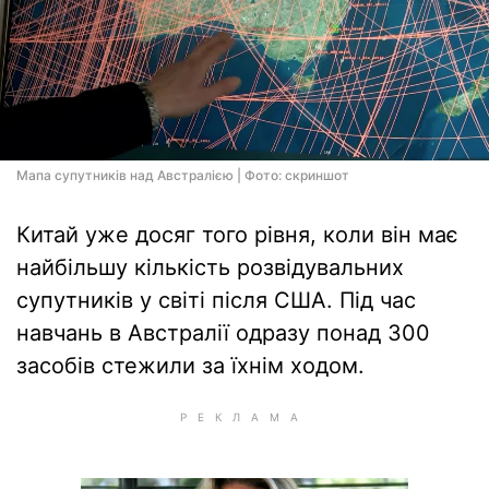
Мапа супутників над Австралією | Фото: скриншот
Китай уже досяг того рівня, коли він має
найбільшу кількість розвідувальних
супутників у світі після США. Під час
навчань в Австралії одразу понад 300
засобів стежили за їхнім ходом.