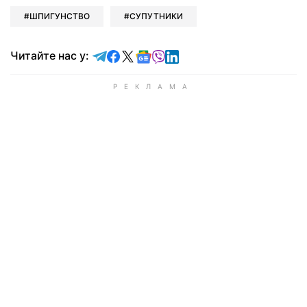
ШПИГУНСТВО
СУПУТНИКИ
Читайте у Telegram
Читайте у Facebook
Читайте у X
Читайте у Google news
Читайте у Viber
Читайте у LinkedIn
Читайте нас у: