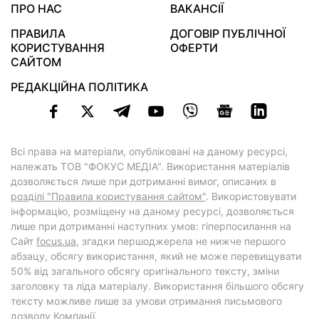
ПРО НАС
ВАКАНСІЇ
ПРАВИЛА
ДОГОВІР ПУБЛІЧНОЇ
КОРИСТУВАННЯ
ОФЕРТИ
САЙТОМ
РЕДАКЦІЙНА ПОЛІТИКА
Всі права на матеріали, опубліковані на даному ресурсі,
належать ТОВ "ФОКУС МЕДІА". Використання матеріалів
дозволяється лише при дотриманні вимог, описаних в
розділі "Правила користування сайтом"
. Використовувати
інформацію, розміщену на даному ресурсі, дозволяється
лише при дотриманні наступних умов: гіперпосилання на
Cайт
focus.ua
, згадки першоджерела не нижче першого
абзацу, обсягу використання, який не може перевищувати
50% від загального обсягу оригінального тексту, зміни
заголовку та ліда матеріалу. Використання більшого обсягу
тексту можливе лише за умови отримання письмового
дозволу Компанії.