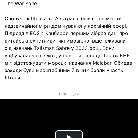
The War Zone.
Сполучені Штати та Австралія більше не мають
надзвичайної міри домінування у космічній сфері.
Підрозділ EOS з Канберри першим зібрав дані про
китайські супутники, які ймовірно, відстежували
хід навчань Talisman Sabre у 2023 році. Вони
відбувались на землі, у повітря та воді. Також КНР
міг відстежувати морські навчання Malabar. Обидва
заходи були масштабними й в них брали участь
Штати.
ВІДЕО ДНЯ