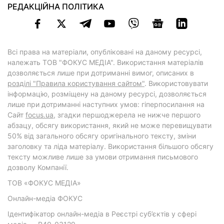
РЕДАКЦІЙНА ПОЛІТИКА
Всі права на матеріали, опубліковані на даному ресурсі,
належать ТОВ "ФОКУС МЕДІА". Використання матеріалів
дозволяється лише при дотриманні вимог, описаних в
розділі "Правила користування сайтом"
. Використовувати
інформацію, розміщену на даному ресурсі, дозволяється
лише при дотриманні наступних умов: гіперпосилання на
Cайт
focus.ua
, згадки першоджерела не нижче першого
абзацу, обсягу використання, який не може перевищувати
50% від загального обсягу оригінального тексту, зміни
заголовку та ліда матеріалу. Використання більшого обсягу
тексту можливе лише за умови отримання письмового
дозволу Компанії.
ТОВ «ФОКУС МЕДІА»
Онлайн-медіа ФОКУС
Ідентифікатор онлайн-медіа в Реєстрі суб’єктів у сфері