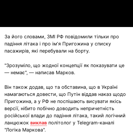
Video
За його словами, ЗМІ РФ повідомили тільки про
падіння літака і про ім'я Пригожина у списку
пасажирів, які перебували на борту.
"Зрозуміло, що жодної концепції як показувати це
— немає", — написав Марков.
Він також додав, що та обставина, що в Україні
намагаються довести, що Путін віддав наказ щодо
Пригожина, а у РФ не поспішають висувати якісь
версії, нібито побічно доводить непричетність
російської влади до падіння літака, такий логічний
ланцюжок
виклав
політолог у Telegram-каналі
"Логіка Маркова".