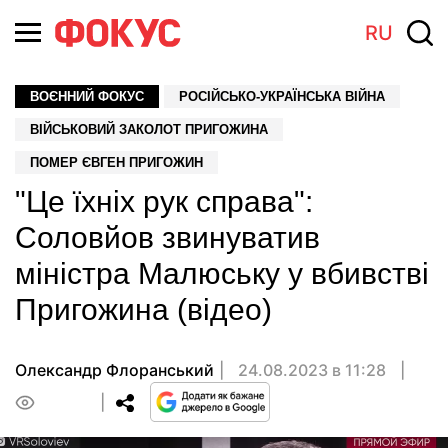
RU
ВОЄННИЙ ФОКУС
РОСІЙСЬКО-УКРАЇНСЬКА ВІЙНА
ВІЙСЬКОВИЙ ЗАКОЛОТ ПРИГОЖИНА
ПОМЕР ЄВГЕН ПРИГОЖИН
"Це їхніх рук справа":
Соловйов звинуватив
міністра Малюську у вбивстві
Пригожина (відео)
Олександр Флоранський
24.08.2023 в 11:28
0