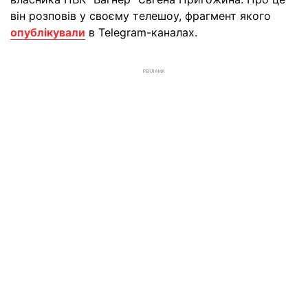
він розповів у своєму телешоу, фрагмент якого
опублікували
в Telegram-каналах.
РЕКЛАМА