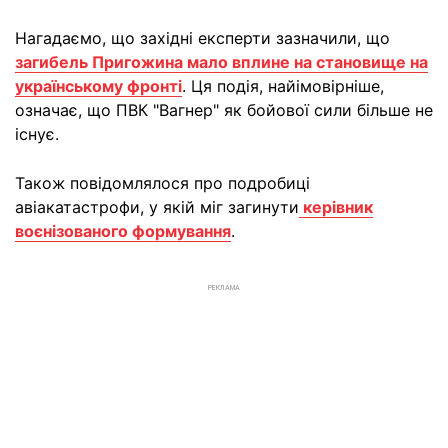
Нагадаємо, що західні експерти зазначили, що
загибель Пригожина мало вплине на становище на
українському фронті
. Ця подія, найімовірніше,
означає, що ПВК "Вагнер" як бойової сили більше не
існує.
Також повідомлялося про подробиці
авіакатастрофи, у якій міг загинути
керівник
воєнізованого формування
.
РЕКЛАМА