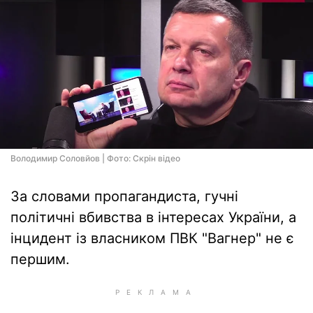
Володимир Соловйов | Фото: Скрін відео
За словами пропагандиста, гучні
політичні вбивства в інтересах України, а
інцидент із власником ПВК "Вагнер" не є
першим.