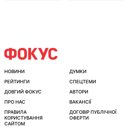
НОВИНИ
ДУМКИ
РЕЙТИНГИ
СПЕЦТЕМИ
ДОВГИЙ ФОКУС
АВТОРИ
ПРО НАС
ВАКАНСІЇ
ПРАВИЛА
ДОГОВІР ПУБЛІЧНОЇ
КОРИСТУВАННЯ
ОФЕРТИ
САЙТОМ