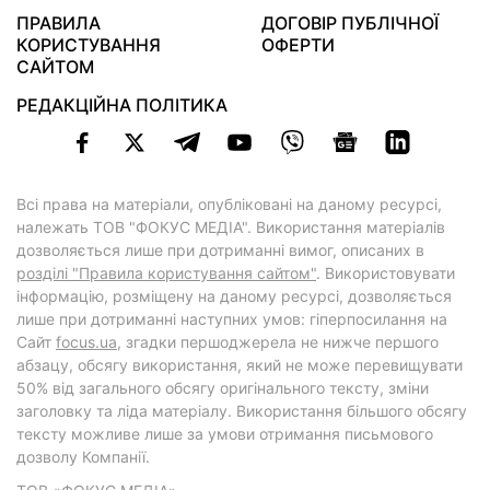
ПРАВИЛА
ДОГОВІР ПУБЛІЧНОЇ
КОРИСТУВАННЯ
ОФЕРТИ
САЙТОМ
РЕДАКЦІЙНА ПОЛІТИКА
Всі права на матеріали, опубліковані на даному ресурсі,
належать ТОВ "ФОКУС МЕДІА". Використання матеріалів
дозволяється лише при дотриманні вимог, описаних в
розділі "Правила користування сайтом"
. Використовувати
інформацію, розміщену на даному ресурсі, дозволяється
лише при дотриманні наступних умов: гіперпосилання на
Cайт
focus.ua
, згадки першоджерела не нижче першого
абзацу, обсягу використання, який не може перевищувати
50% від загального обсягу оригінального тексту, зміни
заголовку та ліда матеріалу. Використання більшого обсягу
тексту можливе лише за умови отримання письмового
дозволу Компанії.