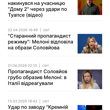
накинувся на учасницю
"Дому 2" через удари по
Туапсе (відео)
22.04.2026 16:49
СВІТ
"Старанний пропагандист
режиму": Мелоні відповіла
на образи Соловйова
21.04.2026 22:10
СВІТ
Пропагандист Соловйов
грубо образив Мелоні: в
Італії відреагували
13.03.2026 18:42
СВІТ
Удар по заводу "Кремній