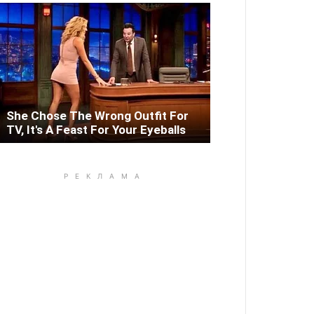
She Chose The Wrong Outfit For
TV, It's A Feast For Your Eyeballs