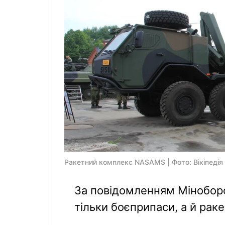
Ракетний комплекс NASAMS | Фото: Вiкiпедiя
За повідомленням Міноборо
тільки боєприпаси, а й ра