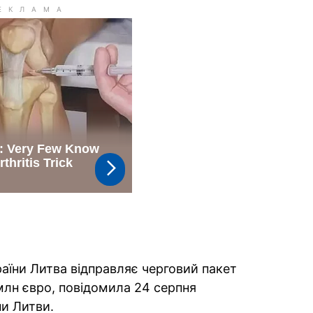
раїни Литва відправляє черговий пакет
млн євро, повідомила 24 серпня
ни Литви.