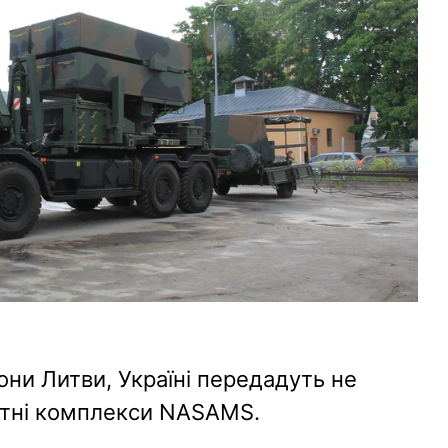
ни Литви, Україні передадуть не
кетні комплекси NASAMS.