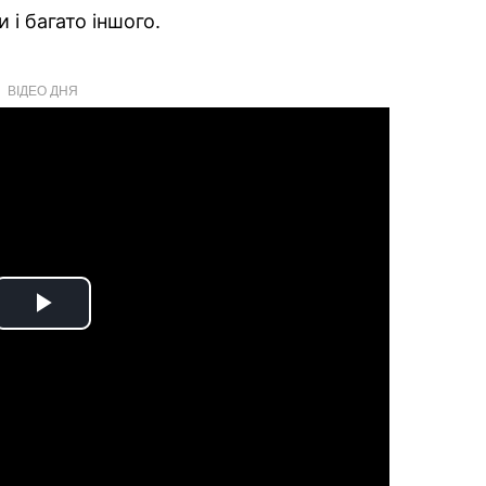
 і багато іншого.
ВІДЕО ДНЯ
Play
Video