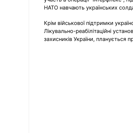
НАТО навчають українських солд
Крім військової підтримки україн
Лікувально-реабілітаційні устан
захисників України, планується п