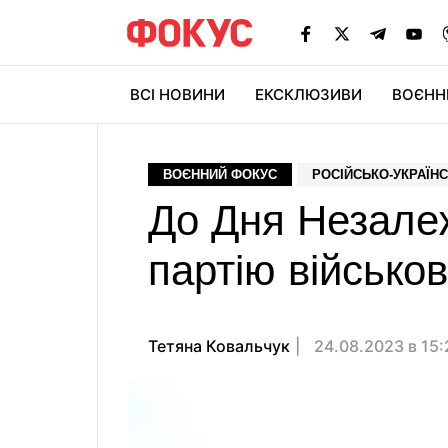
ВСІ НОВИНИ
ЕКСКЛЮЗИВИ
ВОЄНН
ВОЄННИЙ ФОКУС
РОСІЙСЬКО-УКРАЇНС
До Дня Незалеж
партію військо
Тетяна Ковальчук
24.08.2023 в 15