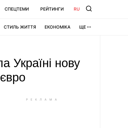
СПЕЦТЕМИ
РЕЙТИНГИ
RU
СТИЛЬ ЖИТТЯ
ЕКОНОМІКА
ЩЕ
ЛЬТУРА
ВІДЕОІГРИ
СПОРТ
а Україні нову
 євро