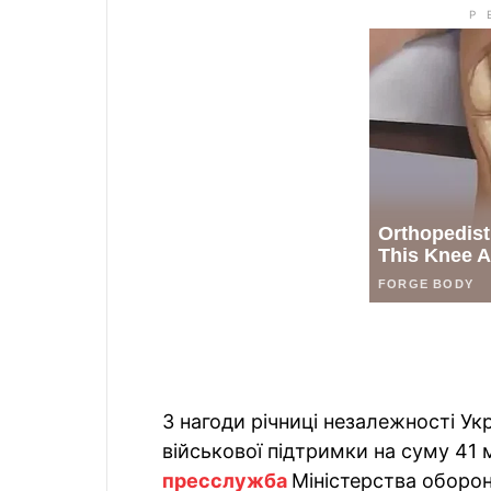
З нагоди річниці незалежності Ук
військової підтримки на суму 41 
пресслужба
Міністерства оборо