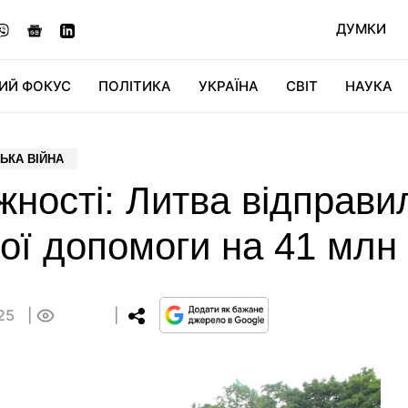
ДУМКИ
ИЙ ФОКУС
ПОЛІТИКА
УКРАЇНА
СВІТ
НАУКА
ДІДЖИТАЛ
АВТО
СВІТФАН
КУ
ЬКА ВІЙНА
ності: Литва відправил
вої допомоги на 41 млн
:25
0