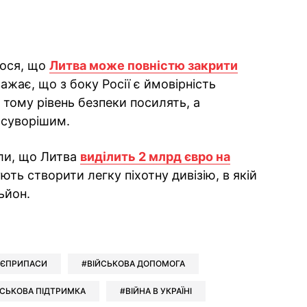
лося, що
Литва може повністю закрити
ажає, що з боку Росії є ймовірність
 тому рівень безпеки посилять, а
 суворішим.
или, що Литва
виділить 2 млрд євро на
ують створити легку піхотну дивізію, в якій
ьйон.
ok
ber
 Whatsapp
и у Messenger
ти у LinkedIn
ОЄПРИПАСИ
ВІЙСЬКОВА ДОПОМОГА
ЙСЬКОВА ПІДТРИМКА
ВІЙНА В УКРАЇНІ