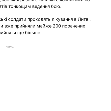
атів тонкощам ведення бою.
ські солдати проходять лікування в Литві.
ови вже прийняли майже 200 поранених
рийняти ще більше.
РЕКЛАМА