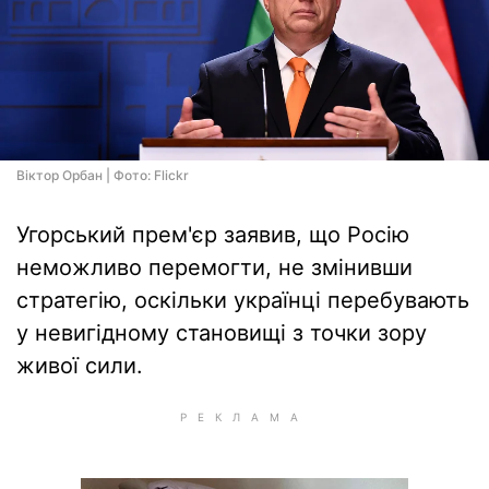
Віктор Орбан | Фото: Flickr
Угорський прем'єр заявив, що Росію
неможливо перемогти, не змінивши
стратегію, оскільки українці перебувають
у невигідному становищі з точки зору
живої сили.