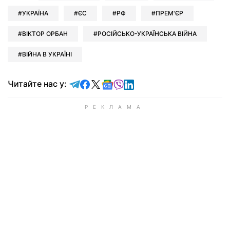
УКРАЇНА
ЄС
РФ
ПРЕМ'ЄР
ВІКТОР ОРБАН
РОСІЙСЬКО-УКРАЇНСЬКА ВІЙНА
ВІЙНА В УКРАЇНІ
Читайте у Telegram
Читайте у Facebook
Читайте у X
Читайте у Google news
Читайте у Viber
Читайте у LinkedIn
Читайте нас у: