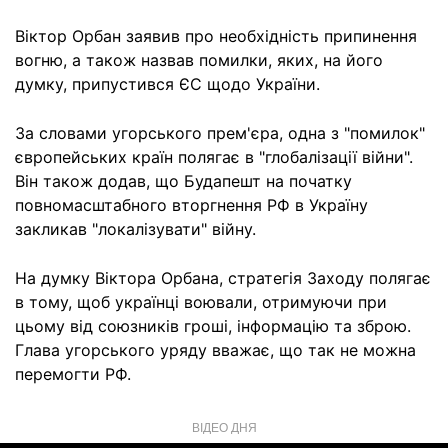
Віктор Орбан заявив про необхідність припинення
вогню, а також назвав помилки, яких, на його
думку, припустився ЄС щодо України.
За словами угорського прем'єра, одна з "помилок"
європейських країн полягає в "глобалізації війни".
Він також додав, що Будапешт на початку
повномасштабного вторгнення РФ в Україну
закликав "локалізувати" війну.
На думку Віктора Орбана, стратегія Заходу полягає
в тому, щоб українці воювали, отримуючи при
цьому від союзників гроші, інформацію та зброю.
Глава угорського уряду вважає, що так не можна
перемогти РФ.
ВІДЕО ДНЯ