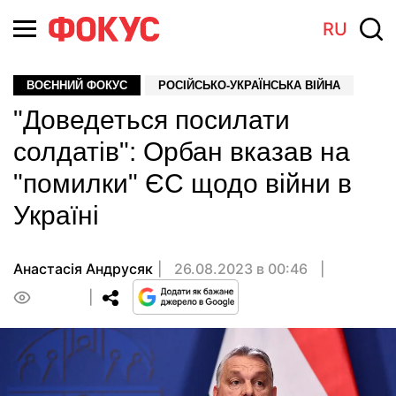
RU
ВОЄННИЙ ФОКУС
РОСІЙСЬКО-УКРАЇНСЬКА ВІЙНА
"Доведеться посилати
солдатів": Орбан вказав на
"помилки" ЄС щодо війни в
Україні
Анастасiя Андрусяк
26.08.2023 в 00:46
0