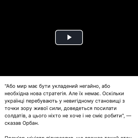
Play
Video
"Або мир має бути укладений негайно, або
необхідна нова стратегія. Але їх немає. Оскільки
українці перебувають у невигідному становищі з
точки зору живої сили, доведеться посилати
солдатів, а цього ніхто не хоче і не сміє робити", —
сказав Орбан.