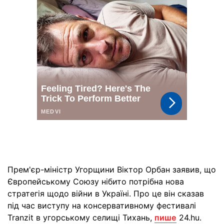
Прем'єр-міністр Угорщини Віктор Орбан заявив, що
Європейському Союзу нібито потрібна нова
стратегія щодо війни в Україні. Про це він сказав
під час виступу на консервативному фестивалі
Tranzit в угорському селищі Тихань,
пише
24.hu.