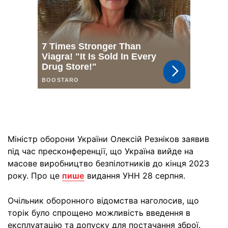
Міністр оборони України Олексій Резніков заявив
під час пресконференції, що Україна вийде на
масове виробництво безпілотників до кінця 2023
року. Про це
пише
видання УНН 28 серпня.
Очільник оборонного відомства наголосив, що
торік було спрощено можливість введення в
експлуатацію та допуску для постачання зброї.