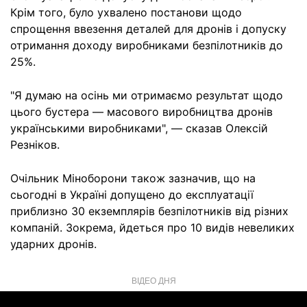
Крім того, було ухвалено постанови щодо
спрощення ввезення деталей для дронів і допуску
отримання доходу виробниками безпілотників до
25%.
"Я думаю на осінь ми отримаємо результат щодо
цього бустера — масового виробництва дронів
українськими виробниками", — сказав Олексій
Резніков.
Очільник Міноборони також зазначив, що на
сьогодні в Україні допущено до експлуатації
приблизно 30 екземплярів безпілотників від різних
компаній. Зокрема, йдеться про 10 видів невеликих
ударних дронів.
ВІДЕО ДНЯ