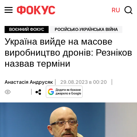
RU
ВОЄННИЙ ФОКУС
РОСІЙСЬКО-УКРАЇНСЬКА ВІЙНА
Україна вийде на масове
виробництво дронів: Резніков
назвав терміни
Анастасiя Андрусяк
29.08.2023 в 00:20
0