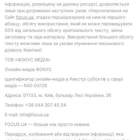
інформацію, розміщену на даному ресурсі, дозволяється
лише при дотриманні наступних умов: гіперпосилання на
Cайт
focus.ua
, згадки першоджерела не нижче першого
абзацу, обсягу використання, який не може перевищувати
50% від загального обсягу оригінального тексту, зміни
заголовку та ліда матеріалу. Використання більшого обсягу
тексту можливе лише за умови отримання письмового
дозволу Компанії.
ТОВ «ФОКУС МЕДІА»
Онлайн-медіа ФОКУС
Ідентифікатор онлайн-медіа в Реєстрі суб’єктів у сфері
медіа — R40-03129
Адреса: 01133, м. Київ, бульвар Лесі Українки, 26
Телефон: +38 044 207 45 54
E-mail: info@focus.ua
FOCUS.UA — більше ніж просто новини.
Передрук, копіювання або відтворення інформації, яка