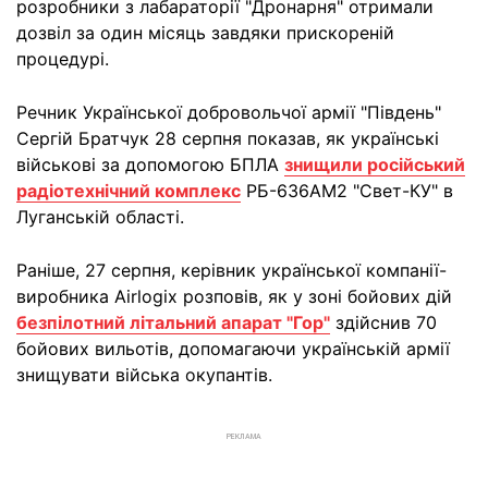
розробники з лабараторії "Дронарня" отримали
дозвіл за один місяць завдяки прискореній
процедурі.
Речник Української добровольчої армії "Південь"
Сергій Братчук 28 серпня показав, як українські
військові за допомогою БПЛА
знищили російський
радіотехнічний комплекс
РБ-636АМ2 "Свет-КУ" в
Луганській області.
Раніше, 27 серпня, керівник української компанії-
виробника Airlogix розповів, як у зоні бойових дій
безпілотний літальний апарат "Гор"
здійснив 70
бойових вильотів, допомагаючи українській армії
знищувати війська окупантів.
РЕКЛАМА