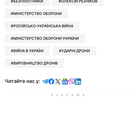
БЕЗПІЛОТНИКИ
ОЛЕКСІЙ РЕЗНІКОВ
МІНІСТЕРСТВО ОБОРОНИ
РОСІЙСЬКО-УКРАЇНСЬКА ВІЙНА
МІНІСТЕРСТВО ОБОРОНИ УКРАЇНИ
ВІЙНА В УКРАЇНІ
УДАРНІ ДРОНИ
ВИРОБНИЦТВО ДРОНІВ
Читайте у Telegram
Читайте у Facebook
Читайте у X
Читайте у Google news
Читайте у Viber
Читайте у LinkedIn
Читайте нас у: