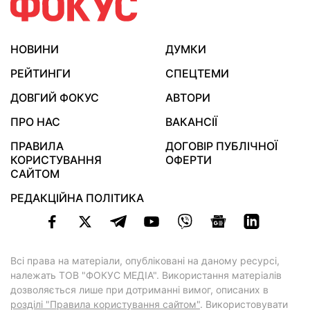
НОВИНИ
ДУМКИ
РЕЙТИНГИ
СПЕЦТЕМИ
ДОВГИЙ ФОКУС
АВТОРИ
ПРО НАС
ВАКАНСІЇ
ПРАВИЛА
ДОГОВІР ПУБЛІЧНОЇ
КОРИСТУВАННЯ
ОФЕРТИ
САЙТОМ
РЕДАКЦІЙНА ПОЛІТИКА
Всі права на матеріали, опубліковані на даному ресурсі,
належать ТОВ "ФОКУС МЕДІА". Використання матеріалів
дозволяється лише при дотриманні вимог, описаних в
розділі "Правила користування сайтом"
. Використовувати