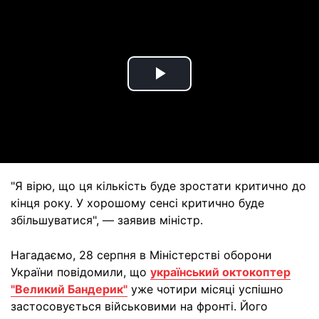
Play
Video
"Я вірю, що ця кількість буде зростати критично до
кінця року. У хорошому сенсі критично буде
збільшуватися", — заявив міністр.
Нагадаємо, 28 серпня в Міністерстві оборони
України повідомили, що
український октокоптер
"Великий Бандерик"
уже чотири місяці успішно
застосовується військовими на фронті. Його