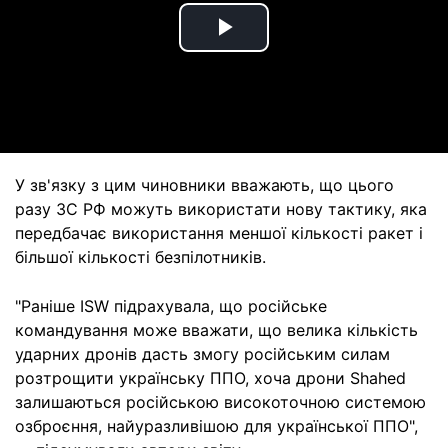
Play
Video
У зв'язку з цим чиновники вважають, що цього
разу ЗС РФ можуть використати нову тактику, яка
передбачає використання меншої кількості ракет і
більшої кількості безпілотників.
"Раніше ISW підрахувала, що російське
командування може вважати, що велика кількість
ударних дронів дасть змогу російським силам
розтрощити українську ППО, хоча дрони Shahed
залишаються російською високоточною системою
озброєння, найуразливішою для української ППО",