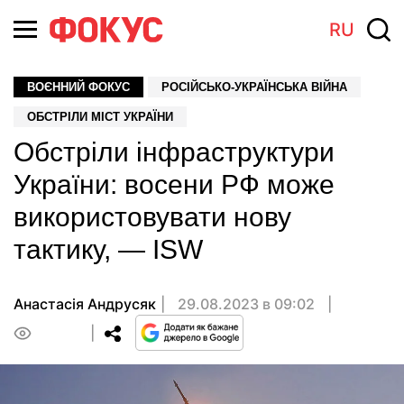
RU
ВОЄННИЙ ФОКУС
РОСІЙСЬКО-УКРАЇНСЬКА ВІЙНА
ОБСТРІЛИ МІСТ УКРАЇНИ
Обстріли інфраструктури
України: восени РФ може
використовувати нову
тактику, — ISW
Анастасiя Андрусяк
29.08.2023 в 09:02
0