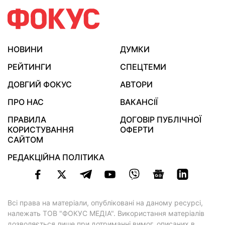
НОВИНИ
ДУМКИ
РЕЙТИНГИ
СПЕЦТЕМИ
ДОВГИЙ ФОКУС
АВТОРИ
ПРО НАС
ВАКАНСІЇ
ПРАВИЛА
ДОГОВІР ПУБЛІЧНОЇ
КОРИСТУВАННЯ
ОФЕРТИ
САЙТОМ
РЕДАКЦІЙНА ПОЛІТИКА
Всі права на матеріали, опубліковані на даному ресурсі,
належать ТОВ "ФОКУС МЕДІА". Використання матеріалів
дозволяється лише при дотриманні вимог, описаних в