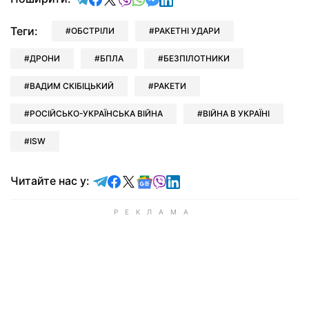
Теги:
ОБСТРІЛИ
РАКЕТНІ УДАРИ
ДРОНИ
БПЛА
БЕЗПІЛОТНИКИ
ВАДИМ СКІБІЦЬКИЙ
РАКЕТИ
РОСІЙСЬКО-УКРАЇНСЬКА ВІЙНА
ВІЙНА В УКРАЇНІ
ISW
Читайте у Telegram
Читайте у Facebook
Читайте у X
Читайте у Google news
Читайте у Viber
Читайте у LinkedIn
Читайте нас у: