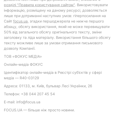
розділі "Правила користування сайтом"
. Використовувати
інформацію, розміщену на даному ресурсі, дозволяється
лише при дотриманні наступних умов: гіперпосилання на
Cайт
focus.ua
, згадки першоджерела не нижче першого
абзацу, обсягу використання, який не може перевищувати
50% від загального обсягу оригінального тексту, зміни
заголовку та ліда матеріалу. Використання більшого обсягу
тексту можливе лише за умови отримання письмового
дозволу Компанії.
ТОВ «ФОКУС МЕДІА»
Онлайн-медіа ФОКУС
Ідентифікатор онлайн-медіа в Реєстрі суб’єктів у сфері
медіа — R40-03129
Адреса: 01133, м. Київ, бульвар Лесі Українки, 26
Телефон: +38 044 207 45 54
E-mail: info@focus.ua
FOCUS.UA — більше ніж просто новини.