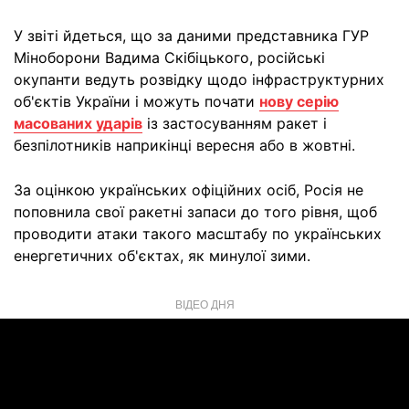
У звіті йдеться, що за даними представника ГУР
Міноборони Вадима Скібіцького, російські
окупанти ведуть розвідку щодо інфраструктурних
об'єктів України і можуть почати
нову серію
масованих ударів
із застосуванням ракет і
безпілотників наприкінці вересня або в жовтні.
За оцінкою українських офіційних осіб, Росія не
поповнила свої ракетні запаси до того рівня, щоб
проводити атаки такого масштабу по українських
енергетичних об'єктах, як минулої зими.
ВІДЕО ДНЯ