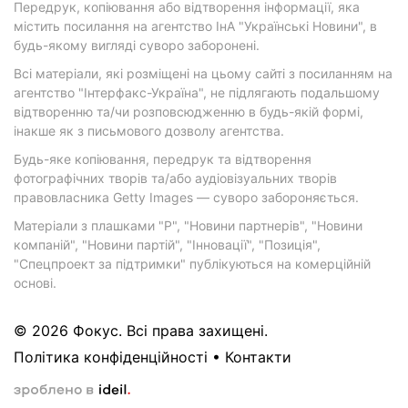
Передрук, копіювання або відтворення інформації, яка
містить посилання на агентство ІнА "Українські Новини", в
будь-якому вигляді суворо заборонені.
Всі матеріали, які розміщені на цьому сайті з посиланням на
агентство "Інтерфакс-Україна", не підлягають подальшому
відтворенню та/чи розповсюдженню в будь-якій формі,
інакше як з письмового дозволу агентства.
Будь-яке копіювання, передрук та відтворення
фотографічних творів та/або аудіовізуальних творів
правовласника Getty Images — суворо забороняється.
Матеріали з плашками "Р", "Новини партнерів", "Новини
компаній", "Новини партій", "Інновації", "Позиція",
"Спецпроект за підтримки" публікуються на комерційній
основі.
© 2026 Фокус. Всі права захищені.
Політика конфіденційності
•
Контакти