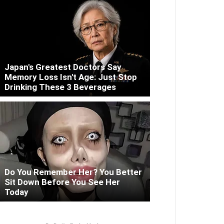
Japan's Greatest Doctors Say
Memory Loss Isn't Age: Just Stop
Drinking These 3 Beverages
Do You Remember Her? You Better
Sit Down Before You See Her
Today