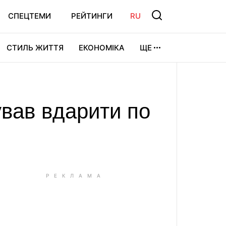
СПЕЦТЕМИ
РЕЙТИНГИ
RU
СТИЛЬ ЖИТТЯ
ЕКОНОМІКА
ЩЕ
ЛЬТУРА
ВІДЕОІГРИ
СПОРТ
ував вдарити по