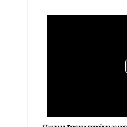
ТГ-канал Фокусу переїхав за но