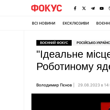
ВСІ НОВИНИ
ЕКСКЛЮЗИВИ
ВОЄНН
ВОЄННИЙ ФОКУС
РОСІЙСЬКО-УКРАЇНС
"Ідеальне місц
Роботиному яд
Володимир Пєнов
29.08.2023 в 14