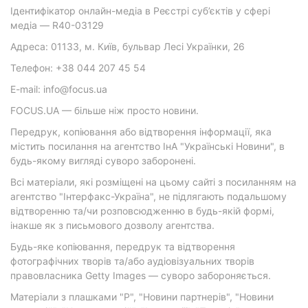
Ідентифікатор онлайн-медіа в Реєстрі суб’єктів у сфері
медіа — R40-03129
Адреса: 01133, м. Київ, бульвар Лесі Українки, 26
Телефон: +38 044 207 45 54
E-mail: info@focus.ua
FOCUS.UA — більше ніж просто новини.
Передрук, копіювання або відтворення інформації, яка
містить посилання на агентство ІнА "Українські Новини", в
будь-якому вигляді суворо заборонені.
Всі матеріали, які розміщені на цьому сайті з посиланням на
агентство "Інтерфакс-Україна", не підлягають подальшому
відтворенню та/чи розповсюдженню в будь-якій формі,
інакше як з письмового дозволу агентства.
Будь-яке копіювання, передрук та відтворення
фотографічних творів та/або аудіовізуальних творів
правовласника Getty Images — суворо забороняється.
Матеріали з плашками "Р", "Новини партнерів", "Новини