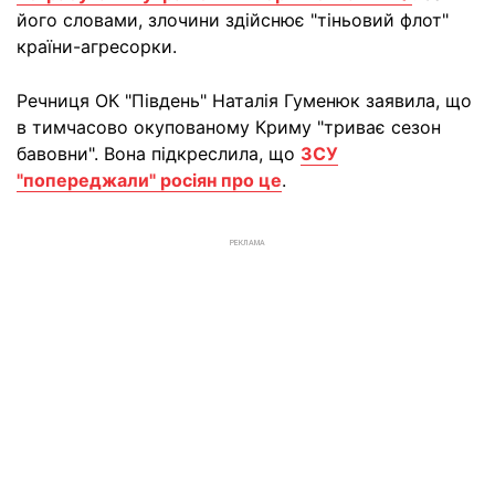
його словами, злочини здійснює "тіньовий флот"
країни-агресорки.
Речниця ОК "Південь" Наталія Гуменюк заявила, що
в тимчасово окупованому Криму "триває сезон
бавовни". Вона підкреслила, що
ЗСУ
"попереджали" росіян про це
.
РЕКЛАМА