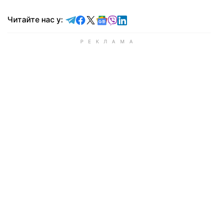
Читайте у Telegram
Читайте у Facebook
Читайте у X
Читайте у Google news
Читайте у Viber
Читайте у LinkedIn
Читайте нас у: