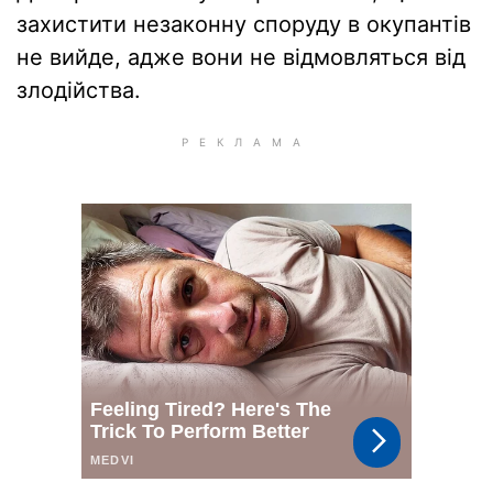
захистити незаконну споруду в окупантів
не вийде, адже вони не відмовляться від
злодійства.