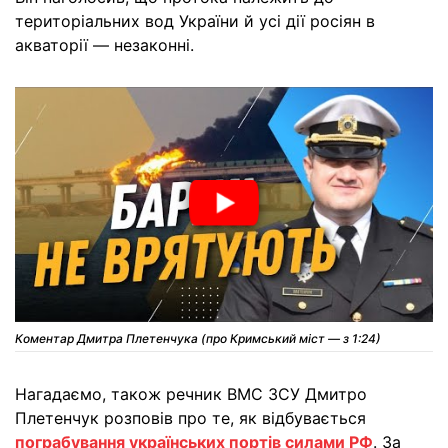
територіальних вод України й усі дії росіян в
акваторії — незаконні.
Коментар Дмитра Плетенчука (про Кримський міст — з 1:24)
Нагадаємо, також речник ВМС ЗСУ Дмитро
Плетенчук розповів про те, як відбувається
пограбування українських портів силами РФ
. За