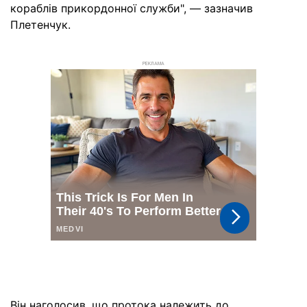
кораблів прикордонної служби", — зазначив
Плетенчук.
РЕКЛАМА
Він наголосив, що протока належить до