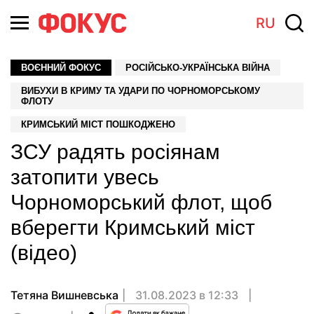
RU
ВОЄННИЙ ФОКУС
РОСІЙСЬКО-УКРАЇНСЬКА ВІЙНА
ВИБУХИ В КРИМУ ТА УДАРИ ПО ЧОРНОМОРСЬКОМУ
ФЛОТУ
КРИМСЬКИЙ МІСТ ПОШКОДЖЕНО
ЗСУ радять росіянам
затопити увесь
Чорноморський флот, щоб
вберегти Кримський міст
(відео)
Тетяна Вишневська
31.08.2023 в 12:33