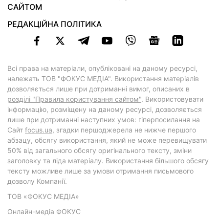
САЙТОМ
РЕДАКЦІЙНА ПОЛІТИКА
Всі права на матеріали, опубліковані на даному ресурсі,
належать ТОВ "ФОКУС МЕДІА". Використання матеріалів
дозволяється лише при дотриманні вимог, описаних в
розділі "Правила користування сайтом"
. Використовувати
інформацію, розміщену на даному ресурсі, дозволяється
лише при дотриманні наступних умов: гіперпосилання на
Cайт
focus.ua
, згадки першоджерела не нижче першого
абзацу, обсягу використання, який не може перевищувати
50% від загального обсягу оригінального тексту, зміни
заголовку та ліда матеріалу. Використання більшого обсягу
тексту можливе лише за умови отримання письмового
дозволу Компанії.
ТОВ «ФОКУС МЕДІА»
Онлайн-медіа ФОКУС