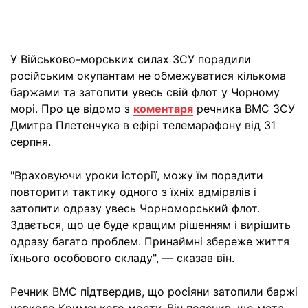
У Військово-морських силах ЗСУ порадили
російським окупантам не обмежуватися кількома
баржами та затопити увесь свій флот у Чорному
морі. Про це відомо з
коментаря
речника ВМС ЗСУ
Дмитра Плетенчука в ефірі телемарафону від 31
серпня.
"Враховуючи уроки історії, можу їм порадити
повторити тактику одного з їхніх адміралів і
затопити одразу увесь Чорноморський флот.
Здається, що це буде кращим рішенням і вирішить
одразу багато проблем. Принаймні збереже життя
їхнього особового складу", — сказав він.
Речник ВМС підтвердив, що росіяни затопили баржі