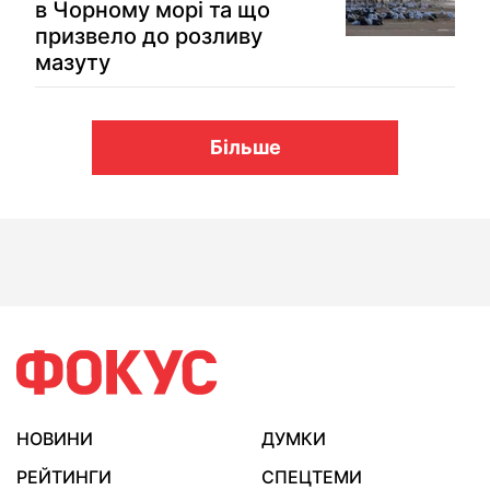
в Чорному морі та що
призвело до розливу
мазуту
Більше
НОВИНИ
ДУМКИ
РЕЙТИНГИ
СПЕЦТЕМИ