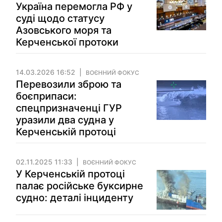
Україна перемогла РФ у
суді щодо статусу
Азовського моря та
Керченської протоки
14.03.2026 16:52
ВОЄННИЙ ФОКУС
Перевозили зброю та
боєприпаси:
спецпризначенці ГУР
уразили два судна у
Керченській протоці
02.11.2025 11:33
ВОЄННИЙ ФОКУС
У Керченській протоці
палає російське буксирне
судно: деталі інциденту