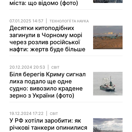
міста: що відомо (фото)
07.01.2025 14:57
ТЕХНОЛОГІЇ ТА НАУКА
Десятки китоподібних
загинули в Чорному морі
через розлив російської
нафти: жертв буде більше
20.12.2024 20:53
СВІТ
Біля берегів Криму сигнал
лиха подало ще одне
судно: вивозило крадене
зерно з України (фото)
19.12.2024 17:22
СВІТ
У РФ хотіли заробити: як
річкові танкери опинилися