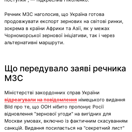
Речник МЗС наголосив, що Україна готова
продовжувати експорт зернових на світові ринки,
зокрема в країни Африки та Азії, як у межах
Чорноморської зернової ініціативи, так і через
альтернативні маршрути.
Що передувало заяві речника
МЗС
Міністерстві закордонних справ України
відреагували на повідомлення
німецького видання
Bild про те, що ООН нібито пропонує Росії
відновлення "зернової угоди" на вигідних для
Москви умовах, включно із фактичним скасуванням
санкцій. Видання посилається на "секретний лист"