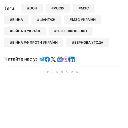
Теги:
ООН
РОСІЯ
МЗС
ВІЙНА
ШАНТАЖ
МЗС УКРАЇНИ
ВІЙНА В УКРАЇНІ
ОЛЕГ НІКОЛЕНКО
ВІЙНА РФ ПРОТИ УКРАЇНИ
ЗЕРНОВА УГОДА
Читайте у Telegram
Читайте у Facebook
Читайте у X
Читайте у Google news
Читайте у Viber
Читайте у LinkedIn
Читайте нас у: