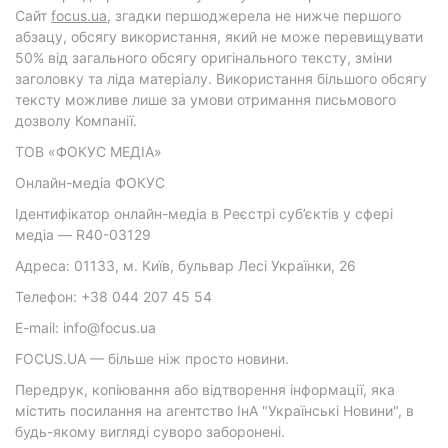
Cайт
focus.ua
, згадки першоджерела не нижче першого
абзацу, обсягу використання, який не може перевищувати
50% від загального обсягу оригінального тексту, зміни
заголовку та ліда матеріалу. Використання більшого обсягу
тексту можливе лише за умови отримання письмового
дозволу Компанії.
ТОВ «ФОКУС МЕДІА»
Онлайн-медіа ФОКУС
Ідентифікатор онлайн-медіа в Реєстрі суб’єктів у сфері
медіа — R40-03129
Адреса: 01133, м. Київ, бульвар Лесі Українки, 26
Телефон: +38 044 207 45 54
E-mail: info@focus.ua
FOCUS.UA — більше ніж просто новини.
Передрук, копіювання або відтворення інформації, яка
містить посилання на агентство ІнА "Українські Новини", в
будь-якому вигляді суворо заборонені.