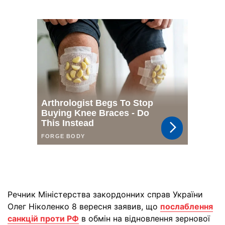
Речник Міністерства закордонних справ України
Олег Ніколенко 8 вересня заявив, що
послаблення
санкцій проти РФ
в обмін на відновлення зернової