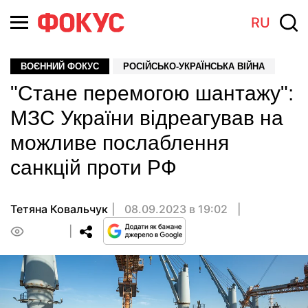
RU
ВОЄННИЙ ФОКУС
РОСІЙСЬКО-УКРАЇНСЬКА ВІЙНА
"Стане перемогою шантажу":
МЗС України відреагував на
можливе послаблення
санкцій проти РФ
Тетяна Ковальчук
08.09.2023 в 19:02
0