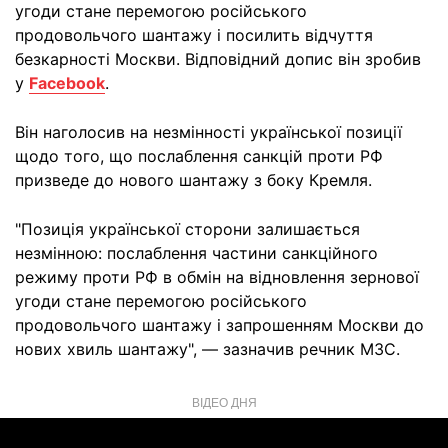
угоди стане перемогою російського
продовольчого шантажу і посилить відчуття
безкарності Москви. Відповідний допис він зробив
у
Facebook
.
Він наголосив на незмінності української позиції
щодо того, що послаблення санкцій проти РФ
призведе до нового шантажу з боку Кремля.
"Позиція української сторони залишається
незмінною: послаблення частини санкційного
режиму проти РФ в обмін на відновлення зернової
угоди стане перемогою російського
продовольчого шантажу і запрошенням Москви до
нових хвиль шантажу", — зазначив речник МЗС.
ВІДЕО ДНЯ