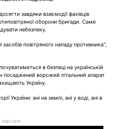
досягти завдяки взаємодії фахівців
отиповітряної оборони бригади. Саме
ідувати небезпеку.
 засобів повітряного нападу противника",
почуватиметься в безпеці на українській
ен посаджений ворожий літальний апарат
захищають Україну.
ії України: ані на землі, ані у воді, ані в
ВІДЕО ДНЯ