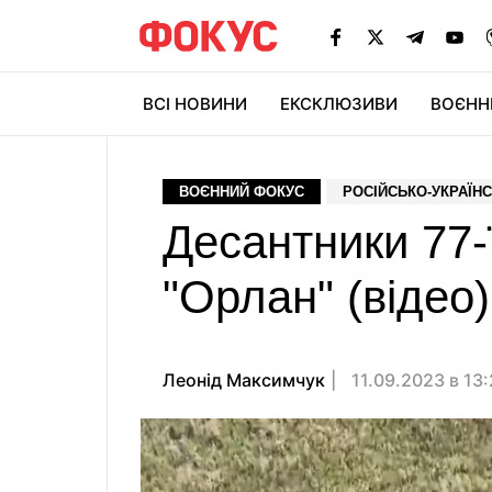
ВСІ НОВИНИ
ЕКСКЛЮЗИВИ
ВОЄНН
ВОЄННИЙ ФОКУС
РОСІЙСЬКО-УКРАЇНС
Десантники 77
"Орлан" (відео)
Леонід Максимчук
11.09.2023 в 13