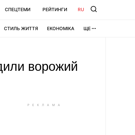
СПЕЦТЕМИ
РЕЙТИНГИ
RU
СТИЛЬ ЖИТТЯ
ЕКОНОМІКА
ЩЕ
ЛЬТУРА
ВІДЕОІГРИ
СПОРТ
дили ворожий