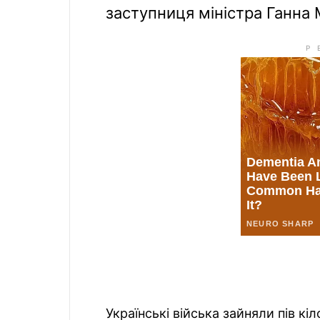
заступниця міністра Ганна 
Українські війська зайняли пів к