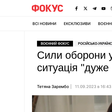
ВСІ НОВИНИ
ЕКСКЛЮЗИВИ
ВОЄНН
ВОЄННИЙ ФОКУС
РОСІЙСЬКО-УКРАЇНС
Сили оборони у
ситуація "дуже
Тетяна Зарембо
11.09.2023 в 16:4