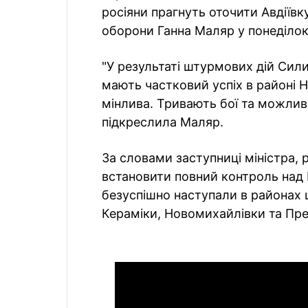
росіяни прагнуть оточити Авдіївк
оборони Ганна Маляр у понеділок,
"У результаті штурмових дій Сил
мають частковий успіх в районі 
мінлива. Тривають бої та можлива 
підкреслила Маляр.
За словами заступниці міністра, 
встановити повний контроль над 
безуспішно наступали в районах ц
Кераміки, Новомихайлівки та Пре