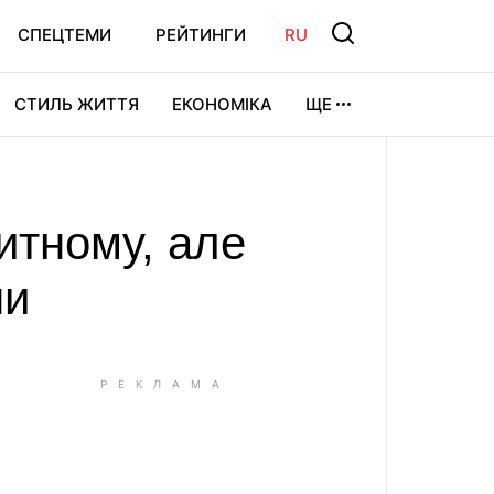
СПЕЦТЕМИ
РЕЙТИНГИ
RU
СТИЛЬ ЖИТТЯ
ЕКОНОМІКА
ЩЕ
ЛЬТУРА
ВІДЕОІГРИ
СПОРТ
итному, але
ни