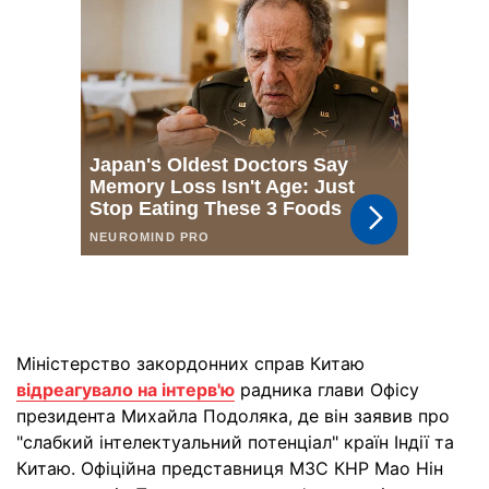
Міністерство закордонних справ Китаю
відреагувало на інтерв'ю
радника глави Офісу
президента Михайла Подоляка, де він заявив про
"слабкий інтелектуальний потенціал" країн Індії та
Китаю. Офіційна представниця МЗС КНР Мао Нін