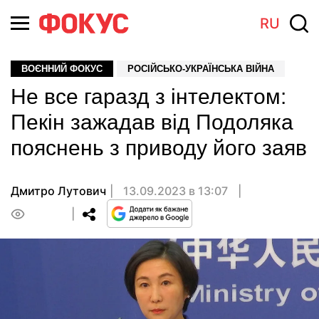
RU
ВОЄННИЙ ФОКУС
РОСІЙСЬКО-УКРАЇНСЬКА ВІЙНА
Не все гаразд з інтелектом:
Пекін зажадав від Подоляка
пояснень з приводу його заяв
Дмитро Лутович
13.09.2023 в 13:07
0