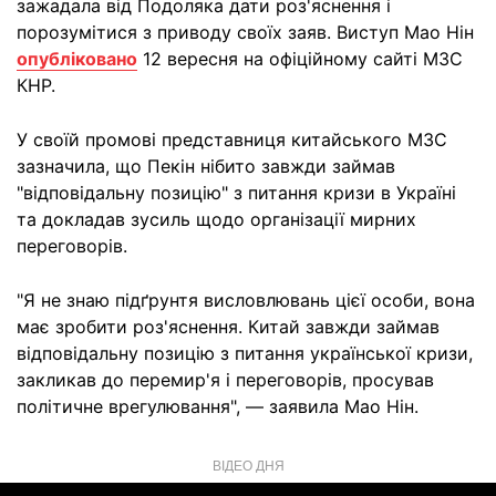
зажадала від Подоляка дати роз'яснення і
порозумітися з приводу своїх заяв. Виступ Мао Нін
опубліковано
12 вересня на офіційному сайті МЗС
КНР.
У своїй промові представниця китайського МЗС
зазначила, що Пекін нібито завжди займав
"відповідальну позицію" з питання кризи в Україні
та докладав зусиль щодо організації мирних
переговорів.
"Я не знаю підґрунтя висловлювань цієї особи, вона
має зробити роз'яснення. Китай завжди займав
відповідальну позицію з питання української кризи,
закликав до перемир'я і переговорів, просував
політичне врегулювання", — заявила Мао Нін.
ВІДЕО ДНЯ