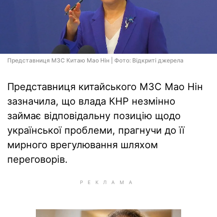
Представниця МЗС Китаю Мао Нін | Фото: Відкриті джерела
Представниця китайського МЗС Мао Нін
зазначила, що влада КНР незмінно
займає відповідальну позицію щодо
української проблеми, прагнучи до її
мирного врегулювання шляхом
переговорів.