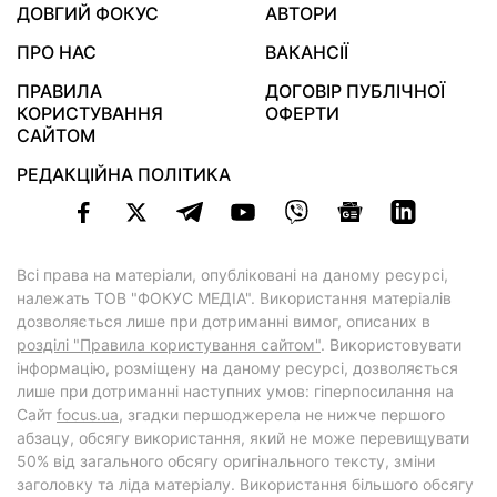
ДОВГИЙ ФОКУС
АВТОРИ
ПРО НАС
ВАКАНСІЇ
ПРАВИЛА
ДОГОВІР ПУБЛІЧНОЇ
КОРИСТУВАННЯ
ОФЕРТИ
САЙТОМ
РЕДАКЦІЙНА ПОЛІТИКА
Всі права на матеріали, опубліковані на даному ресурсі,
належать ТОВ "ФОКУС МЕДІА". Використання матеріалів
дозволяється лише при дотриманні вимог, описаних в
розділі "Правила користування сайтом"
. Використовувати
інформацію, розміщену на даному ресурсі, дозволяється
лише при дотриманні наступних умов: гіперпосилання на
Cайт
focus.ua
, згадки першоджерела не нижче першого
абзацу, обсягу використання, який не може перевищувати
50% від загального обсягу оригінального тексту, зміни
заголовку та ліда матеріалу. Використання більшого обсягу