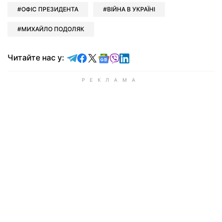
ОФІС ПРЕЗИДЕНТА
ВІЙНА В УКРАЇНІ
МИХАЙЛО ПОДОЛЯК
Читайте у Telegram
Читайте у Facebook
Читайте у X
Читайте у Google news
Читайте у Viber
Читайте у LinkedIn
Читайте нас у: