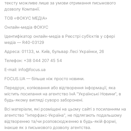
тексту можливе лише за умови отримання письмового
дозволу Компанії.
ТОВ «ФОКУС МЕДІА»
Онлайн-медіа ФОКУС
Ідентифікатор онлайн-медіа в Реєстрі суб’єктів у сфері
медіа — R40-03129
Адреса: 01133, м. Київ, бульвар Лесі Українки, 26
Телефон: +38 044 207 45 54
E-mail: info@focus.ua
FOCUS.UA — більше ніж просто новини.
Передрук, копіювання або відтворення інформації, яка
містить посилання на агентство ІнА "Українські Новини", в
будь-якому вигляді суворо заборонені.
Всі матеріали, які розміщені на цьому сайті з посиланням на
агентство "Інтерфакс-Україна", не підлягають подальшому
відтворенню та/чи розповсюдженню в будь-якій формі,
інакше як з письмового дозволу агентства.