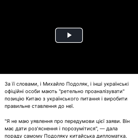
Play
Video
За її словами, і Михайло Подоляк, і інші українські
офіційні особи мають "ретельно проаналізувати"
позицію Китаю з українського питання і виробити
правильне ставлення до неї.
"Я не маю уявлення про передумови цієї заяви. Він
має дати роз'яснення і порозумітися", — дала
пораду самому Подоляку китайська дипломатка.