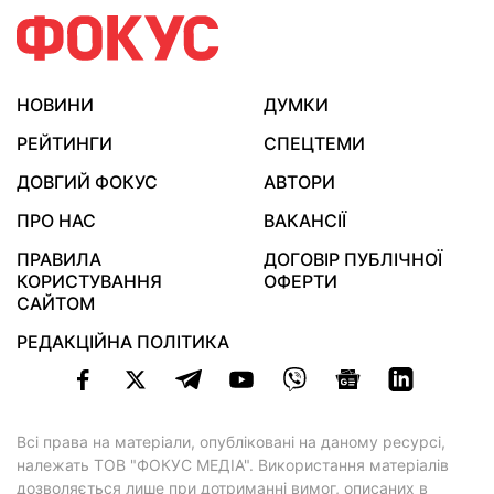
НОВИНИ
ДУМКИ
РЕЙТИНГИ
СПЕЦТЕМИ
ДОВГИЙ ФОКУС
АВТОРИ
ПРО НАС
ВАКАНСІЇ
ПРАВИЛА
ДОГОВІР ПУБЛІЧНОЇ
КОРИСТУВАННЯ
ОФЕРТИ
САЙТОМ
РЕДАКЦІЙНА ПОЛІТИКА
Всі права на матеріали, опубліковані на даному ресурсі,
належать ТОВ "ФОКУС МЕДІА". Використання матеріалів
дозволяється лише при дотриманні вимог, описаних в