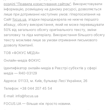
розділі "Правила користування сайтом"
. Використовувати
інформацію, розміщену на даному ресурсі, дозволяється
лише при дотриманні наступних умов: гіперпосилання на
Cайт
focus.ua
, згадки першоджерела не нижче першого
абзацу, обсягу використання, який не може перевищувати
50% від загального обсягу оригінального тексту, зміни
заголовку та ліда матеріалу. Використання більшого обсягу
тексту можливе лише за умови отримання письмового
дозволу Компанії.
ТОВ «ФОКУС МЕДІА»
Онлайн-медіа ФОКУС
Ідентифікатор онлайн-медіа в Реєстрі суб’єктів у сфері
медіа — R40-03129
Адреса: 01133, м. Київ, бульвар Лесі Українки, 26
Телефон: +38 044 207 45 54
E-mail: info@focus.ua
FOCUS.UA — більше ніж просто новини.