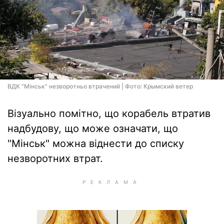
ВДК "Мінськ" незворотньо втрачений | Фото: Крымский ветер
Візуально помітно, що корабель втратив
надбудову, що може означати, що
"Мінськ" можна віднести до списку
незворотних втрат.