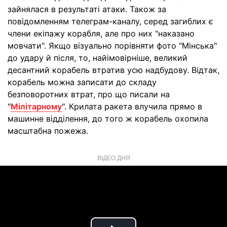
зайнялася в результаті атаки. Також за
повідомленням телеграм-каналу, серед загиблих є
члени екіпажу корабля, але про них "наказано
мовчати". Якщо візуально порівняти фото "Мінська"
до удару й після, то, найімовірніше, великий
десантний корабель втратив усю надбудову. Відтак,
корабель можна записати до складу
безповоротних втрат, про що писали на
"
Мілітарному
". Крилата ракета влучила прямо в
машинне відділення, до того ж корабель охопила
масштабна пожежа.
ВІДЕО ДНЯ