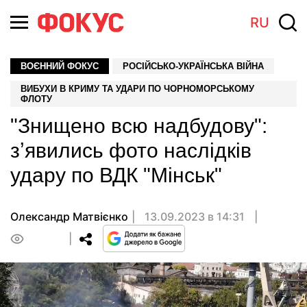
RU
ВОЄННИЙ ФОКУС
РОСІЙСЬКО-УКРАЇНСЬКА ВІЙНА
ВИБУХИ В КРИМУ ТА УДАРИ ПО ЧОРНОМОРСЬКОМУ
ФЛОТУ
"Знищено всю надбудову":
зʼявились фото наслідків
удару по ВДК "Мінськ"
Олександр Матвієнко
13.09.2023 в 14:31
0