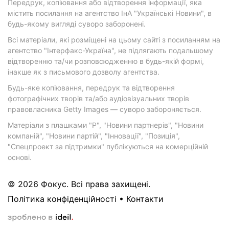
Передрук, копіювання або відтворення інформації, яка
містить посилання на агентство ІнА "Українські Новини", в
будь-якому вигляді суворо заборонені.
Всі матеріали, які розміщені на цьому сайті з посиланням на
агентство "Інтерфакс-Україна", не підлягають подальшому
відтворенню та/чи розповсюдженню в будь-якій формі,
інакше як з письмового дозволу агентства.
Будь-яке копіювання, передрук та відтворення
фотографічних творів та/або аудіовізуальних творів
правовласника Getty Images — суворо забороняється.
Матеріали з плашками "Р", "Новини партнерів", "Новини
компаній", "Новини партій", "Інновації", "Позиція",
"Спецпроект за підтримки" публікуються на комерційній
основі.
© 2026 Фокус. Всі права захищені.
Політика конфіденційності
•
Контакти