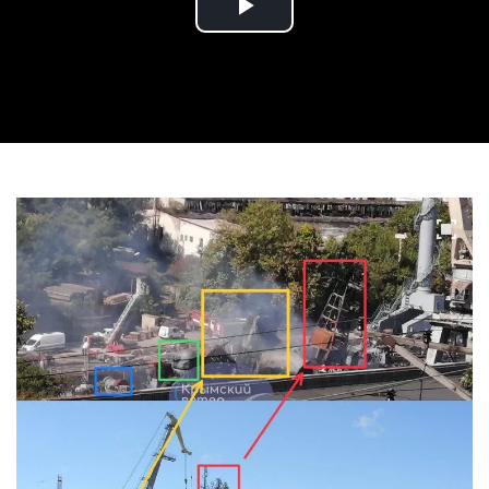
Play
Video