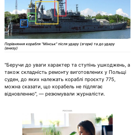
Порівняння корабля "Мінськ" після удару (згори) та до удару
(внизу)
"Беручи до уваги характер та ступінь ушкоджень, а
також складність ремонту виготовлених у Польщі
суден, до яких належать кораблі проєкту 775,
можна сказати, що корабель не підлягає
відновленню", — резюмували журналісти.
РЕКЛАМА