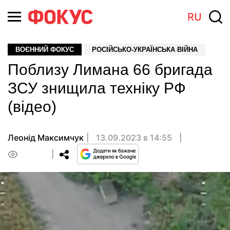
RU
ВОЄННИЙ ФОКУС
РОСІЙСЬКО-УКРАЇНСЬКА ВІЙНА
Поблизу Лимана 66 бригада
ЗСУ знищила техніку РФ
(відео)
Леонід Максимчук
13.09.2023 в 14:55
0