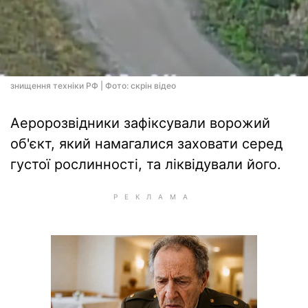
знищення техніки РФ | Фото: скрін відео
Аеророзвідники зафіксували ворожий
об'єкт, який намагалися заховати серед
густої рослинності, та ліквідували його.