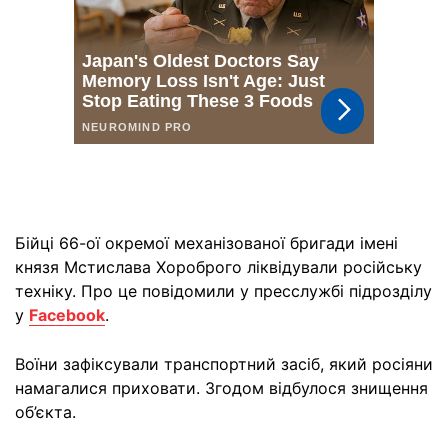
Бійці 66-ої окремої механізованої бригади імені
князя Мстислава Хороброго ліквідували російську
техніку. Про це повідомили у пресслужбі підрозділу
у
Facebook
.
Воїни зафіксували транспортний засіб, який росіяни
намагалися приховати. Згодом відбулося знищення
об’єкта.