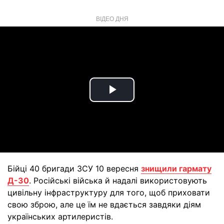
ВІДЕО ДНЯ
Play
Video
Бійці 40 бригади ЗСУ 10 вересня
знищили гармату
Д-30
. Російські війська й надалі використовують
цивільну інфраструктуру для того, щоб приховати
свою зброю, але це їм не вдається завдяки діям
українських артилеристів.