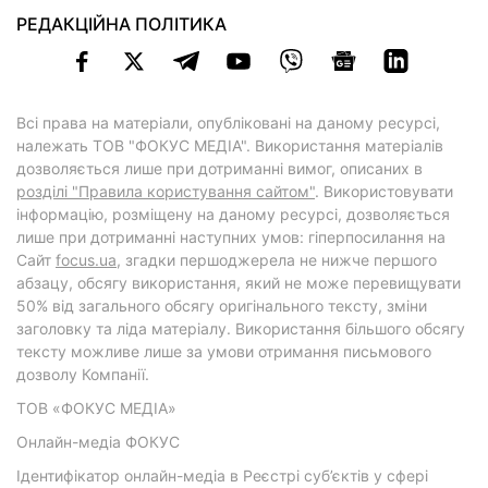
РЕДАКЦІЙНА ПОЛІТИКА
Всі права на матеріали, опубліковані на даному ресурсі,
належать ТОВ "ФОКУС МЕДІА". Використання матеріалів
дозволяється лише при дотриманні вимог, описаних в
розділі "Правила користування сайтом"
. Використовувати
інформацію, розміщену на даному ресурсі, дозволяється
лише при дотриманні наступних умов: гіперпосилання на
Cайт
focus.ua
, згадки першоджерела не нижче першого
абзацу, обсягу використання, який не може перевищувати
50% від загального обсягу оригінального тексту, зміни
заголовку та ліда матеріалу. Використання більшого обсягу
тексту можливе лише за умови отримання письмового
дозволу Компанії.
ТОВ «ФОКУС МЕДІА»
Онлайн-медіа ФОКУС
Ідентифікатор онлайн-медіа в Реєстрі суб’єктів у сфері