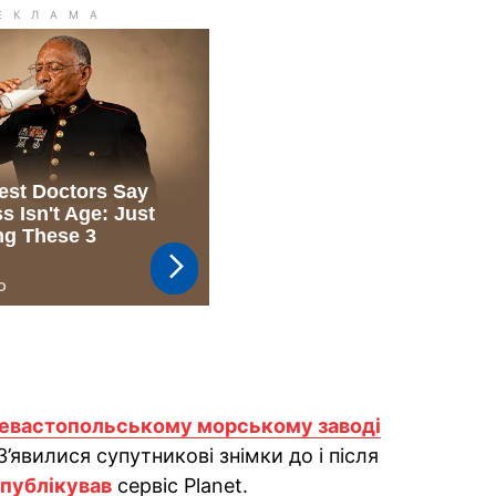
евастопольському морському заводі
’явилися супутникові знімки до і після
публікував
сервіс Planet.