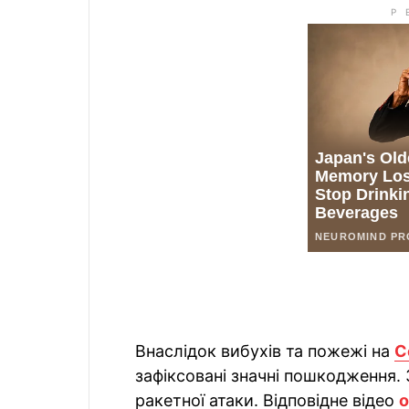
Внаслідок вибухів та пожежі на
С
зафіксовані значні пошкодження. З
ракетної атаки. Відповідне відео
о