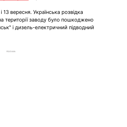
і 13 вересня. Українська розвідка
на території заводу було пошкоджено
ськ" і дизель-електричний підводний
РЕКЛАМА