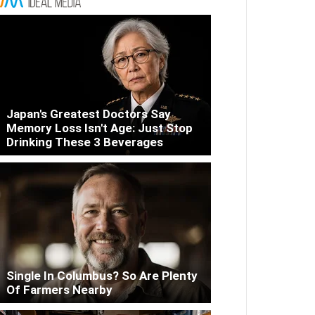
Japan's Greatest Doctors Say
Memory Loss Isn't Age: Just Stop
Drinking These 3 Beverages
Single In Columbus? So Are Plenty
Of Farmers Nearby