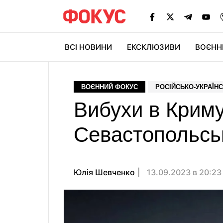
ВСІ НОВИНИ
ЕКСКЛЮЗИВИ
ВОЄНН
ВОЄННИЙ ФОКУС
РОСІЙСЬКО-УКРАЇНС
Вибухи в Криму
Севастопольськ
Юлія Шевченко
13.09.2023 в 20:2