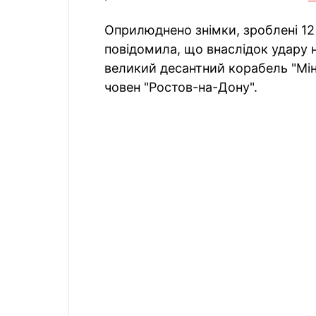
Оприлюднено знімки, зроблені 12 
повідомила, що внаслідок удару 
великий десантний корабель "Мін
човен "Ростов-на-Дону".