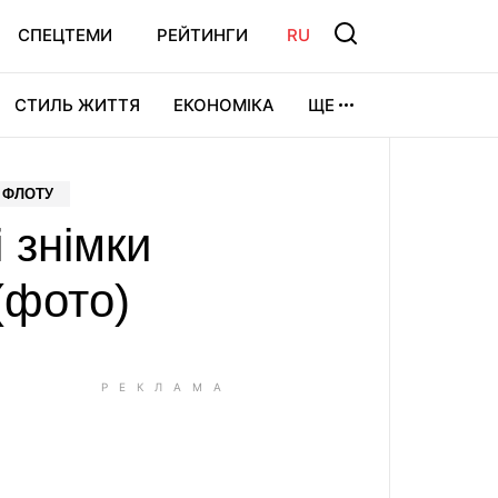
СПЕЦТЕМИ
РЕЙТИНГИ
RU
СТИЛЬ ЖИТТЯ
ЕКОНОМІКА
ЩЕ
ЛЬТУРА
ВІДЕОІГРИ
СПОРТ
 ФЛОТУ
 знімки
(фото)