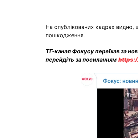
На опублікованих кадрах видно, щ
пошкодження.
ТГ-канал Фокусу переїхав за но
перейдіть за посиланням
https