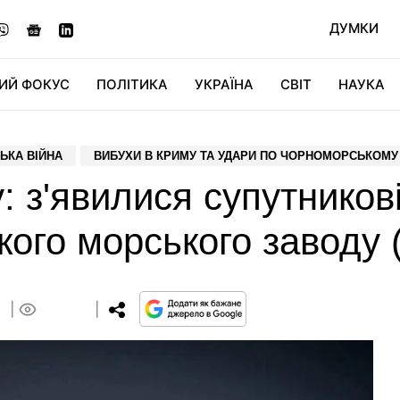
ДУМКИ
ИЙ ФОКУС
ПОЛІТИКА
УКРАЇНА
СВІТ
НАУКА
ДІДЖИТАЛ
АВТО
СВІТФАН
КУ
ЬКА ВІЙНА
ВИБУХИ В КРИМУ ТА УДАРИ ПО ЧОРНОМОРСЬКОМУ
: з'явилися супутникові
ого морського заводу 
3
0