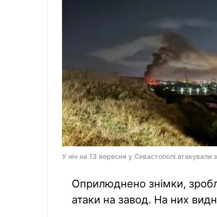
У ніч на 13 вересня у Севастополі атакували 
Оприлюднено знімки, зробле
атаки на завод. На них вид