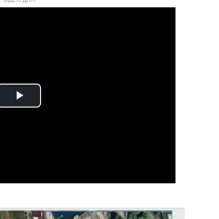
Play
Video