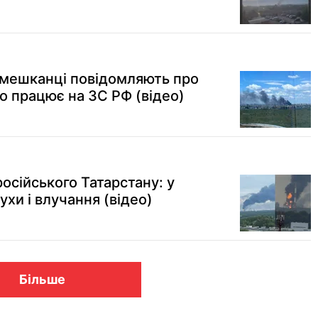
 мешканці повідомляють про
о працює на ЗС РФ (відео)
осійського Татарстану: у
хи і влучання (відео)
Більше