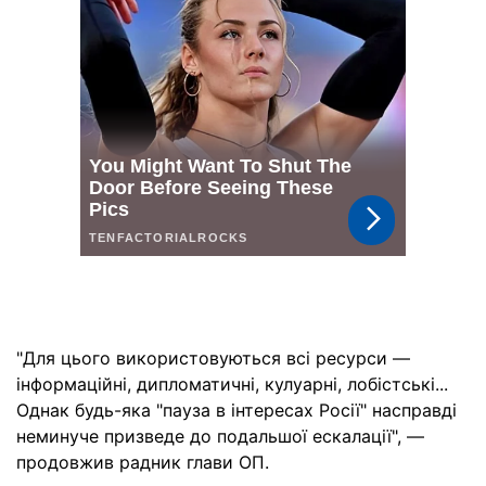
"Для цього використовуються всі ресурси —
інформаційні, дипломатичні, кулуарні, лобістські...
Однак будь-яка "пауза в інтересах Росії" насправді
неминуче призведе до подальшої ескалації", —
продовжив радник глави ОП.