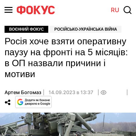
RU
ВОЄННИЙ ФОКУС
РОСІЙСЬКО-УКРАЇНСЬКА ВІЙНА
Росія хоче взяти оперативну
паузу на фронті на 5 місяців:
в ОП назвали причини і
мотиви
Артем Богомаз
14.09.2023 в 13:37
0