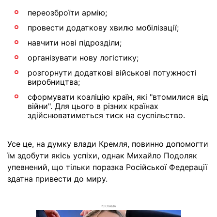
переозброїти армію;
провести додаткову хвилю мобілізації;
навчити нові підрозділи;
організувати нову логістику;
розгорнути додаткові військові потужності
виробництва;
сформувати коаліцію країн, які "втомилися від
війни". Для цього в різних країнах
здійснюватиметься тиск на суспільство.
Усе це, на думку влади Кремля, повинно допомогти
їм здобути якісь успіхи, однак Михайло Подоляк
упевнений, що тільки поразка Російської Федерації
здатна привести до миру.
РЕКЛАМА