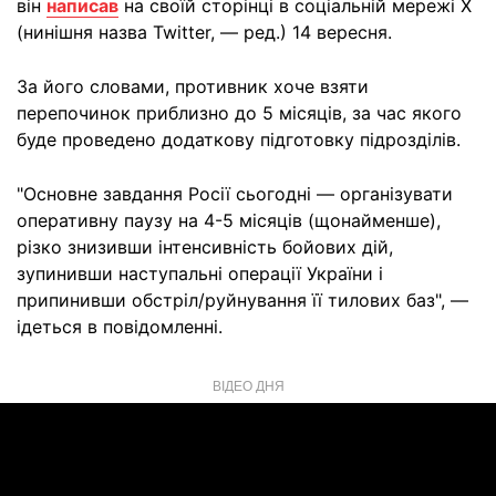
він
написав
на своїй сторінці в соціальній мережі Х
(нинішня назва Twitter, — ред.) 14 вересня.
За його словами, противник хоче взяти
перепочинок приблизно до 5 місяців, за час якого
буде проведено додаткову підготовку підрозділів.
"Основне завдання Росії сьогодні — організувати
оперативну паузу на 4-5 місяців (щонайменше),
різко знизивши інтенсивність бойових дій,
зупинивши наступальні операції України і
припинивши обстріл/руйнування її тилових баз", —
ідеться в повідомленні.
ВІДЕО ДНЯ