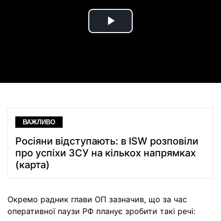
Play
Video
ВАЖЛИВО
Росіяни відступають: в ISW розповіли
про успіхи ЗСУ на кількох напрямках
(карта)
Окремо радник глави ОП зазначив, що за час
оперативної паузи РФ планує зробити такі речі: