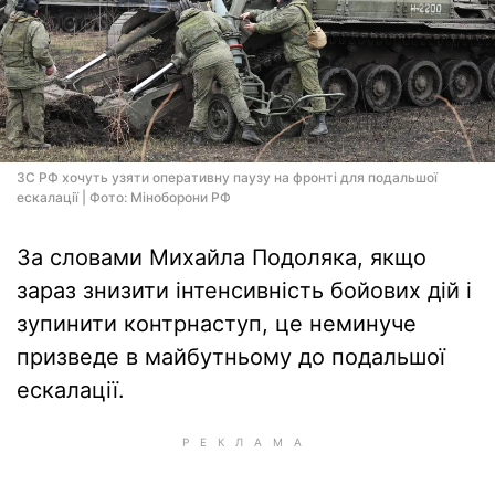
ЗС РФ хочуть узяти оперативну паузу на фронті для подальшої
ескалації | Фото: Мiноборони РФ
За словами Михайла Подоляка, якщо
зараз знизити інтенсивність бойових дій і
зупинити контрнаступ, це неминуче
призведе в майбутньому до подальшої
ескалації.