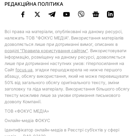
РЕДАКЦІЙНА ПОЛІТИКА
Всі права на матеріали, опубліковані на даному ресурсі,
належать ТОВ "ФОКУС МЕДІА". Використання матеріалів
дозволяється лише при дотриманні вимог, описаних в
розділі "Правила користування сайтом"
. Використовувати
інформацію, розміщену на даному ресурсі, дозволяється
лише при дотриманні наступних умов: гіперпосилання на
Cайт
focus.ua
, згадки першоджерела не нижче першого
абзацу, обсягу використання, який не може перевищувати
50% від загального обсягу оригінального тексту, зміни
заголовку та ліда матеріалу. Використання більшого обсягу
тексту можливе лише за умови отримання письмового
дозволу Компанії.
ТОВ «ФОКУС МЕДІА»
Онлайн-медіа ФОКУС
Ідентифікатор онлайн-медіа в Реєстрі суб’єктів у сфері