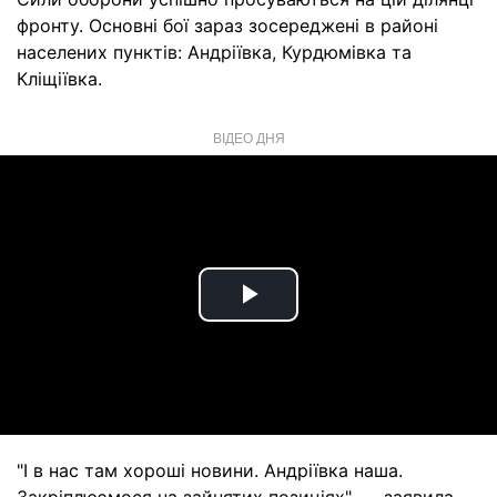
фронту. Основні бої зараз зосереджені в районі
населених пунктів: Андріївка, Курдюмівка та
Кліщіївка.
ВІДЕО ДНЯ
Play
Video
"І в нас там хороші новини. Андріївка наша.
Закріплюємося на зайнятих позиціях", — заявила