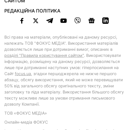
САЙТОМ
РЕДАКЦІЙНА ПОЛІТИКА
Всі права на матеріали, опубліковані на даному ресурсі,
належать ТОВ "ФОКУС МЕДІА". Використання матеріалів
дозволяється лише при дотриманні вимог, описаних в
розділі "Правила користування сайтом"
. Використовувати
інформацію, розміщену на даному ресурсі, дозволяється
лише при дотриманні наступних умов: гіперпосилання на
Cайт
focus.ua
, згадки першоджерела не нижче першого
абзацу, обсягу використання, який не може перевищувати
50% від загального обсягу оригінального тексту, зміни
заголовку та ліда матеріалу. Використання більшого обсягу
тексту можливе лише за умови отримання письмового
дозволу Компанії.
ТОВ «ФОКУС МЕДІА»
Онлайн-медіа ФОКУС