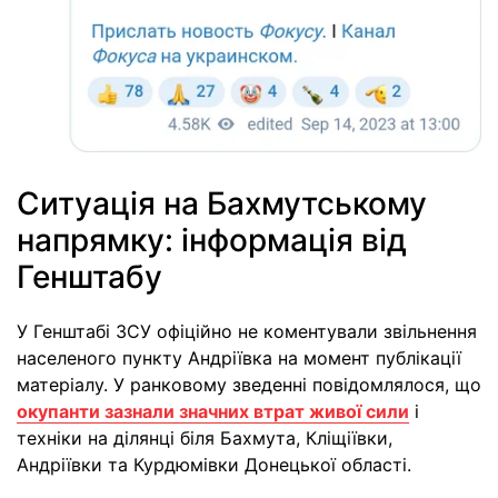
Ситуація на Бахмутському
напрямку: інформація від
Генштабу
У Генштабі ЗСУ офіційно не коментували звільнення
населеного пункту Андріївка на момент публікації
матеріалу. У ранковому зведенні повідомлялося, що
окупанти зазнали значних втрат живої сили
і
техніки на ділянці біля Бахмута, Кліщіївки,
Андріївки та Курдюмівки Донецької області.