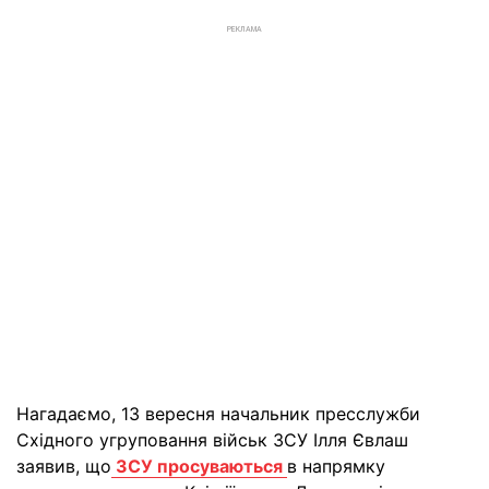
РЕКЛАМА
Нагадаємо, 13 вересня начальник пресслужби
Східного угруповання військ ЗСУ Ілля Євлаш
заявив, що
ЗСУ просуваються
в напрямку