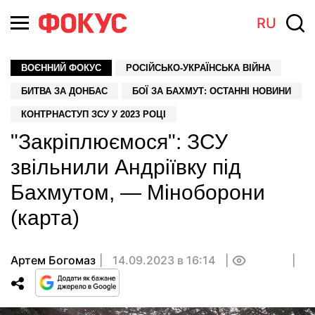
RU
ВОЄННИЙ ФОКУС
РОСІЙСЬКО-УКРАЇНСЬКА ВІЙНА
БИТВА ЗА ДОНБАС
БОЇ ЗА БАХМУТ: ОСТАННІ НОВИНИ
КОНТРНАСТУП ЗСУ У 2023 РОЦІ
"Закріплюємося": ЗСУ
звільнили Андріївку під
Бахмутом, — Міноборони
(карта)
Артем Богомаз
14.09.2023 в 16:14
0