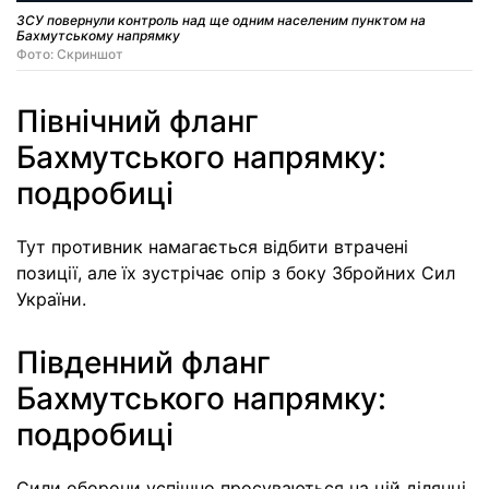
ЗСУ повернули контроль над ще одним населеним пунктом на
Бахмутському напрямку
Фото: Скриншот
Північний фланг
Бахмутського напрямку:
подробиці
Тут противник намагається відбити втрачені
позиції, але їх зустрічає опір з боку Збройних Сил
України.
Південний фланг
Бахмутського напрямку:
подробиці
Сили оборони успішно просуваються на цій ділянці