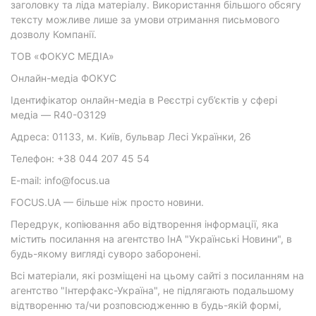
заголовку та ліда матеріалу. Використання більшого обсягу
тексту можливе лише за умови отримання письмового
дозволу Компанії.
ТОВ «ФОКУС МЕДІА»
Онлайн-медіа ФОКУС
Ідентифікатор онлайн-медіа в Реєстрі суб’єктів у сфері
медіа — R40-03129
Адреса: 01133, м. Київ, бульвар Лесі Українки, 26
Телефон: +38 044 207 45 54
E-mail: info@focus.ua
FOCUS.UA — більше ніж просто новини.
Передрук, копіювання або відтворення інформації, яка
містить посилання на агентство ІнА "Українські Новини", в
будь-якому вигляді суворо заборонені.
Всі матеріали, які розміщені на цьому сайті з посиланням на
агентство "Інтерфакс-Україна", не підлягають подальшому
відтворенню та/чи розповсюдженню в будь-якій формі,