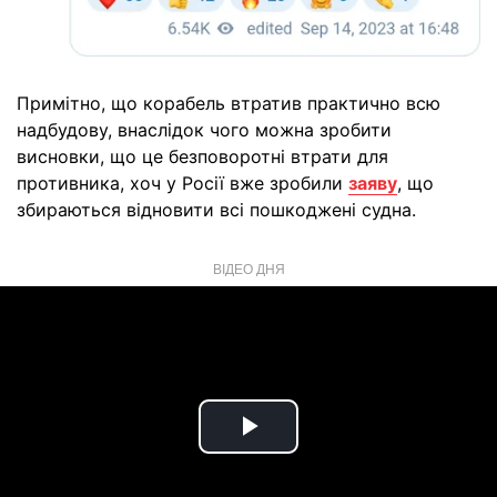
Примітно, що корабель втратив практично всю
надбудову, внаслідок чого можна зробити
висновки, що це безповоротні втрати для
противника, хоч у Росії вже зробили
заяву
, що
збираються відновити всі пошкоджені судна.
ВІДЕО ДНЯ
Play