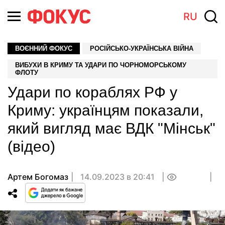
RU
ВОЄННИЙ ФОКУС
РОСІЙСЬКО-УКРАЇНСЬКА ВІЙНА
ВИБУХИ В КРИМУ ТА УДАРИ ПО ЧОРНОМОРСЬКОМУ
ФЛОТУ
Удари по кораблях РФ у
Криму: українцям показали,
який вигляд має ВДК "Мінськ"
(відео)
Артем Богомаз
14.09.2023 в 20:41
0