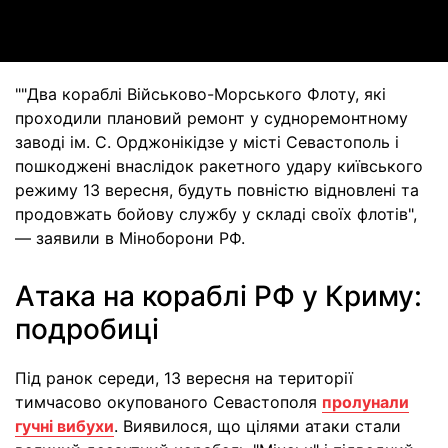
Video
""Два кораблі Військово-Морського Флоту, які
проходили плановий ремонт у судноремонтному
заводі ім. С. Орджонікідзе у місті Севастополь і
пошкоджені внаслідок ракетного удару київського
режиму 13 вересня, будуть повністю відновлені та
продовжать бойову службу у складі своїх флотів",
— заявили в Міноборони РФ.
Атака на кораблі РФ у Криму:
подробиці
Під ранок середи, 13 вересня на території
тимчасово окупованого Севастополя
пролунали
гучні вибухи
. Виявилося, що цілями атаки стали