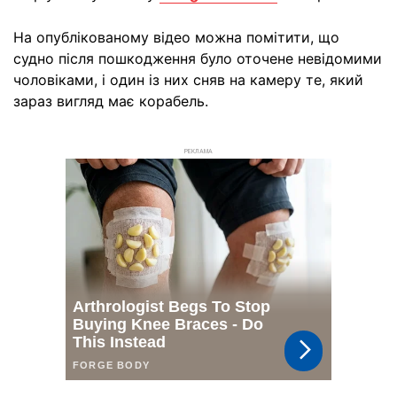
На опублікованому відео можна помітити, що
судно після пошкодження було оточене невідомими
чоловіками, і один із них сняв на камеру те, який
зараз вигляд має корабель.
РЕКЛАМА