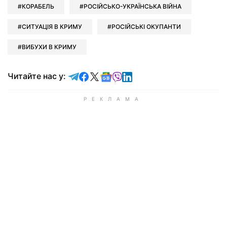
КОРАБЕЛЬ
РОСІЙСЬКО-УКРАЇНСЬКА ВІЙНА
СИТУАЦІЯ В КРИМУ
РОСІЙСЬКІ ОКУПАНТИ
ВИБУХИ В КРИМУ
Читайте у Telegram
Читайте у Facebook
Читайте у X
Читайте у Google news
Читайте у Viber
Читайте у LinkedIn
Читайте нас у: