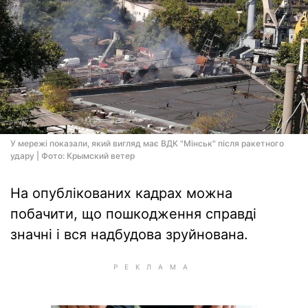
У мережі показали, який вигляд має ВДК "Мінськ" після ракетного
удару | Фото: Крымский ветер
На опублікованих кадрах можна
побачити, що пошкодження справді
значні і вся надбудова зруйнована.