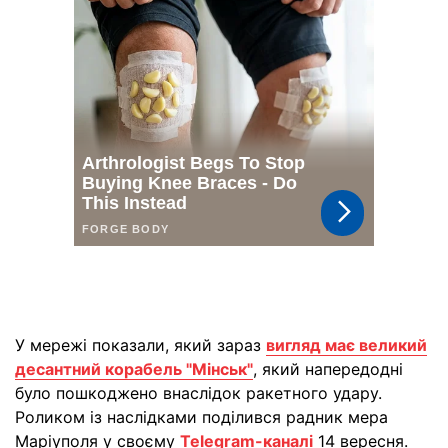
У мережі показали, який зараз
вигляд має великий
десантний корабель "Мінськ"
, який напередодні
було пошкоджено внаслідок ракетного удару.
Роликом із наслідками поділився радник мера
Маріуполя у своєму
Telegram-каналі
14 вересня.