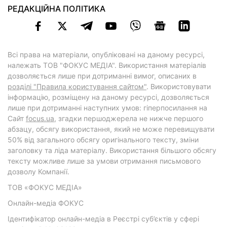
РЕДАКЦІЙНА ПОЛІТИКА
Всі права на матеріали, опубліковані на даному ресурсі,
належать ТОВ "ФОКУС МЕДІА". Використання матеріалів
дозволяється лише при дотриманні вимог, описаних в
розділі "Правила користування сайтом"
. Використовувати
інформацію, розміщену на даному ресурсі, дозволяється
лише при дотриманні наступних умов: гіперпосилання на
Cайт
focus.ua
, згадки першоджерела не нижче першого
абзацу, обсягу використання, який не може перевищувати
50% від загального обсягу оригінального тексту, зміни
заголовку та ліда матеріалу. Використання більшого обсягу
тексту можливе лише за умови отримання письмового
дозволу Компанії.
ТОВ «ФОКУС МЕДІА»
Онлайн-медіа ФОКУС
Ідентифікатор онлайн-медіа в Реєстрі суб’єктів у сфері