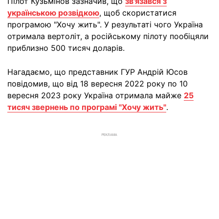
Пілот Кузьмінов зазначив, що
зв'язався з
українською розвідкою
, щоб скористатися
програмою "Хочу жить". У результаті чого Україна
отримала вертоліт, а російському пілоту пообіцяли
приблизно 500 тисяч доларів.
Нагадаємо, що представник ГУР Андрій Юсов
повідомив, що від 18 вересня 2022 року по 10
вересня 2023 року Україна отримала майже
25
тисяч звернень по програмі "Хочу жить"
.
РЕКЛАМА