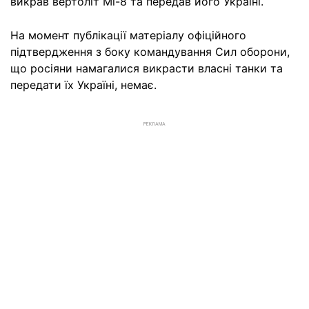
викрав вертоліт Мі-8 та передав його Україні.
На момент публікації матеріалу офіційного
підтвердження з боку командування Сил оборони,
що росіяни намагалися викрасти власні танки та
передати їх Україні, немає.
РЕКЛАМА