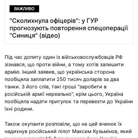
ВАЖЛИВО
"Сколихнула офіцерів": у ГУР
прогнозують повторення спецоперації
"Синиця" (відео)
Під час допиту один із військовослужбовців РФ
зізнався, що проти війни, а тому хотів залишити
армію. Інший заявив, що українська сторона
пообіцяла заплатити 250 тисяч доларів за два
танки. З його слів, такі гроші "заробити в
російській армії нереально", крім цього, Україна
пообіцяла надати притулок та перевезти до України
їхні родини.
Також окупанти розповіли, що на цей вчинок їх
надихнув російський пілот Максим Кузьмінов, який