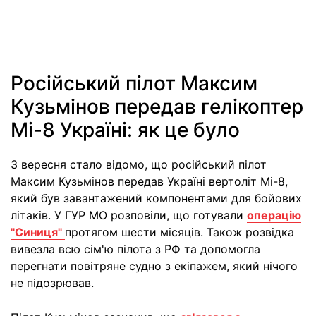
Російський пілот Максим
Кузьмінов передав гелікоптер
Мі-8 Україні: як це було
3 вересня стало відомо, що російський пілот
Максим Кузьмінов передав Україні вертоліт Мі-8,
який був завантажений компонентами для бойових
літаків. У ГУР МО розповіли, що готували
операцію
"Синиця"
протягом шести місяців. Також розвідка
вивезла всю сім'ю пілота з РФ та допомогла
перегнати повітряне судно з екіпажем, який нічого
не підозрював.