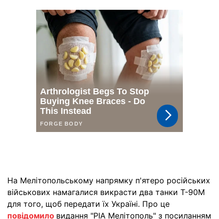
На Мелітопольському напрямку п'ятеро російських
військових намагалися викрасти два танки Т-90М
для того, щоб передати їх Україні. Про це
повідомило
видання "РІА Мелітополь" з посиланням