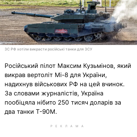
ЗС РФ хотіли викрасти російські танки для ЗСУ
Російський пілот Максим Кузьмінов, який
викрав вертоліт Мі-8 для України,
надихнув військових РФ на цей вчинок.
За словами журналістів, Україна
пообіцяла нібито 250 тисяч доларів за
два танки Т-90М.