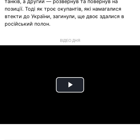
танків, а другий — розвернув та повернув на
позиції. Тоді як троє окупантів, які намагалися
втекти до України, загинули, ще двоє здалися в
російський полон.
ВІДЕО ДНЯ
Play
Video