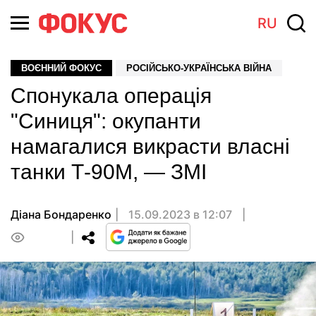
RU
ВОЄННИЙ ФОКУС
РОСІЙСЬКО-УКРАЇНСЬКА ВІЙНА
Спонукала операція
"Синиця": окупанти
намагалися викрасти власні
танки Т-90М, — ЗМІ
Діана Бондаренко
15.09.2023 в 12:07
0