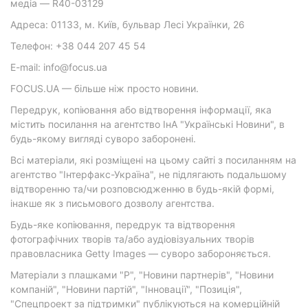
медіа — R40-03129
Адреса: 01133, м. Київ, бульвар Лесі Українки, 26
Телефон: +38 044 207 45 54
E-mail: info@focus.ua
FOCUS.UA — більше ніж просто новини.
Передрук, копіювання або відтворення інформації, яка
містить посилання на агентство ІнА "Українські Новини", в
будь-якому вигляді суворо заборонені.
Всі матеріали, які розміщені на цьому сайті з посиланням на
агентство "Інтерфакс-Україна", не підлягають подальшому
відтворенню та/чи розповсюдженню в будь-якій формі,
інакше як з письмового дозволу агентства.
Будь-яке копіювання, передрук та відтворення
фотографічних творів та/або аудіовізуальних творів
правовласника Getty Images — суворо забороняється.
Матеріали з плашками "Р", "Новини партнерів", "Новини
компаній", "Новини партій", "Інновації", "Позиція",
"Спецпроект за підтримки" публікуються на комерційній