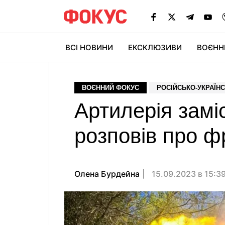
ВСІ НОВИНИ
ЕКСКЛЮЗИВИ
ВОЄНН
ВОЄННИЙ ФОКУС
РОСІЙСЬКО-УКРАЇНС
Артилерія замі
розповів про фр
Олена Бурдейна
15.09.2023 в 15:3