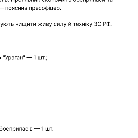
— пояснив пресофіцер.
ють нищити живу силу й техніку ЗС РФ.
"Ураган" — 1 шт.;
боєприпасів — 1 шт.