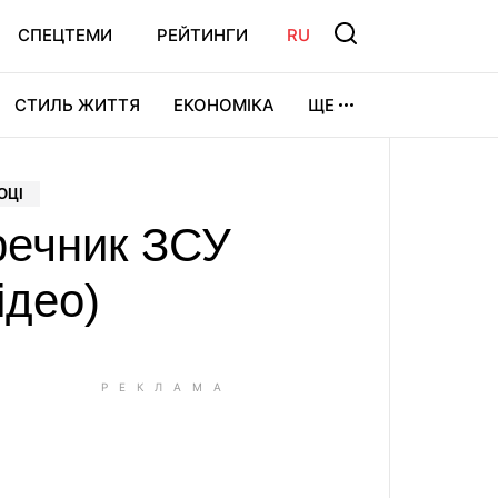
СПЕЦТЕМИ
РЕЙТИНГИ
RU
СТИЛЬ ЖИТТЯ
ЕКОНОМІКА
ЩЕ
ЛЬТУРА
ВІДЕОІГРИ
СПОРТ
ОЦІ
 речник ЗСУ
ідео)