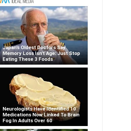
Japan's Oldest Doctors Say
Memory Loss Isn't Age: Just Stop
Eating These 3 Foods
Neurologists Have Identified 10
Medications Now Linked To Brain
Fog In Adults Over 60