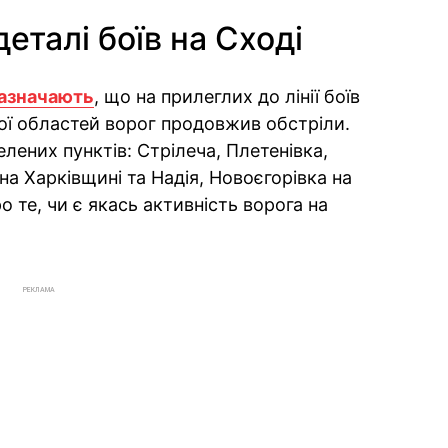
еталі боїв на Сході
азначають
, що на прилеглих до лінії боїв
кої областей ворог продовжив обстріли.
ених пунктів: Стрілеча, Плетенівка,
на Харківщині та Надія, Новоєгорівка на
о те, чи є якась активність ворога на
РЕКЛАМА