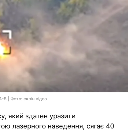
Б | Фото: скрін відео
у, який здатен уразити
гою лазерного наведення, сягає 40