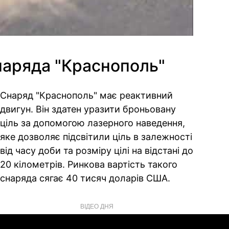
наряда "Краснополь"
Снаряд "Краснополь" має реактивний
двигун. Він здатен уразити броньовану
ціль за допомогою лазерного наведення,
яке дозволяє підсвітили ціль в залежності
від часу доби та розміру цілі на відстані до
20 кілометрів. Ринкова вартість такого
снаряда сягає 40 тисяч доларів США.
ВІДЕО ДНЯ