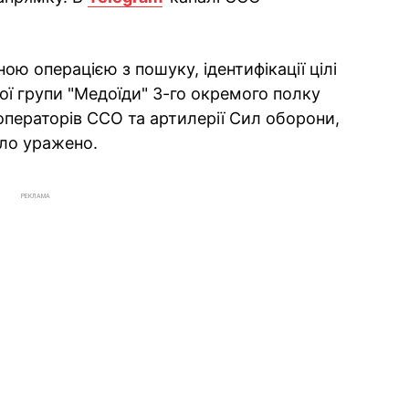
ною операцією з пошуку, ідентифікації цілі
ої групи "Медоїди" 3-го окремого полку
операторів ССО та артилерії Сил оборони,
уло уражено.
РЕКЛАМА