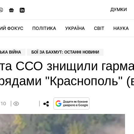
ДУМКИ
ИЙ ФОКУС
ПОЛІТИКА
УКРАЇНА
СВІТ
НАУКА
ДІДЖИТАЛ
АВТО
СВІТФАН
КУ
ЬКА ВІЙНА
БОЇ ЗА БАХМУТ: ОСТАННІ НОВИНИ
ута ССО знищили гарм
рядами "Краснополь" (
:10
0