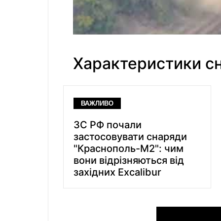
Характеристики с
ВАЖЛИВО
ЗС РФ почали
застосовувати снаряди
"Краснополь-М2": чим
вони відрізняються від
західних Excalibur