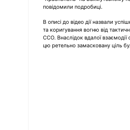
повідомили подробиці.
В описі до відео дії назвали успіш
та коригування вогню від тактичн
ССО. Внаслідок вдалої взаємодії 
цю ретельно замасковану ціль б