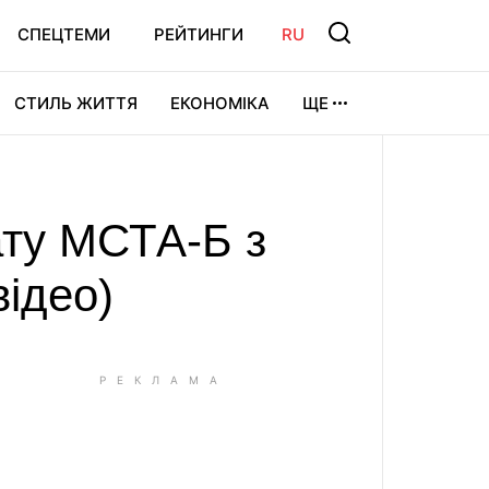
СПЕЦТЕМИ
РЕЙТИНГИ
RU
СТИЛЬ ЖИТТЯ
ЕКОНОМІКА
ЩЕ
ЛЬТУРА
ВІДЕОІГРИ
СПОРТ
ату МСТА-Б з
відео)