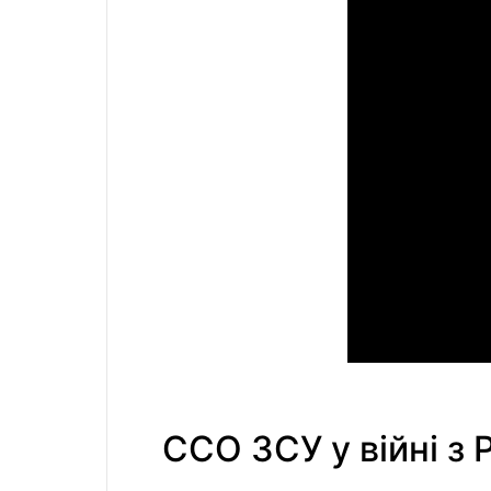
ССО ЗСУ у війні з 