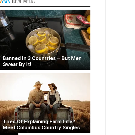
Liver Fix
Banned In 3 Countries – But Men
Swear By It!
Tired Of Explaining Farm Life?
Meet Columbus Country Singles