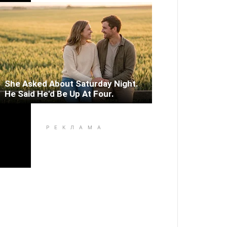
She Asked About Saturday Night.
He Said He'd Be Up At Four.