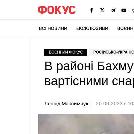
ВСІ НОВИНИ
ЕКСКЛЮЗИВИ
ВОЄНН
ВОЄННИЙ ФОКУС
РОСІЙСЬКО-УКРАЇНС
В районі Бахм
вартісними сна
Леонід Максимчук
20.09.2023 в 10