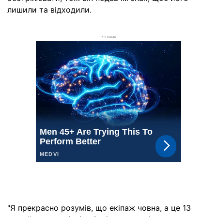
лишили та відходили.
РЕКЛАМА
"Я прекрасно розумів, що екіпаж човна, а це 13