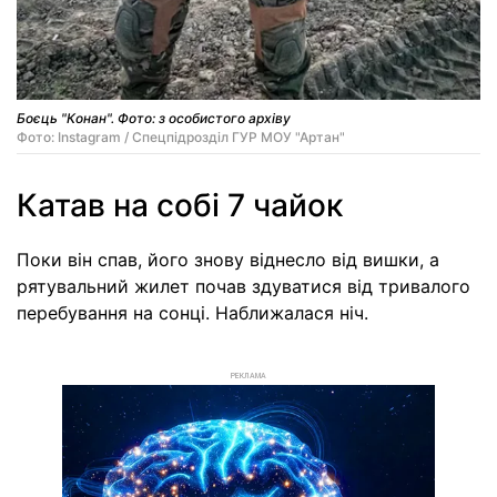
Боєць "Конан". Фото: з особистого архіву
Фото: Instagram / Спецпідрозділ ГУР МОУ "Артан"
Катав на собі 7 чайок
Поки він спав, його знову віднесло від вишки, а
рятувальний жилет почав здуватися від тривалого
перебування на сонці. Наближалася ніч.
РЕКЛАМА