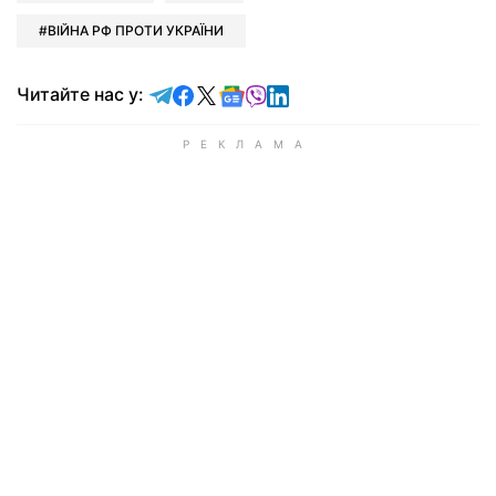
ВІЙНА РФ ПРОТИ УКРАЇНИ
Читайте у Telegram
Читайте у Facebook
Читайте у X
Читайте у Google news
Читайте у Viber
Читайте у LinkedIn
Читайте нас у: