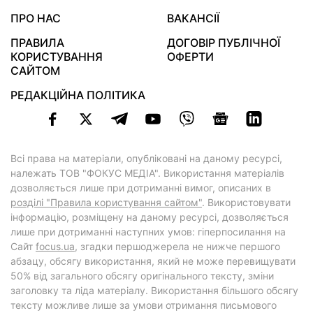
ПРО НАС
ВАКАНСІЇ
ПРАВИЛА
ДОГОВІР ПУБЛІЧНОЇ
КОРИСТУВАННЯ
ОФЕРТИ
САЙТОМ
РЕДАКЦІЙНА ПОЛІТИКА
Всі права на матеріали, опубліковані на даному ресурсі,
належать ТОВ "ФОКУС МЕДІА". Використання матеріалів
дозволяється лише при дотриманні вимог, описаних в
розділі "Правила користування сайтом"
. Використовувати
інформацію, розміщену на даному ресурсі, дозволяється
лише при дотриманні наступних умов: гіперпосилання на
Cайт
focus.ua
, згадки першоджерела не нижче першого
абзацу, обсягу використання, який не може перевищувати
50% від загального обсягу оригінального тексту, зміни
заголовку та ліда матеріалу. Використання більшого обсягу
тексту можливе лише за умови отримання письмового