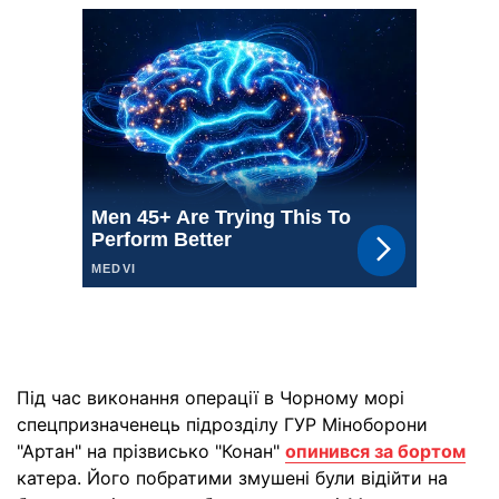
Під час виконання операції в Чорному морі
спецпризначенець підрозділу ГУР Міноборони
"Артан" на прізвисько "Конан"
опинився за бортом
катера. Його побратими змушені були відійти на