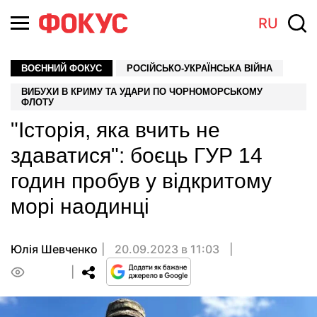
RU
ВОЄННИЙ ФОКУС
РОСІЙСЬКО-УКРАЇНСЬКА ВІЙНА
ВИБУХИ В КРИМУ ТА УДАРИ ПО ЧОРНОМОРСЬКОМУ
ФЛОТУ
"Історія, яка вчить не
здаватися": боєць ГУР 14
годин пробув у відкритому
морі наодинці
Юлія Шевченко
20.09.2023 в 11:03
0