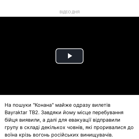
ВІДЕО ДНЯ
Play
Video
На пошуки "Конана" майже одразу вилетів
Bayraktar TB2. Завдяки йому місце перебування
бійця виявили, а далі для евакуації відправили
групу в складі декількох човнів, які проривалися до
воїна крізь вогонь російських винищувачів.