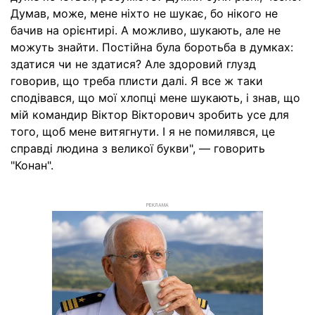
Думав, може, мене ніхто не шукає, бо нікого не
бачив на орієнтирі. А можливо, шукають, але не
можуть знайти. Постійна була боротьба в думках:
здатися чи не здатися? Але здоровий глузд
говорив, що треба плисти далі. Я все ж таки
сподівався, що мої хлопці мене шукають, і знав, що
мій командир Віктор Вікторович зробить усе для
того, щоб мене витягнути. І я не помилявся, це
справді людина з великої букви", — говорить
"Конан".
РЕКЛАМА