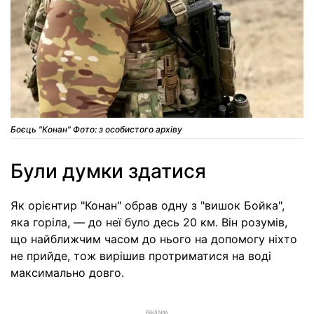
Боєць "Конан" Фото: з особистого архіву
Були думки здатися
Як орієнтир "Конан" обрав одну з "вишок Бойка",
яка горіла, — до неї було десь 20 км. Він розумів,
що найближчим часом до нього на допомогу ніхто
не прийде, тож вирішив протриматися на воді
максимально довго.
РЕКЛАМА