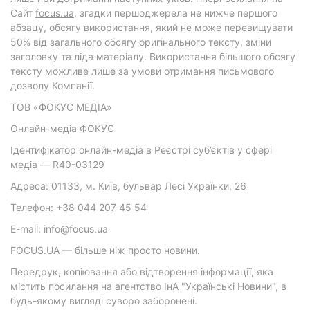
Cайт
focus.ua
, згадки першоджерела не нижче першого
абзацу, обсягу використання, який не може перевищувати
50% від загального обсягу оригінального тексту, зміни
заголовку та ліда матеріалу. Використання більшого обсягу
тексту можливе лише за умови отримання письмового
дозволу Компанії.
ТОВ «ФОКУС МЕДІА»
Онлайн-медіа ФОКУС
Ідентифікатор онлайн-медіа в Реєстрі суб’єктів у сфері
медіа — R40-03129
Адреса: 01133, м. Київ, бульвар Лесі Українки, 26
Телефон: +38 044 207 45 54
E-mail: info@focus.ua
FOCUS.UA — більше ніж просто новини.
Передрук, копіювання або відтворення інформації, яка
містить посилання на агентство ІнА "Українські Новини", в
будь-якому вигляді суворо заборонені.