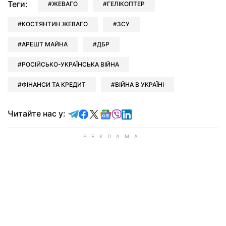
Теги:
ЖЕВАГО
ГЕЛІКОПТЕР
КОСТЯНТИН ЖЕВАГО
ЗСУ
АРЕШТ МАЙНА
ДБР
РОСІЙСЬКО-УКРАЇНСЬКА ВІЙНА
ФІНАНСИ ТА КРЕДИТ
ВІЙНА В УКРАЇНІ
Читайте у Telegram
Читайте у Facebook
Читайте у X
Читайте у Google news
Читайте у Viber
Читайте у LinkedIn
Читайте нас у: