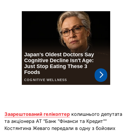
Заарештований гелікоптер
колишнього депутата
та акціонера АТ "Банк "Фінанси та Кредит""
Костянтина Жеваго передали в одну з бойових