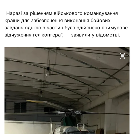
"Наразі за рішенням військового командування
країни для забезпечення виконання бойових
завдань однією з частин було здійснено примусове
відчуження гелікоптера", — заявили у відомстві.