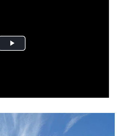
Play
Video