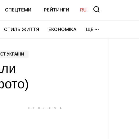
СПЕЦТЕМИ
РЕЙТИНГИ
RU
СТИЛЬ ЖИТТЯ
ЕКОНОМІКА
ЩЕ
ЛЬТУРА
ВІДЕОІГРИ
СПОРТ
СТ УКРАЇНИ
али
фото)