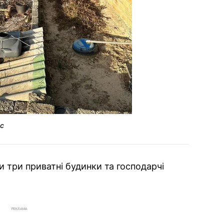
ис
и три приватні будинки та господарчі
РЕКЛАМА