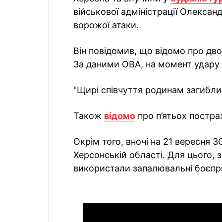
військової адміністрації Олексан
ворожої атаки.
Він повідомив, що відомо про двох
За даними ОВА, на момент удару 
"Щирі співчуття родинам загибли
Також
відомо
про п’ятьох постра
Окрім того, вночі на 21 вересня 
Херсонській області. Для цього, 
використали запалювальні боєпр