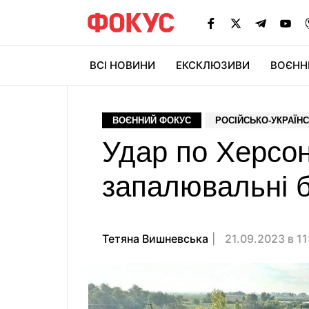
ВСІ НОВИНИ
ЕКСКЛЮЗИВИ
ВОЄНН
ВОЄННИЙ ФОКУС
РОСІЙСЬКО-УКРАЇНС
Удар по Херсо
запалювальні б
Тетяна Вишневська
21.09.2023 в 11