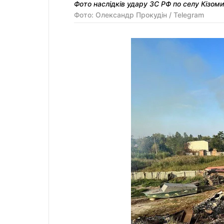
Фото наслідків удару ЗС РФ по селу Кізом
Фото: Олександр Прокудін / Telegram