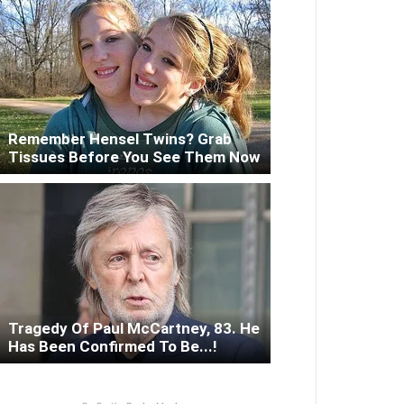
Remember Hensel Twins? Grab
Tissues Before You See Them Now
Tragedy Of Paul McCartney, 83. He
Has Been Confirmed To Be...!