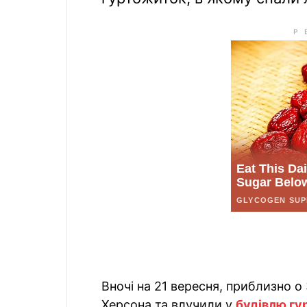
Вночі на 21 вересня, приблизно о
Херсона та влучили у
будівлю г