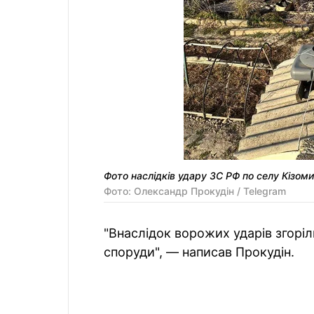
Фото наслідків удару ЗС РФ по селу Кізом
Фото: Олександр Прокудін / Telegram
"Внаслідок ворожих ударів згоріл
споруди", — написав Прокудін.