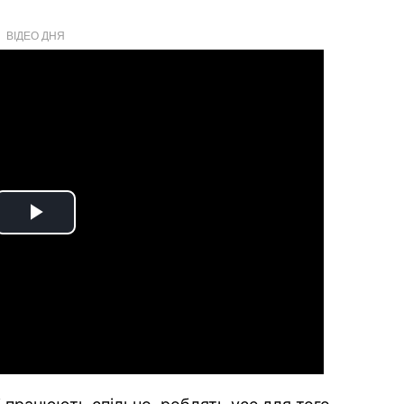
ВІДЕО ДНЯ
Play
Video