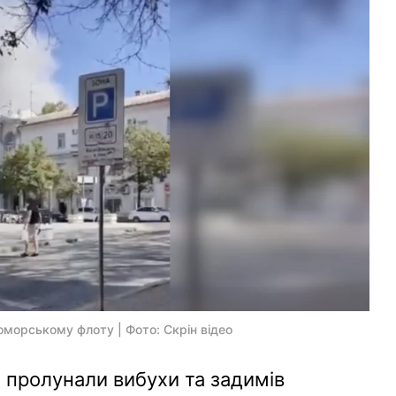
оморському флоту | Фото: Скрін відео
 пролунали вибухи та задимів