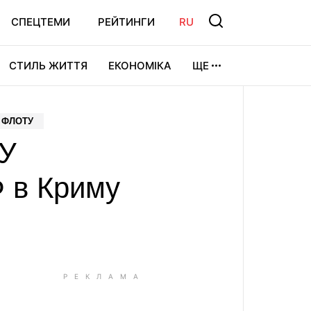
СПЕЦТЕМИ
РЕЙТИНГИ
RU
СТИЛЬ ЖИТТЯ
ЕКОНОМІКА
ЩЕ
ЛЬТУРА
ВІДЕОІГРИ
СПОРТ
 ФЛОТУ
СУ
 в Криму