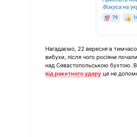
Нагадаємо, 22 вересня в тимчас
вибухи, після чого росіяни почал
над Севастопольською бухтою. 
від ракетного удару
це не допом