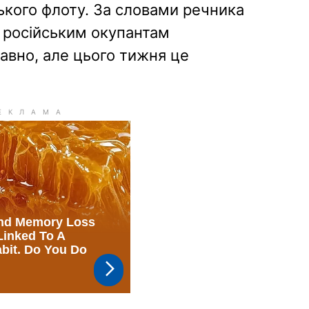
кого флоту. За словами речника
, російським окупантам
авно, але цього тижня це