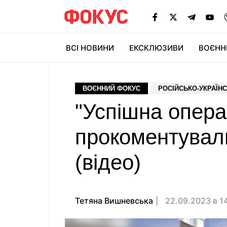
ВСІ НОВИНИ
ЕКСКЛЮЗИВИ
ВОЄНН
ВОЄННИЙ ФОКУС
РОСІЙСЬКО-УКРАЇНС
"Успішна опера
прокоментувал
(відео)
Тетяна Вишневська
22.09.2023 в 1