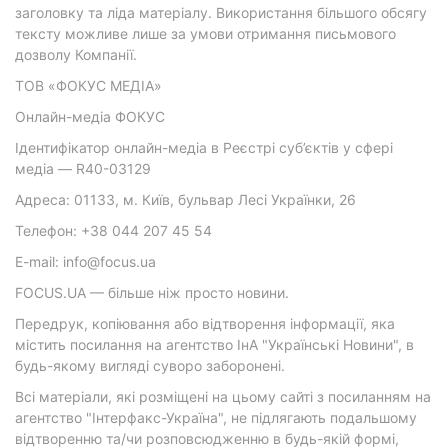
заголовку та ліда матеріалу. Використання більшого обсягу
тексту можливе лише за умови отримання письмового
дозволу Компанії.
ТОВ «ФОКУС МЕДІА»
Онлайн-медіа ФОКУС
Ідентифікатор онлайн-медіа в Реєстрі суб’єктів у сфері
медіа — R40-03129
Адреса: 01133, м. Київ, бульвар Лесі Українки, 26
Телефон: +38 044 207 45 54
E-mail: info@focus.ua
FOCUS.UA — більше ніж просто новини.
Передрук, копіювання або відтворення інформації, яка
містить посилання на агентство ІнА "Українські Новини", в
будь-якому вигляді суворо заборонені.
Всі матеріали, які розміщені на цьому сайті з посиланням на
агентство "Інтерфакс-Україна", не підлягають подальшому
відтворенню та/чи розповсюдженню в будь-якій формі,