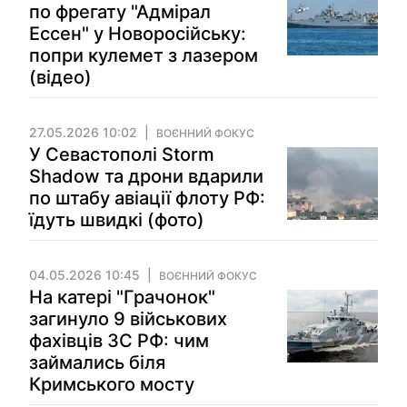
по фрегату "Адмірал
Ессен" у Новоросійську:
попри кулемет з лазером
(відео)
27.05.2026 10:02
ВОЄННИЙ ФОКУС
У Севастополі Storm
Shadow та дрони вдарили
по штабу авіації флоту РФ:
їдуть швидкі (фото)
04.05.2026 10:45
ВОЄННИЙ ФОКУС
На катері "Грачонок"
загинуло 9 військових
фахівців ЗС РФ: чим
займались біля
Кримського мосту