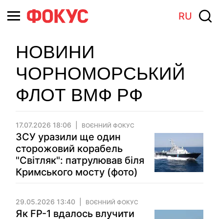
RU
НОВИНИ
ЧОРНОМОРСЬКИЙ
ФЛОТ ВМФ РФ
17.07.2026 18:06
ВОЄННИЙ ФОКУС
ЗСУ уразили ще один
сторожовий корабель
"Світляк": патрулював біля
Кримського мосту (фото)
29.05.2026 13:40
ВОЄННИЙ ФОКУС
Як FP-1 вдалось влучити