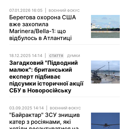
07.01.2026 16:05
ВОЄННИЙ ФОКУС
Берегова охорона США
вже захопила
Marinera/Bella-1: що
відбулось в Атлантиці
18.12.2025 14:14
СТАТТЯ
ДУМКИ
Загадковий "Підводний
малюк": британський
експерт підбиває
підсумки історичної акції
СБУ в Новоросійську
03.09.2025 14:14
ВОЄННИЙ ФОКУС
"Байрактар" ЗСУ знищив
катер з росіянами, які
хотіли десантуватися на