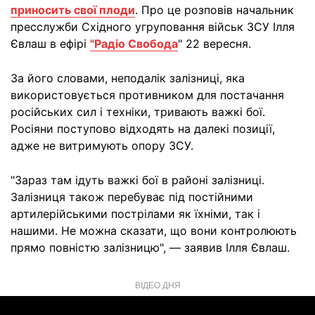
приносить свої плоди
. Про це розповів начальник
пресслужби Східного угруповання військ ЗСУ Ілля
Євлаш в ефірі
"Радіо Свобода
" 22 вересня.
За його словами, неподалік залізниці, яка
використовується противником для постачання
російських сил і техніки, тривають важкі бої.
Росіяни поступово відходять на далекі позиції,
адже не витримують опору ЗСУ.
"Зараз там ідуть важкі бої в районі залізниці.
Залізниця також перебуває під постійними
артилерійськими пострілами як їхніми, так і
нашими. Не можна сказати, що вони контролюють
прямо повністю залізницю", — заявив Ілля Євлаш.
ВІДЕО ДНЯ