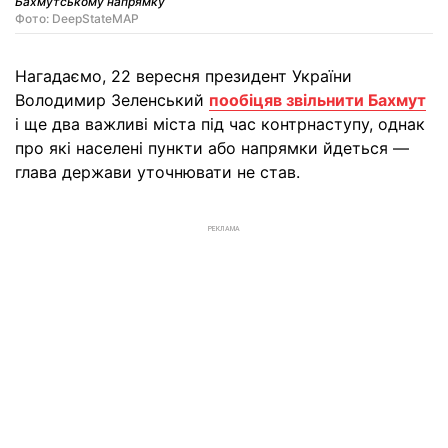
Бахмутському напрямку
Фото: DeepStateMAP
Нагадаємо, 22 вересня президент України
Володимир Зеленський
пообіцяв звільнити Бахмут
і ще два важливі міста під час контрнаступу, однак
про які населені пункти або напрямки йдеться —
глава держави уточнювати не став.
РЕКЛАМА