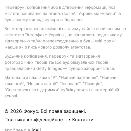
Передрук, копіювання або відтворення інформації, яка
містить посилання на агентство ІнА "Українські Новини", в
будь-якому вигляді суворо заборонені.
Всі матеріали, які розміщені на цьому сайті з посиланням на
агентство "Інтерфакс-Україна", не підлягають подальшому
відтворенню та/чи розповсюдженню в будь-якій формі,
інакше як з письмового дозволу агентства.
Будь-яке копіювання, передрук та відтворення
фотографічних творів та/або аудіовізуальних творів
правовласника Getty Images — суворо забороняється.
Матеріали з плашками "Р", "Новини партнерів", "Новини
компаній", "Новини партій", "Інновації", "Позиція",
"Спецпроект за підтримки" публікуються на комерційній
основі.
© 2026 Фокус. Всі права захищені.
Політика конфіденційності
•
Контакти