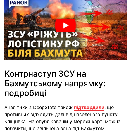
Контрнаступ ЗСУ на
Бахмутському напрямку:
подробиці
Аналітики з DeepState також
підтвердили
, що
противник відходить далі від населеного пункту
Кліщіївка. На опублікованій у мережі карті можна
побачити, що звільнена зона під Бахмутом