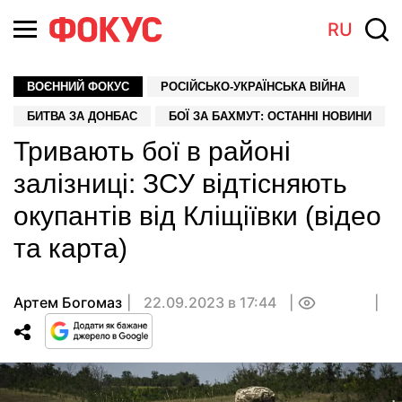
RU
ВОЄННИЙ ФОКУС
РОСІЙСЬКО-УКРАЇНСЬКА ВІЙНА
БИТВА ЗА ДОНБАС
БОЇ ЗА БАХМУТ: ОСТАННІ НОВИНИ
Тривають бої в районі
залізниці: ЗСУ відтісняють
окупантів від Кліщіївки (відео
та карта)
Артем Богомаз
22.09.2023 в 17:44
0