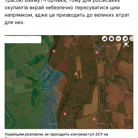
трасою Бахмут-Горлівка, тому для російських
окупантів вкрай небезпечно пересуватися цим
напрямком, адже це призводить до великих втрат
для них.
Українцям розповіли, як проходить контрнаступ ЗСУ на