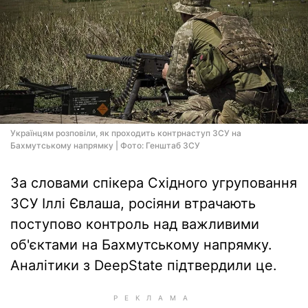
Українцям розповіли, як проходить контрнаступ ЗСУ на
Бахмутському напрямку | Фото: Генштаб ЗСУ
За словами спікера Східного угруповання
ЗСУ Іллі Євлаша, росіяни втрачають
поступово контроль над важливими
об'єктами на Бахмутському напрямку.
Аналітики з DeepState підтвердили це.