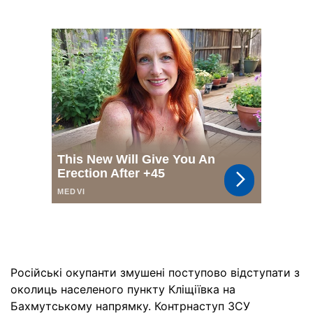
Російські окупанти змушені поступово відступати з
околиць населеного пункту Кліщіївка на
Бахмутському напрямку. Контрнаступ ЗСУ