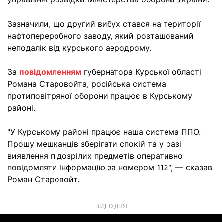
Зазначили, що другий вибух стався на території
нафтопереробного заводу, який розташований
неподалік від курського аеродрому.
За
повідомленням
губернатора Курської області
Романа Старовойта, російська система
протиповітряної оборони працює в Курському
районі.
"У Курському районі працює наша система ППО.
Прошу мешканців зберігати спокій та у разі
виявлення підозрілих предметів оперативно
повідомляти інформацію за номером 112", — сказав
Роман Старовойт.
ВІДЕО ДНЯ