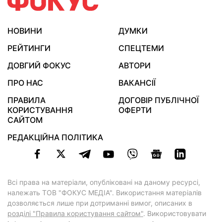
НОВИНИ
ДУМКИ
РЕЙТИНГИ
СПЕЦТЕМИ
ДОВГИЙ ФОКУС
АВТОРИ
ПРО НАС
ВАКАНСІЇ
ПРАВИЛА
ДОГОВІР ПУБЛІЧНОЇ
КОРИСТУВАННЯ
ОФЕРТИ
САЙТОМ
РЕДАКЦІЙНА ПОЛІТИКА
Всі права на матеріали, опубліковані на даному ресурсі,
належать ТОВ "ФОКУС МЕДІА". Використання матеріалів
дозволяється лише при дотриманні вимог, описаних в
розділі "Правила користування сайтом"
. Використовувати