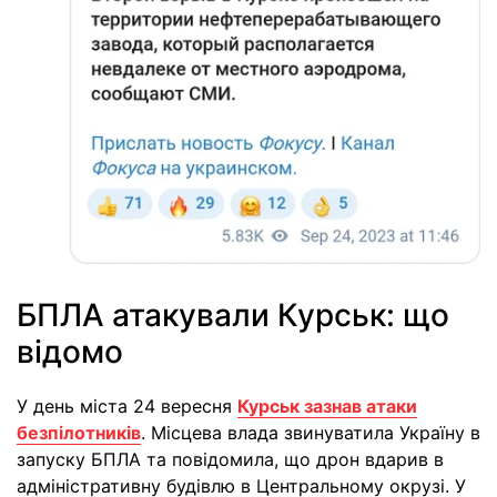
БПЛА атакували Курськ: що
відомо
У день міста 24 вересня
Курськ зазнав атаки
безпілотників
. Місцева влада звинуватила Україну в
запуску БПЛА та повідомила, що дрон вдарив в
адміністративну будівлю в Центральному окрузі. У