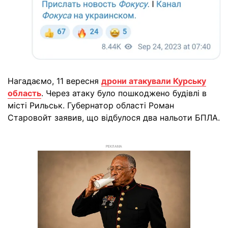
Нагадаємо, 11 вересня
дрони атакували Курську
область
. Через атаку було пошкоджено будівлі в
місті Рильськ. Губернатор області Роман
Старовойт заявив, що відбулося два нальоти БПЛА.
РЕКЛАМА