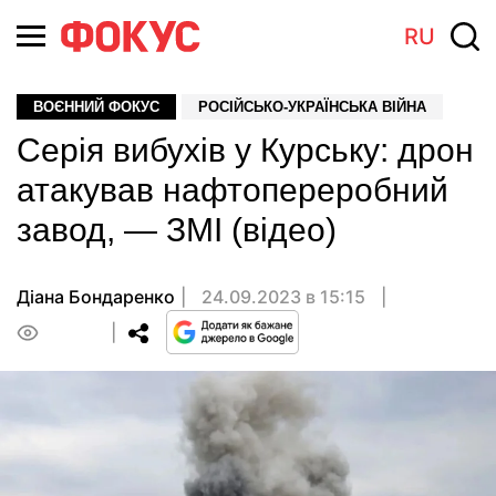
RU
ВОЄННИЙ ФОКУС
РОСІЙСЬКО-УКРАЇНСЬКА ВІЙНА
Серія вибухів у Курську: дрон
атакував нафтопереробний
завод, — ЗМІ (відео)
Діана Бондаренко
24.09.2023 в 15:15
0