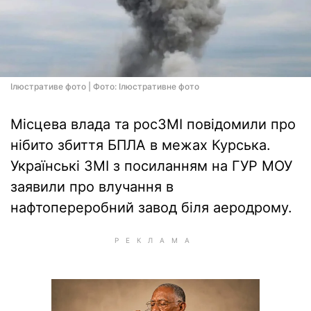
Ілюстративе фото | Фото: Ілюстративне фото
Місцева влада та росЗМІ повідомили про
нібито збиття БПЛА в межах Курська.
Українські ЗМІ з посиланням на ГУР МОУ
заявили про влучання в
нафтопереробний завод біля аеродрому.