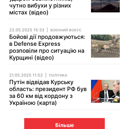
чутно вибухи у різних
містах (відео)
22.05.2025 15:33
ВОЄННИЙ ФОКУС
Бойові дії продовжуються:
в Defense Express
розповіли про ситуацію на
Курщині (відео)
21.05.2025 11:52
ПОЛІТИКА
Путін відвідав Курську
область: президент РФ був
за 60 км від кордону з
Україною (карта)
Більше