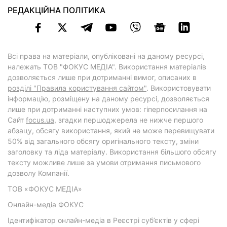
РЕДАКЦІЙНА ПОЛІТИКА
Всі права на матеріали, опубліковані на даному ресурсі,
належать ТОВ "ФОКУС МЕДІА". Використання матеріалів
дозволяється лише при дотриманні вимог, описаних в
розділі "Правила користування сайтом"
. Використовувати
інформацію, розміщену на даному ресурсі, дозволяється
лише при дотриманні наступних умов: гіперпосилання на
Cайт
focus.ua
, згадки першоджерела не нижче першого
абзацу, обсягу використання, який не може перевищувати
50% від загального обсягу оригінального тексту, зміни
заголовку та ліда матеріалу. Використання більшого обсягу
тексту можливе лише за умови отримання письмового
дозволу Компанії.
ТОВ «ФОКУС МЕДІА»
Онлайн-медіа ФОКУС
Ідентифікатор онлайн-медіа в Реєстрі суб’єктів у сфері