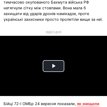
тимчасово окупованого Бахмута війська РФ
натягнули сітку між стовпами. Вона мала б
захищати від ударів дронів-камікадзе, проте
українські захисники просто пролетіли вище за неї.
ВІДЕО ДНЯ
Play
Video
Бійці 72-ї ОМБр 24 вересня показали,
як знищили