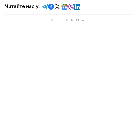
Читайте у Telegram
Читайте у Facebook
Читайте у X
Читайте у Google news
Читайте у Viber
Читайте у LinkedIn
Читайте нас у: