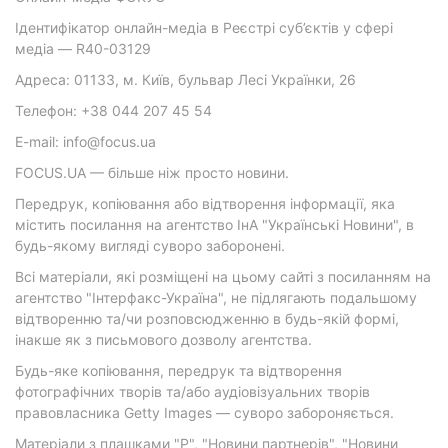
Ідентифікатор онлайн-медіа в Реєстрі суб’єктів у сфері
медіа — R40-03129
Адреса: 01133, м. Київ, бульвар Лесі Українки, 26
Телефон: +38 044 207 45 54
E-mail: info@focus.ua
FOCUS.UA — більше ніж просто новини.
Передрук, копіювання або відтворення інформації, яка
містить посилання на агентство ІнА "Українські Новини", в
будь-якому вигляді суворо заборонені.
Всі матеріали, які розміщені на цьому сайті з посиланням на
агентство "Інтерфакс-Україна", не підлягають подальшому
відтворенню та/чи розповсюдженню в будь-якій формі,
інакше як з письмового дозволу агентства.
Будь-яке копіювання, передрук та відтворення
фотографічних творів та/або аудіовізуальних творів
правовласника Getty Images — суворо забороняється.
Матеріали з плашками "Р", "Новини партнерів", "Новини