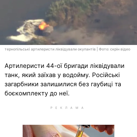
тернопільські артилеристи ліквідували окупантів | Фото: скрін відео
Артилеристи 44-ої бригади ліквідували
танк, який заїхав у водойму. Російські
загарбники залишилися без гаубиці та
боєкомплекту до неї.