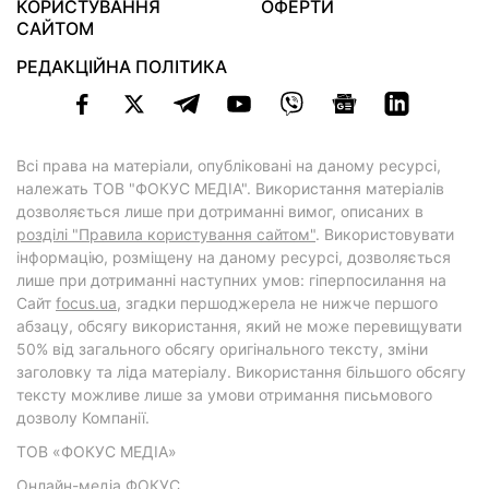
КОРИСТУВАННЯ
ОФЕРТИ
САЙТОМ
РЕДАКЦІЙНА ПОЛІТИКА
Всі права на матеріали, опубліковані на даному ресурсі,
належать ТОВ "ФОКУС МЕДІА". Використання матеріалів
дозволяється лише при дотриманні вимог, описаних в
розділі "Правила користування сайтом"
. Використовувати
інформацію, розміщену на даному ресурсі, дозволяється
лише при дотриманні наступних умов: гіперпосилання на
Cайт
focus.ua
, згадки першоджерела не нижче першого
абзацу, обсягу використання, який не може перевищувати
50% від загального обсягу оригінального тексту, зміни
заголовку та ліда матеріалу. Використання більшого обсягу
тексту можливе лише за умови отримання письмового
дозволу Компанії.
ТОВ «ФОКУС МЕДІА»
Онлайн-медіа ФОКУС