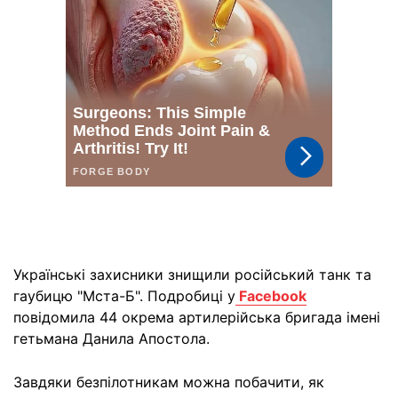
Українські захисники знищили російський танк та
гаубицю "Мста-Б". Подробиці у
Facebook
повідомила 44 окрема артилерійська бригада імені
гетьмана Данила Апостола.
Завдяки безпілотникам можна побачити, як