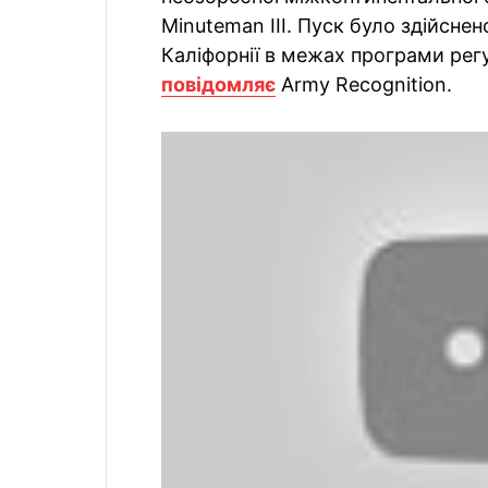
Minuteman III. Пуск було здійсне
Каліфорнії в межах програми ре
повідомляє
Army Recognition.