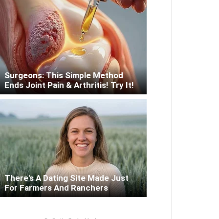
Surgeons: This Simple Method
Ends Joint Pain & Arthritis! Try It!
There's A Dating Site Made Just
For Farmers And Ranchers