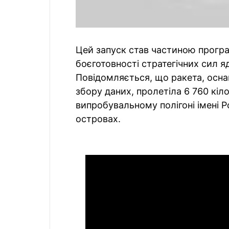
Цей запуск став частиною програ
боєготовності стратегічних сил 
Повідомляється, що ракета, осн
збору даних, пролетіла 6 760 кіл
випробувальному полігоні імені 
островах.