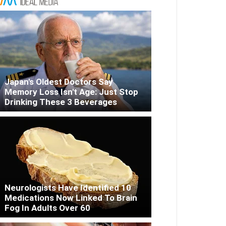
Japan's Oldest Doctors Say
Memory Loss Isn't Age: Just Stop
Drinking These 3 Beverages
Neurologists Have Identified 10
Medications Now Linked To Brain
Fog In Adults Over 60