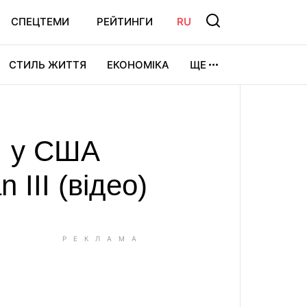
СПЕЦТЕМИ
РЕЙТИНГИ
RU
СТИЛЬ ЖИТТЯ
ЕКОНОМІКА
ЩЕ
ЛЬТУРА
ВІДЕОІГРИ
СПОРТ
: у США
III (відео)