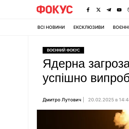
ВСІ НОВИНИ
ЕКСКЛЮЗИВИ
ВОЄНН
ВОЄННИЙ ФОКУС
Ядерна загроза
успішно випроб
Дмитро Лутович
20.02.2025 в 14: