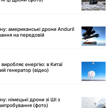
ну: американські дрони Anduril
ання на передовій
 виробляє енергію: в Китаї
ий генератор (відео)
у: німецькі дрони зі ШІ з
випробування (фото)