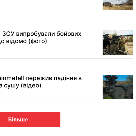
і ЗСУ випробували бойових
о відомо (фото)
inmetall пережив падіння в
а сушу (відео)
Більше