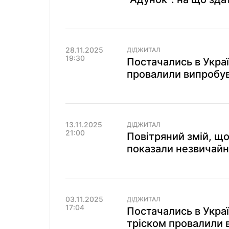
28.11.2025
ДІДЖИТАЛ
19:30
Постачались в Украї
провалили випробув
13.11.2025
ДІДЖИТАЛ
21:00
Повітряний змій, що
показали незвичайн
03.11.2025
ДІДЖИТАЛ
17:04
Постачались в Україн
тріском провалили 