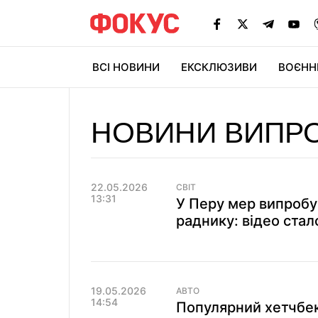
ВСІ НОВИНИ
ЕКСКЛЮЗИВИ
ВОЄНН
НОВИНИ ВИПР
22.05.2026
СВІТ
13:31
У Перу мер випробу
раднику: відео стал
19.05.2026
АВТО
14:54
Популярний хетчбек