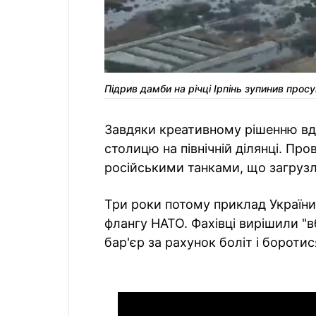
Підрив дамби на річці Ірпінь зупинив про
Завдяки креативному рішенню вд
столицю на північній ділянці. Про
російськими танками, що загрузл
Три роки потому приклад України
флангу НАТО. Фахівці вирішили "
бар'єр за рахунок боліт і боротис