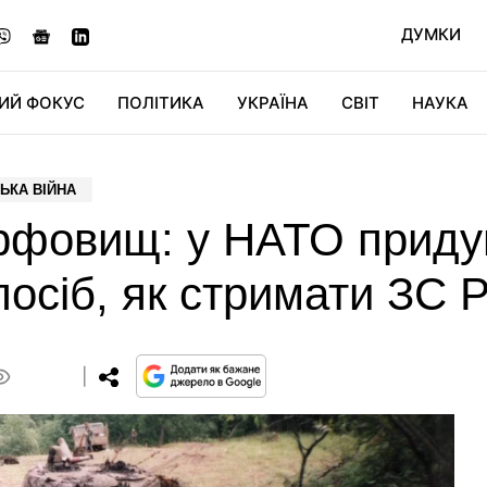
ДУМКИ
ИЙ ФОКУС
ПОЛІТИКА
УКРАЇНА
СВІТ
НАУКА
ДІДЖИТАЛ
АВТО
СВІТФАН
КУ
ЬКА ВІЙНА
торфовищ: у НАТО прид
посіб, як стримати ЗС 
0