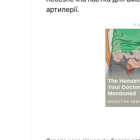
артилерії.