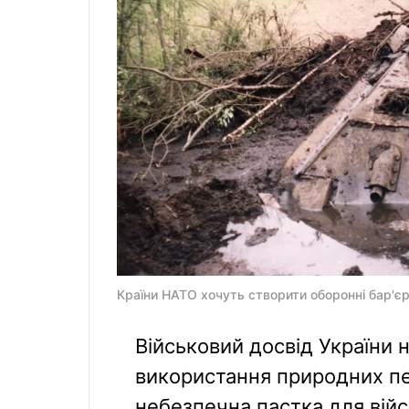
Країни НАТО хочуть створити оборонні бар'єри
Військовий досвід України 
використання природних пе
небезпечна пастка для війсь