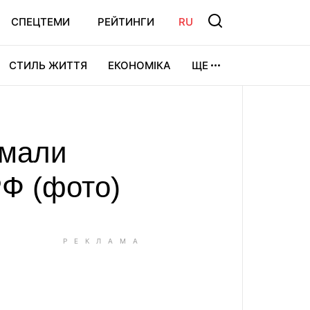
СПЕЦТЕМИ
РЕЙТИНГИ
RU
СТИЛЬ ЖИТТЯ
ЕКОНОМІКА
ЩЕ
ЛЬТУРА
ВІДЕОІГРИ
СПОРТ
умали
РФ (фото)