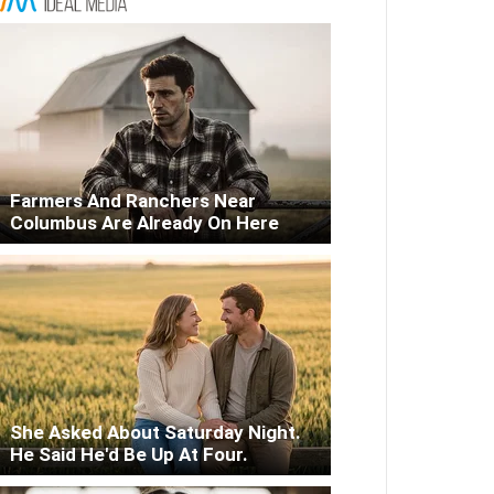
Farmers And Ranchers Near
Columbus Are Already On Here
She Asked About Saturday Night.
He Said He'd Be Up At Four.