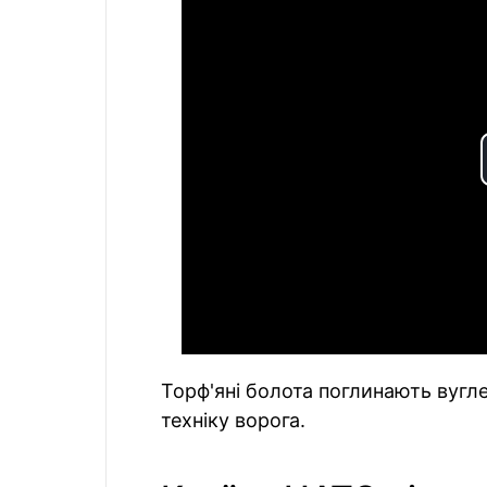
Торф'яні болота поглинають вугл
техніку ворога.