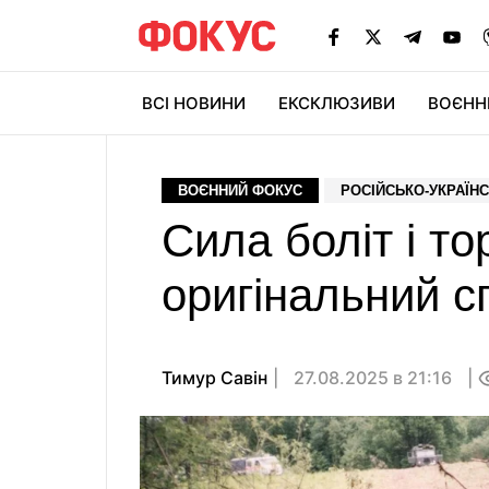
ВСІ НОВИНИ
ЕКСКЛЮЗИВИ
ВОЄНН
ВОЄННИЙ ФОКУС
РОСІЙСЬКО-УКРАЇНС
Сила боліт і 
оригінальний с
Тимур Савін
27.08.2025 в 21:16