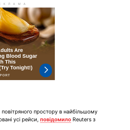
 повітряного простору в найбільшому
вані усі рейси,
повідомило
Reuters з