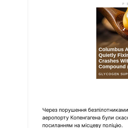
Через порушення безпілотниками
аеропорту Копенгагена були скасо
посиланням на місцеву поліцію.