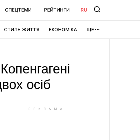
СПЕЦТЕМИ
РЕЙТИНГИ
RU
СТИЛЬ ЖИТТЯ
ЕКОНОМІКА
ЩЕ
ЛЬТУРА
ВІДЕОІГРИ
СПОРТ
 Копенгагені
вох осіб