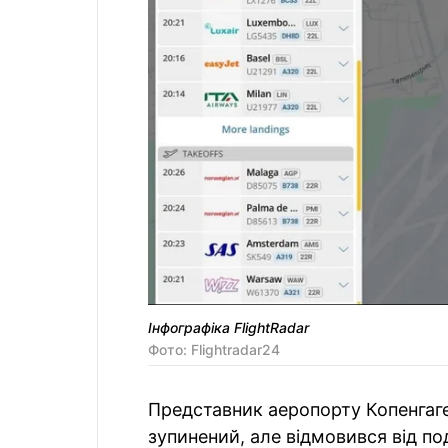
Інфографіка FlightRadar
Фото: Flightradar24
Представник аеропорту Копенгаге
зупинений, але відмовився від п