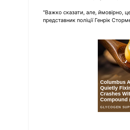
"Важко сказати, але, ймовірно, ц
представник поліції Генрік Сторм