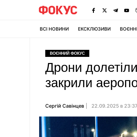
ВСІ НОВИНИ
ЕКСКЛЮЗИВИ
ВОЄНН
ВОЄННИЙ ФОКУС
Дрони долетіли 
закрили аеропо
Сергій Савінцев
22.09.2025 в 23:3