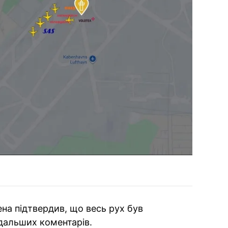
на підтвердив, що весь рух був
одальших коментарів.