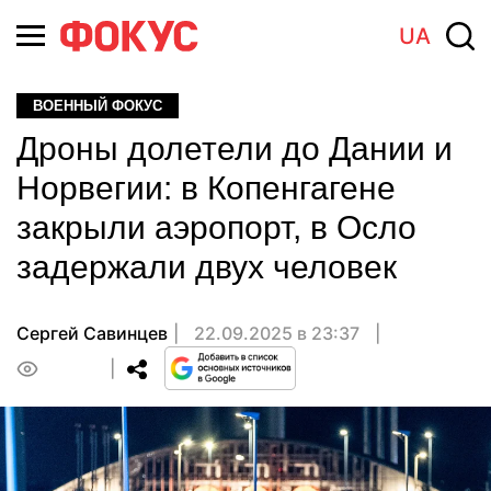
UA
ВОЕННЫЙ ФОКУС
Дроны долетели до Дании и
Норвегии: в Копенгагене
закрыли аэропорт, в Осло
задержали двух человек
Сергей Савинцев
22.09.2025 в 23:37
0