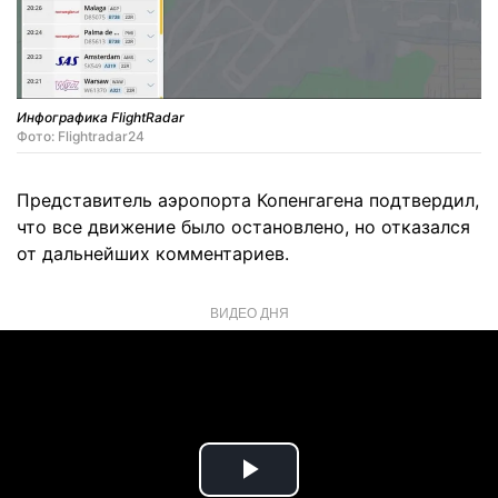
Инфографика FlightRadar
Фото: Flightradar24
Представитель аэропорта Копенгагена подтвердил,
что все движение было остановлено, но отказался
от дальнейших комментариев.
ВИДЕО ДНЯ
Play