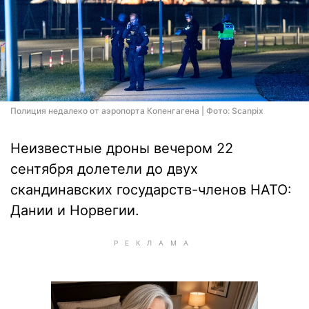
Полиция недалеко от аэропорта Копенгагена | Фото: Scanpix
Неизвестные дроны вечером 22
сентября долетели до двух
скандинавских государств-членов НАТО:
Дании и Норвегии.