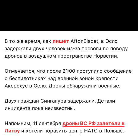
Video
В то же время, как
пишет
AftonBladet, в Осло
задержали двух человек из-за тревоги по поводу
дронов в воздушном пространстве Норвегии.
Отмечается, что после 21:00 поступило сообщение
о беспилотниках над военной зоной крепости
Акерсхус в Осло. Дроны обнаружили военные.
Двух граждан Сингапура задержали. Детали
инцидента пока неизвестны.
Напомним, 11 сентября
дроны ВС РФ залетели в
Литву
и хотели поразить центр НАТО в Польше.